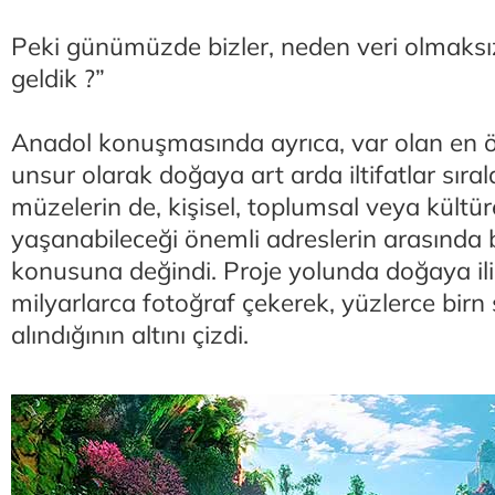
Peki günümüzde bizler, neden veri olmaks
geldik ?”
Anadol konuşmasında ayrıca, var olan en ö
unsur olarak doğaya art arda iltifatlar sır
müzelerin de, kişisel, toplumsal veya kültür
yaşanabileceği önemli adreslerin arasında b
konusuna değindi. Proje yolunda doğaya iliş
milyarlarca fotoğraf çekerek, yüzlerce birn 
alındığının altını çizdi.