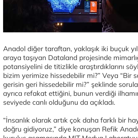
Anadol diğer taraftan, yaklaşık iki buçuk yıl
araya taşıyan Dataland projesinde mimarlığı
potansiyelini de titizlikle araştırdıklarını s
bizim yerimize hissedebilir mi?” Veya “Bir sa
gerisin geri hissedebilir mi?” şeklinde sorula
ayrıca refakat ettiğini, bunun verdiği ilham
seviyede canlı olduğunu da açıkladı.
“İnsanlık olarak artık çok daha farklı bir h
doğru gidiyoruz,” diye konuşan Refik Anado