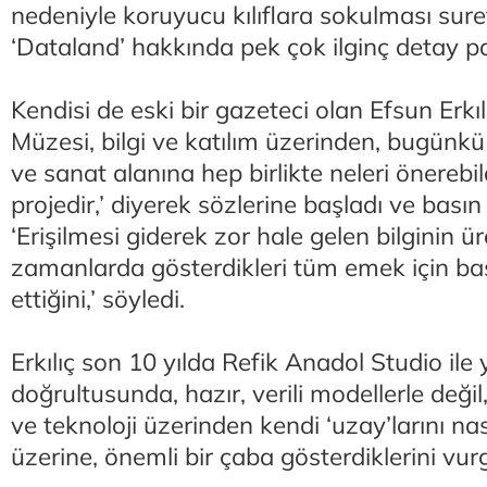
nedeniyle koruyucu kılıflara sokulması suret
‘Dataland’ hakkında pek çok ilginç detay pa
Kendisi de eski bir gazeteci olan Efsun Erkıl
Müzesi, bilgi ve katılım üzerinden, bugünk
ve sanat alanına hep birlikte neleri önerebil
projedir,’ diyerek sözlerine başladı ve bası
‘Erişilmesi giderek zor hale gelen bilginin ür
zamanlarda gösterdikleri tüm emek için bası
ettiğini,’ söyledi.
Erkılıç son 10 yılda Refik Anadol Studio ile 
doğrultusunda, hazır, verili modellerle deği
ve teknoloji üzerinden kendi ‘uzay’larını nas
üzerine, önemli bir çaba gösterdiklerini vur