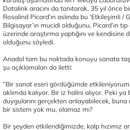
kuruluş aşamasında MIT Medya Laboratuvarı 
Datalink aracını da tanıtarak, 35 yıl önce b
Rosalind Picard’ın aslında bu ‘Etkileşimli / Gi
Bilgisayar’ın mucidi olduğunu, Picard’ın tıp
üzerinde araştırma yaptığını ve kendisine d
olduğunu söyledi.
Anadol tam bu noktada konuyu sanata taşıy
şu açıklamaları da iletti:
”Bir sanat eseri gördüğümde etkileniyorum,
aklımda kalıyor. Bir iz halini alıyor. Peki ya b
duygularını gerçekten anlayabilecek, buna
bir sistem yok mu, olamaz mı?
Bir şeyden etkilendiğimizde, kalp hızımız a