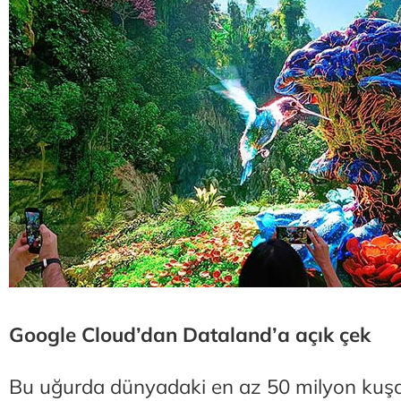
Google Cloud’dan Dataland’a açık çek
Bu uğurda dünyadaki en az 50 milyon kuşa a