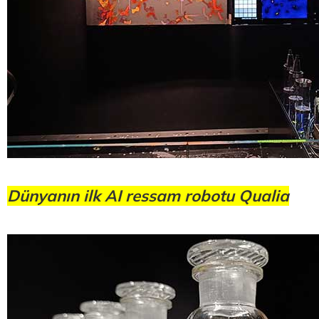
Dünyanın ilk AI ressam robotu Qualia