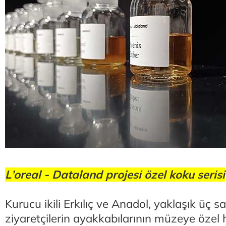
L’oreal - Dataland projesi özel koku serisi
Kurucu ikili Erkılıç ve Anadol, yaklaşık üç sa
ziyaretçilerin ayakkabılarının müzeye özel h