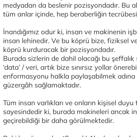
medyadan da beslenir pozisyondadır. Bu al
tüm anlar içinde, hep beraberliğin tecrübe
İnandığımız odur ki, insan ve makinenin işbi
insan lehinedir. Ve bu köprü bize, fiziksel ve
köprü kurduracak bir pozisyondadır.
Burada sizlerin de dahil olacağı bu şeffalık 
‘data’ / veri, artık bize sınırsız yollar önere
enformasyonu halkla paylaşabilmek adına bi
güzergâh sağlamaktadır.
Tüm insan varlıkları ve onların kişisel duyu
sayesindedir ki, burada makineleri ancak i
geçirebildiği bir daha görülmektedir.