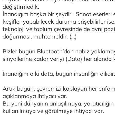
değiştirmedik.
İnandığım başka bir şeydir: Sanat eserleri e
keşifler yapabilecek duruma erişebilirler ise
teknoloji ve toplum çevresinde de aynı poziti
doğurması, muhtemeldir. (…)
Bizler bugün Bluetooth’dan nabız yoklamay
sinyallerine kadar veriyi (Data) her alanda 
İnandığım o ki data, bugün insanlığın dilidir
Artık bugün, çevremizi kaplayan her enfo
açıklanmaya ihtiyacı var.
Bu yeni dünyanın anlaşılmaya, yaratıcılığı
kullanılmaya ve görülmeye ihtiyacı var.