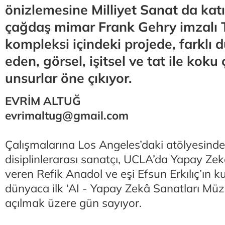
önizlemesine Milliyet Sanat da kat
çağdaş mimar Frank Gehry imzalı
kompleksi içindeki projede, farklı 
eden, görsel, işitsel ve tat ile koku ç
unsurlar öne çıkıyor.
EVRİM ALTUĞ
evrimaltug@gmail.com
Çalışmalarına Los Angeles’daki atölyesin
disiplinlerarası sanatçı, UCLA’da Yapay Zek
veren Refik Anadol ve eşi Efsun Erkılıç’ın k
dünyaca ilk ‘AI - Yapay Zekâ Sanatları Müze
açılmak üzere gün sayıyor.