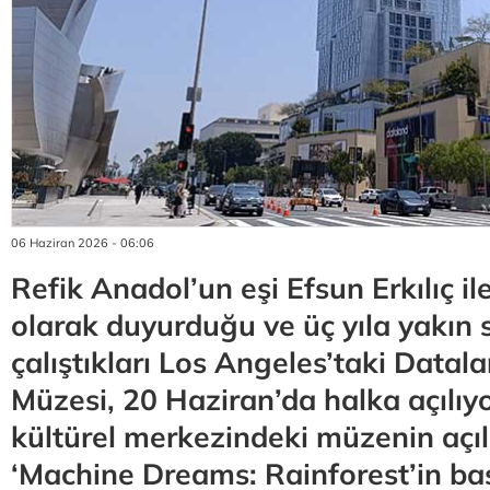
06 Haziran 2026 - 06:06
Refik Anadol’un eşi Efsun Erkılıç ile
olarak duyurduğu ve üç yıla yakın 
çalıştıkları Los Angeles’taki Datal
Müzesi, 20 Haziran’da halka açılıyo
kültürel merkezindeki müzenin açılı
‘Machine Dreams: Rainforest’in ba