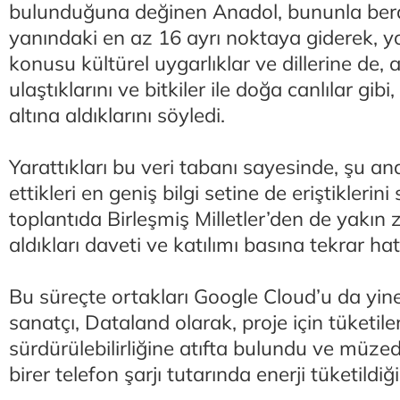
bulunduğuna değinen Anadol, bununla ber
yanındaki en az 16 ayrı noktaya giderek, y
konusu kültürel uygarlıklar ve dillerine de, 
ulaştıklarını ve bitkiler ile doğa canlılar gibi
altına aldıklarını söyledi.
Yarattıkları bu veri tabanı sayesinde, şu a
ettikleri en geniş bilgi setine de eriştikleri
toplantıda Birleşmiş Milletler’den de yakın
aldıkları daveti ve katılımı basına tekrar hatı
Bu süreçte ortakları Google Cloud’u da yin
sanatçı, Dataland olarak, proje için tüketile
sürdürülebilirliğine atıfta bulundu ve müzed
birer telefon şarjı tutarında enerji tüketildiğin