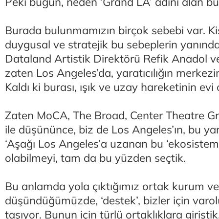
Peki bugün, neden ‘Grand LA’ adını alan b
Burada bulunmamızın birçok sebebi var. Kişis
duygusal ve stratejik bu sebeplerin yanınd
Dataland Artistik Direktörü Refik Anadol v
zaten Los Angeles’da, yaratıcılığın merkez
Kaldı ki burası, ışık ve uzay hareketinin evi 
Zaten MoCA, The Broad, Center Theatre Gro
ile düşününce, biz de Los Angeles’ın, bu ya
‘Aşağı Los Angeles’a uzanan bu ‘ekosistem’
olabilmeyi, tam da bu yüzden seçtik.
Bu anlamda yola çıktığımız ortak kurum ve k
düşündüğümüzde, ‘destek’, bizler için varo
taşıyor. Bunun için türlü ortaklıklara giriştik