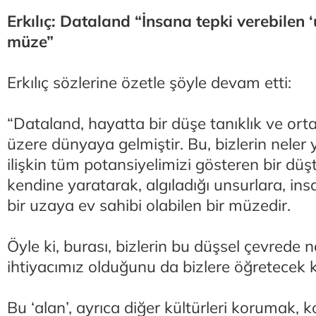
Erkılıç: Dataland “İnsana tepki verebilen 
müze”
Erkılıç sözlerine özetle şöyle devam etti:
“Dataland, hayatta bir düşe tanıklık ve ort
üzere dünyaya gelmiştir. Bu, bizlerin neler
ilişkin tüm potansiyelimizi gösteren bir düş
kendine yaratarak, algıladığı unsurlara, ins
bir uzaya ev sahibi olabilen bir müzedir.
Öyle ki, burası, bizlerin bu düşsel çevrede n
ihtiyacımız olduğunu da bizlere öğretecek
Bu ‘alan’, ayrıca diğer kültürleri korumak, 