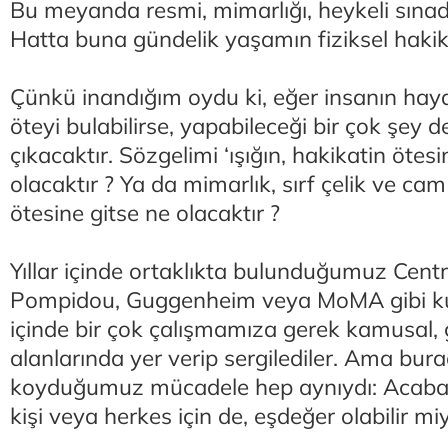
Bu meyanda resmi, mimarlığı, heykeli sına
Hatta buna gündelik yaşamın fiziksel hakika
Çünkü inandığım oydu ki, eğer insanın hay
öteyi bulabilirse, yapabileceği bir çok şey d
çıkacaktır. Sözgelimi ‘ışığın, hakikatin ötes
olacaktır ? Ya da mimarlık, sırf çelik ve ca
ötesine gitse ne olacaktır ?
Yıllar içinde ortaklıkta bulunduğumuz Cent
Pompidou, Guggenheim veya MoMA gibi k
içinde bir çok çalışmamıza gerek kamusal, 
alanlarında yer verip sergilediler. Ama bur
koyduğumuz mücadele hep aynıydı: Acaba 
kişi veya herkes için de, eşdeğer olabilir mi