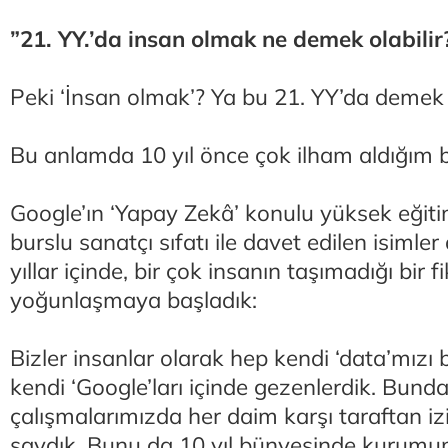
”21. YY.’da insan olmak ne demek olabilir
Peki ‘İnsan olmak’? Ya bu 21. YY’da demek 
Bu anlamda 10 yıl önce çok ilham aldığım b
Google’ın ‘Yapay Zekâ’ konulu yüksek eğit
burslu sanatçı sıfatı ile davet edilen isimler
yıllar içinde, bir çok insanın taşımadığı bir f
yoğunlaşmaya başladık:
Bizler insanlar olarak hep kendi ‘data’mızı b
kendi ‘Google’ları içinde gezenlerdik. Bund
çalışmalarımızda her daim karşı taraftan izi
saydık. Bunu da 10 yıl bünyesinde kurum