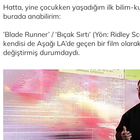
Hatta, yine çocukken yaşadığım ilk bilim-
burada anabilirim:
’Blade Runner’ / ‘Bıçak Sırtı’ (Yön: Ridley S
kendisi de Aşağı LA’de geçen bir film olar
değiştirmiş durumdaydı.