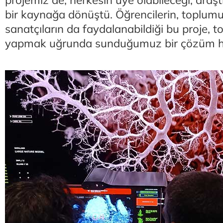
projemiz de, herkesin üye olabileceği, araş
bir kaynağa dönüştü. Öğrencilerin, toplum
sanatçıların da faydalanabildiği bu proje, 
yapmak uğrunda sunduğumuz bir çözüm hal