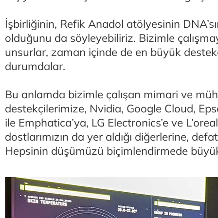
İşbirliğinin, Refik Anadol atölyesinin DNA’s
olduğunu da söyleyebiliriz. Bizimle çalışm
unsurlar, zaman içinde de en büyük destekçi
durumdalar.
Bu anlamda bizimle çalışan mimari ve müh
destekçilerimize, Nvidia, Google Cloud, Ep
ile Emphatica’ya, LG Electronics’e ve L’oreal
dostlarımızın da yer aldığı diğerlerine, def
Hepsinin düşümüzü biçimlendirmede büyük 