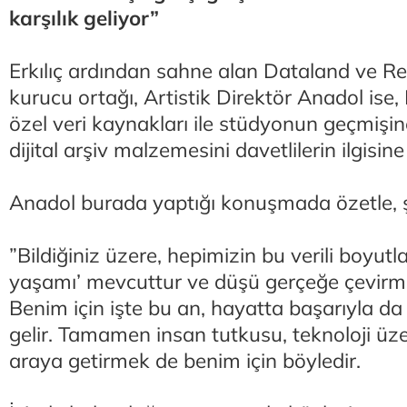
karşılık geliyor”
Erkılıç ardından sahne alan Dataland ve Re
kurucu ortağı, Artistik Direktör Anadol ise
özel veri kaynakları ile stüdyonun geçmişin
dijital arşiv malzemesini davetlilerin ilgisi
Anadol burada yaptığı konuşmada özetle, ş
”Bildiğiniz üzere, hepimizin bu verili boyutla
yaşamı’ mevcuttur ve düşü gerçeğe çevirmek
Benim için işte bu an, hayatta başarıyla da 
gelir. Tamamen insan tutkusu, teknoloji üze
araya getirmek de benim için böyledir.