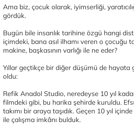
Ama biz, çocuk olarak, iyimserliği, yaratıcıl
gördük.
Bugün bile insanlık tarihine özgü hangi dist
içimdeki, bana asıl ilhamı veren o çocuğu t
makine, başkasının varlığı ile ne eder?
Yıllar geçtikçe bir diğer düşümü de hayata 
oldu:
Refik Anadol Studio, neredeyse 10 yıl kadar
filmdeki gibi, bu harika şehirde kuruldu. Ef
takımı bir araya taşıdık. Geçen 10 yıl içind
ile çalışma imkânı bulduk.