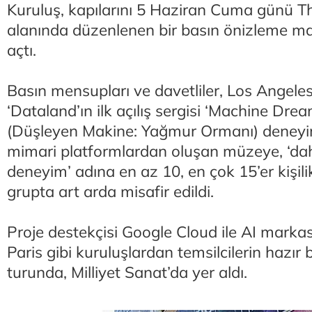
Kuruluş, kapılarını 5 Haziran Cuma günü 
alanında düzenlenen bir basın önizleme m
açtı.
Basın mensupları ve davetliler, Los Angele
‘Dataland’ın ilk açılış sergisi ‘Machine Drea
(Düşleyen Makine: Yağmur Ormanı) deneyim
mimari platformlardan oluşan müzeye, ‘daha
deneyim’ adına en az 10, en çok 15’er kişili
grupta art arda misafir edildi.
Proje destekçisi Google Cloud ile AI markas
Paris gibi kuruluşlardan temsilcilerin hazı
turunda, Milliyet Sanat’da yer aldı.