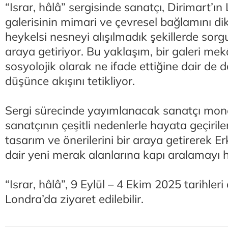
“Israr, hâlâ” sergisinde sanatçı, Dirimart’ın
galerisinin mimari ve çevresel bağlamını di
heykelsi nesneyi alışılmadık şekillerde sorgu
araya getiriyor. Bu yaklaşım, bir galeri me
sosyolojik olarak ne ifade ettiğine dair de 
düşünce akışını tetikliyor.
Sergi sürecinde yayımlanacak sanatçı monog
sanatçının çeşitli nedenlerle hayata geçiril
tasarım ve önerilerini bir araya getirerek E
dair yeni merak alanlarına kapı aralamayı 
“Israr, hâlâ”, 9 Eylül – 4 Ekim 2025 tarihler
Londra’da ziyaret edilebilir.