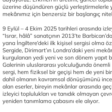
üzerine düşündüren güçlü yerleştirmelerle y
mekânımız için benzersiz bir başlangıç nitel
9 Eylül – 4 Ekim 2025 tarihleri arasında izl
“Israr, hâlâ” sanatçının 2013’te Barbican’d
yana İngiltere’deki ilk kişisel sergisi olma öze
Sergide, Dirimart’ın Londra’daki yeni mekâ
kurgulanan yedi yeni ve son dönem yapıt bi
Galerinin uluslararası yolculuğunda önemli 
sergi, hem fiziksel bir geçişi hem de yeni b
dahil olmanın kavramsal dönüşümünü inceli
alan eserler, bireyin mekânlar arasında geç
izleyici toplulukları ve tanıdık olmayan çevr
yeniden tanımlama çabasını ele alıyor.