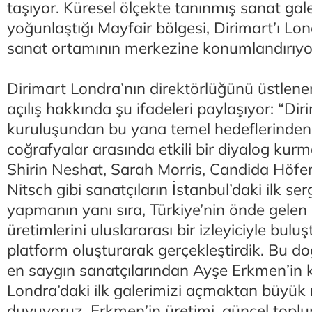
taşıyor. Küresel ölçekte tanınmış sanat gale
yoğunlaştığı Mayfair bölgesi, Dirimart’ı Lo
sanat ortamının merkezine konumlandırıyo
Dirimart Londra’nın direktörlüğünü üstlen
açılış hakkında şu ifadeleri paylaşıyor: “Dir
kuruluşundan bu yana temel hedeflerinden bi
coğrafyalar arasında etkili bir diyalog kurm
Shirin Neshat, Sarah Morris, Candida Höf
Nitsch gibi sanatçıların İstanbul’daki ilk serg
yapmanın yanı sıra, Türkiye’nin önde gelen 
üretimlerini uluslararası bir izleyiciyle bulu
platform oluşturarak gerçekleştirdik. Bu do
en saygın sanatçılarından Ayşe Erkmen’in ki
Londra’daki ilk galerimizi açmaktan büyük
duyuyoruz. Erkmen’in üretimi, güncel topl