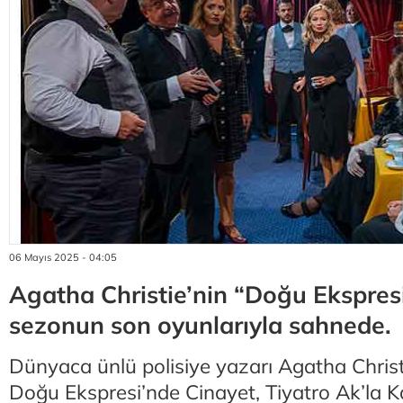
06 Mayıs 2025 - 04:05
Agatha Christie’nin “Doğu Ekspres
sezonun son oyunlarıyla sahnede.
Dünyaca ünlü polisiye yazarı Agatha Christi
Doğu Ekspresi’nde Cinayet, Tiyatro Ak’la 