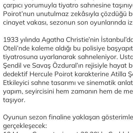
çarpıcı yorumuyla tiyatro sahnesine taşınıy
Poirot’nun unutulmaz zekâsıyla çözdüğü bu
cinayet vakası, sezonun son oyunlarında izl
1933 yılında Agatha Christie’nin İstanbul’d
Oteli’nde kaleme aldığı bu polisiye başyapıt,
tiyatrosuna uyarlanarak sahneleniyor. Usta
Şendil ve Savaş Özdural’ın rejisiyle hayat 
dedektif Hercule Poirot karakterine Atilla Ş
Etkileyici sahne tasarımı ve sinematik anla
yapım, seyircisini hem zamanın hem de me
taşıyor.
Oyunun sezon finaline yaklaşan gösterimler
gerçekleşecek: