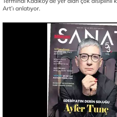
Terminal Kadıköy’de yer alan çok disiplinli
Art’ı anlatıyor.