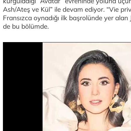
kurguladığı “Avatar” evreninde yoluna üçün
Ash/Ateş ve Kül” ile devam ediyor. “Vie pr
Fransızca oynadığı ilk başrolünde yer alan 
de bu bölümde.