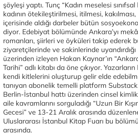
şöyleşi yaptı. Tunç “Kadın meselesi sınıfsal 
kadının ötekileştirilmesi, itilmesi, kakılması
içerisinde aldığı darbeler bütün sosyoekono
diyor. Edebiyat bölümünde Ankara’yı mekâ
romanları, şiirleri ve öyküleri takip ederek 
ziyaretçilerinde ve sakinlerinde uyandırdığı
üzerinden izleyen Hakan Kaynar’ın “Ankar
Tarihi” adlı kitabı da öne çıkıyor. Yazarları
kendi kitlelerini oluşturup gelir elde edebil
tanıyan abonelik temelli platform Substack
Berlin-İstanbul hattı üzerinden cinsel kimlik
aile kavramlarını sorguladığı “Uzun Bir Kışı
Gecesi” ve 13-21 Aralık arasında düzenlen
Uluslararası İstanbul Kitap Fuarı bu bölüm
arasında.