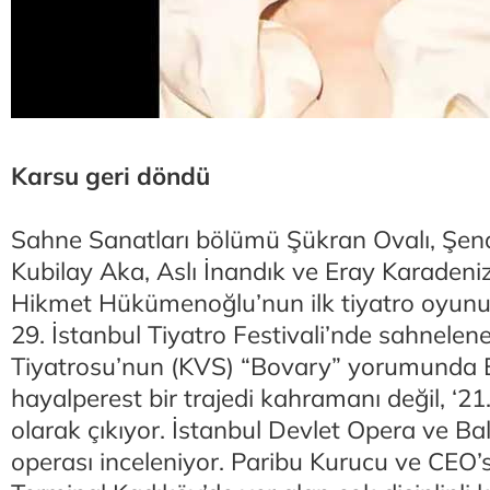
Karsu geri döndü
Sahne Sanatları bölümü Şükran Ovalı, Şenay
Kubilay Aka, Aslı İnandık ve Eray Karadeniz’i
Hikmet Hükümenoğlu’nun ilk tiyatro oyunu “
29. İstanbul Tiyatro Festivali’nde sahnelen
Tiyatrosu’nun (KVS) “Bovary” yorumunda
hayalperest bir trajedi kahramanı değil, ‘21.
olarak çıkıyor. İstanbul Devlet Opera ve Ba
operası inceleniyor. Paribu Kurucu ve CEO’s