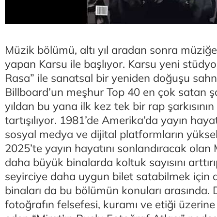
Müzik bölümü, altı yıl aradan sonra müziğe
yapan Karsu ile başlıyor. Karsu yeni stüdy
Rasa” ile sanatsal bir yeniden doğuşu sahn
Billboard’un meşhur Top 40 en çok satan şar
yıldan bu yana ilk kez tek bir rap şarkısın
tartışılıyor. 1981’de Amerika’da yayın haya
sosyal medya ve dijital platformların yüksel
2025’te yayın hayatını sonlandıracak olan
daha büyük binalarda koltuk sayısını arttır
seyirciye daha uygun bilet satabilmek için 
binaları da bu bölümün konuları arasında. De
fotoğrafın felsefesi, kuramı ve etiği üzer