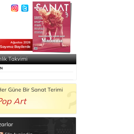
Ağustos 2026
 Sayımız Bayilerde
nlik Takvimi
ÜN
er Güne Bir Sanat Terimi
Pop Art
zarlar