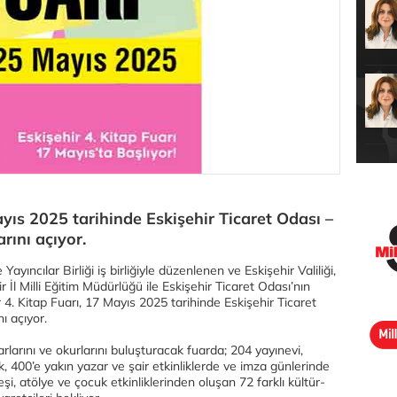
ayıs 2025 tarihinde Eskişehir Ticaret Odası –
rını açıyor.
ayıncılar Birliği iş birliğiyle düzenlenen ve Eskişehir Valiliği,
 İl Milli Eğitim Müdürlüğü ile Eskişehir Ticaret Odası’nın
r 4. Kitap Fuarı, 17 Mayıs 2025 tarihinde Eskişehir Ticaret
ı açıyor.
arlarını ve okurlarını buluşturacak fuarda; 204 yayınevi,
, 400’e yakın yazar ve şair etkinliklerde ve imza günlerinde
eşi, atölye ve çocuk etkinliklerinden oluşan 72 farklı kültür-