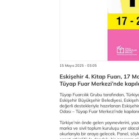
15 Mayıs 2025 - 03:05
Eskişehir 4. Kitap Fuarı, 17 M
Tüyap Fuar Merkezi’nde kapıla
Tüyap Fuarcılık Grubu tarafından, Türkiye Y
Eskişehir Büyükşehir Belediyesi, Eskişehir
değerli destekleriyle hazırlanan Eskişehi
Odası – Tüyap Fuar Merkezi’nde kapıların
Türkiye’nin önde gelen yayınevlerini, yaz
marka ve sivil toplum kuruluşu yer alacak
okurlarıyla bir araya gelecek. Panel, söyl