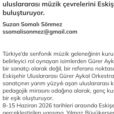
uluslararası müzik çevrelerini Eskiş
buluşturuyor.
Suzan Somalı Sönmez
ssomalisonmez@gmail.com
Türkiye’de senfonik müzik geleneğinin ku
belirleyici rol oynayan isimlerden Gürer Ayk
bir sanatçı olarak değil, bir referans noktas
Eskişehir Uluslararası Gürer Aykal Orkestra 
sanatçının yarım yüzyılı aşan uluslararası k
pedagojik mirasını odağına alarak, genç kuş
bir eşik oluşturuyor.
8-15 Haziran 2026 tarihleri arasında Eskişe
gerçekleştirilen yarışma, Yılmaz Büyükerş