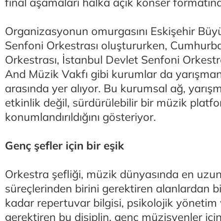
final aşamaları halka açık konser formatında
Organizasyonun omurgasını Eskişehir Büyü
Senfoni Orkestrası oluştururken, Cumhurba
Orkestrası, İstanbul Devlet Senfoni Orkes
And Müzik Vakfı gibi kurumlar da yarışmanı
arasında yer alıyor. Bu kurumsal ağ, yarışm
etkinlik değil, sürdürülebilir bir müzik plat
konumlandırıldığını gösteriyor.
Genç şefler için bir eşik
Orkestra şefliği, müzik dünyasında en uzun
süreçlerinden birini gerektiren alanlardan bir
kadar repertuvar bilgisi, psikolojik yöneti
gerektiren bu disiplin, genç müzisyenler içi