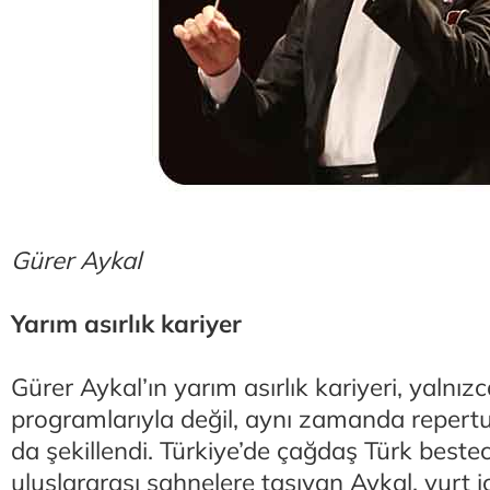
Gürer Aykal
Yarım asırlık kariyer
Gürer Aykal’ın yarım asırlık kariyeri, yalnız
programlarıyla değil, aynı zamanda repertuv
da şekillendi. Türkiye’de çağdaş Türk besteci
uluslararası sahnelere taşıyan Aykal, yurt i