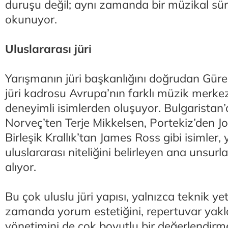
duruşu değil; aynı zamanda bir müzikal sürek
okunuyor.
Uluslararası jüri
Yarışmanın jüri başkanlığını doğrudan Gürer
jüri kadrosu Avrupa’nın farklı müzik merke
deneyimli isimlerden oluşuyor. Bulgaristan
Norveç’ten Terje Mikkelsen, Portekiz’den J
Birleşik Krallık’tan James Ross gibi isimler,
uluslararası niteliğini belirleyen ana unsurl
alıyor.
Bu çok uluslu jüri yapısı, yalnızca teknik yeter
zamanda yorum estetiğini, repertuvar yakl
yönetimini de çok boyutlu bir değerlendirm