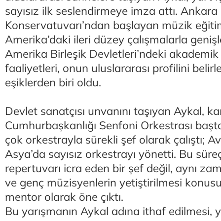
sayısız ilk seslendirmeye imza attı. Ankara
Konservatuvarı’ndan başlayan müzik eğiti
Amerika’daki ileri düzey çalışmalarla genişle
Amerika Birleşik Devletleri’ndeki akademik
faaliyetleri, onun uluslararası profilini belir
eşiklerden biri oldu.
Devlet sanatçısı unvanını taşıyan Aykal, ka
Cumhurbaşkanlığı Senfoni Orkestrası başt
çok orkestrayla sürekli şef olarak çalıştı; 
Asya’da sayısız orkestrayı yönetti. Bu süreç
repertuvarı icra eden bir şef değil, aynı z
ve genç müzisyenlerin yetiştirilmesi konusu
mentor olarak öne çıktı.
Bu yarışmanın Aykal adına ithaf edilmesi, y