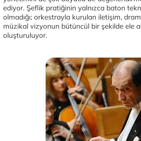
ediyor. Şeflik pratiğinin yalnızca baton tek
olmadığı; orkestrayla kurulan iletişim, dra
müzikal vizyonun bütüncül bir şekilde ele al
oluşturuluyor.