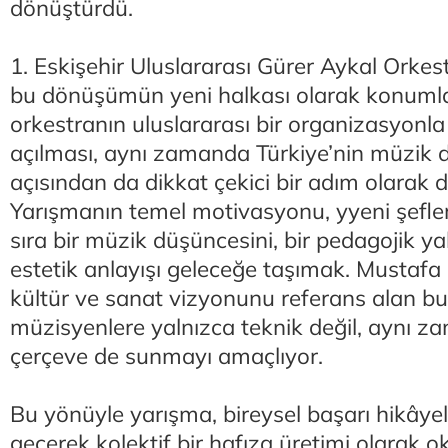
dönüştürdü.
1. Eskişehir Uluslararası Gürer Aykal Orkest
bu dönüşümün yeni halkası olarak konumlan
orkestranın uluslararası bir organizasyonl
açılması, aynı zamanda Türkiye’nin müzik d
açısından da dikkat çekici bir adım olarak de
Yarışmanın temel motivasyonu, yyeni şefle
sıra bir müzik düşüncesini, bir pedagojik ya
estetik anlayışı geleceğe taşımak. Mustaf
kültür ve sanat vizyonunu referans alan bu
müzisyenlere yalnızca teknik değil, aynı z
çerçeve de sunmayı amaçlıyor.
Bu yönüyle yarışma, bireysel başarı hikâyel
geçerek kolektif bir hafıza üretimi olarak 