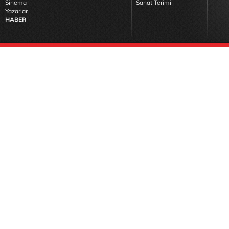
Sinema
Sanat Terimi
Yazarlar
HABER