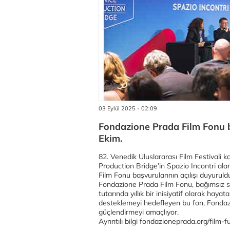
03 Eylül 2025 - 02:09
Fondazione Prada Film Fonu ba
Ekim.
82. Venedik Uluslararası Film Festivali 
Production Bridge’in Spazio Incontri ala
Film Fonu başvurularının açılışı duyuruld
Fondazione Prada Film Fonu, bağımsız 
tutarında yıllık bir inisiyatif olarak haya
desteklemeyi hedefleyen bu fon, Fondazion
güçlendirmeyi amaçlıyor.
Ayrıntılı bilgi fondazioneprada.org/film-