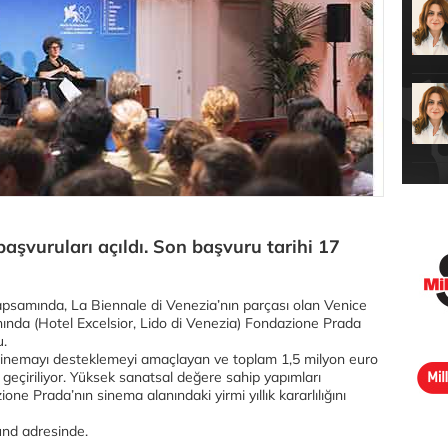
şvuruları açıldı. Son başvuru tarihi 17
kapsamında, La Biennale di Venezia’nın parçası olan Venice
nında (Hotel Excelsior, Lido di Venezia) Fondazione Prada
u.
sinemayı desteklemeyi amaçlayan ve toplam 1,5 milyon euro
ta geçiriliyor. Yüksek sanatsal değere sahip yapımları
e Prada’nın sinema alanındaki yirmi yıllık kararlılığını
fund adresinde.