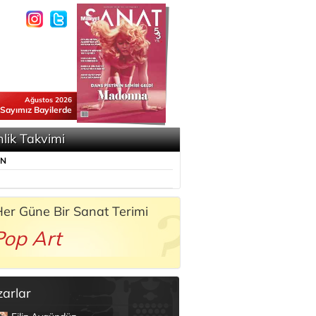
Ağustos 2026
 Sayımız Bayilerde
nlik Takvimi
ÜN
er Güne Bir Sanat Terimi
Pop Art
zarlar