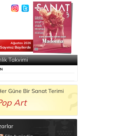
Ağustos 2026
 Sayımız Bayilerde
nlik Takvimi
ÜN
er Güne Bir Sanat Terimi
Pop Art
zarlar