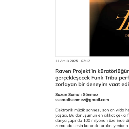
11 Aralık 2025 - 02:12
Raven Projekt’in küratörlüğü
gerçekleşecek Funk Tribu perf
zorlayan bir deneyim vaat edi
Suzan Somalı Sönmez
ssomalisonmez@gmail.com
Elektronik müzik sahnesi, son on yılda
yaşadı. Bu dönüşümün en dikkat çekici fig
dünya çapında 100 milyonun üzerinde din
zamanda sesin karanlık tarafını yeniden 