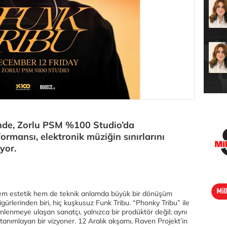
nde, Zorlu PSM %100 Studio’da
ormansı, elektronik müziğin sınırlarını
yor.
 hem estetik hem de teknik anlamda büyük bir dönüşüm
ürlerinden biri, hiç kuşkusuz Funk Tribu. “Phonky Tribu” ile
lenmeye ulaşan sanatçı, yalnızca bir prodüktör değil; aynı
tanımlayan bir vizyoner. 12 Aralık akşamı, Raven Projekt’in