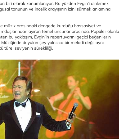
an biri olarak konumlanıyor. Bu yüzden Evgin’i dinlemek
uygusal tonunun ve incelik arayışının izini sürmek anlamına
z ile müzik arasındaki dengede kurduğu hassasiyet ve
mdaşlarından ayıran temel unsurlar arasında. Popüler olanla
özeten bu yaklaşım, Evgin’in repertuvarını geçici beğenilerin
. Müziğinde duyulan şey yalnızca bir melodi değil aynı
kültürel seviyenin sürekliliği.