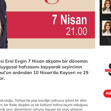
si Erol Evgin 7 Nisan akşamı bir dönemin
duygusal hafızasını taşıyarak seyircinin
nbul’un ardından 10 Nisan’da Kayseri ve 29
or.
olculuğu, Türkiye’de pop müziğin yalnızca işitsel bir alan
 bir ifade disiplini ve bir kültürel hafıza biçimi olduğunu
errak sesi, dönemlerin ruhunu taşıyan bir araç olmanın