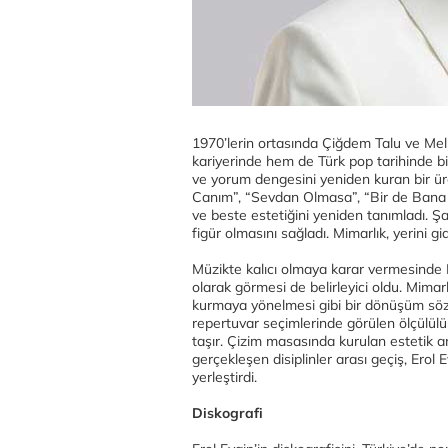
1970’lerin ortasında Çiğdem Talu ve Melih
kariyerinde hem de Türk pop tarihinde bi
ve yorum dengesini yeniden kuran bir ür
Canım”, “Sevdan Olmasa”, “Bir de Bana 
ve beste estetiğini yeniden tanımladı. Şar
figür olmasını sağladı. Mimarlık, yerini g
Müzikte kalıcı olmaya karar vermesinde Ev
olarak görmesi de belirleyici oldu. Mima
kurmaya yönelmesi gibi bir dönüşüm söz
repertuvar seçimlerinde görülen ölçülülü
taşır. Çizim masasında kurulan estetik
gerçekleşen disiplinler arası geçiş, Erol 
yerleştirdi.
Diskografi