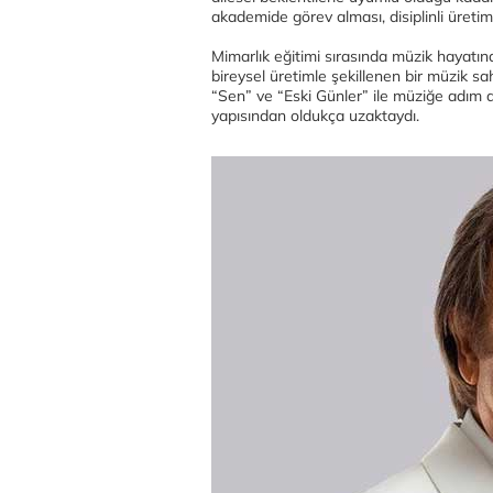
akademide görev alması, disiplinli üretim
Mimarlık eğitimi sırasında müzik hayatına 
bireysel üretimle şekillenen bir müzik sa
“Sen” ve “Eski Günler” ile müziğe adım 
yapısından oldukça uzaktaydı.