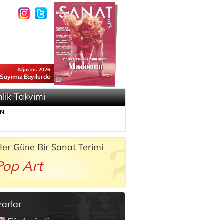
Ağustos 2026
 Sayımız Bayilerde
nlik Takvimi
ÜN
er Güne Bir Sanat Terimi
Pop Art
zarlar