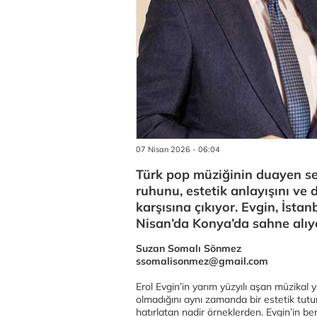
07 Nisan 2026 - 06:04
Türk pop müziğinin duayen se
ruhunu, estetik anlayışını ve 
karşısına çıkıyor. Evgin, İsta
Nisan’da Konya’da sahne alıy
Suzan Somalı Sönmez
ssomalisonmez@gmail.com
Erol Evgin’in yarım yüzyılı aşan müzikal y
olmadığını aynı zamanda bir estetik tutum,
hatırlatan nadir örneklerden. Evgin’in b