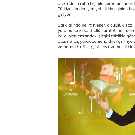
ötesinde, o ruhu biçimlendiren unsurlard
Türkiye’nin değişen şehirli kimliğinin, d
geliyor.
Şarkılarında belirginleşen ölçülülük, sö
yorumundaki kontrollü zarafet, onu döne
kalıcı olan arasındaki çizgiyi titizlikle g
ötesine taşıyarak zamana dirençli kılıyor
zamanda bir üslup, bir tavır ve belirli bir 