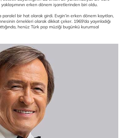
 yaklaşımının erken dönem işaretlerinden biri oldu.
paralel bir hat olarak girdi. Evgin’in erken dönem kayıtları,
hnesinin örnekleri olarak dikkat çeker. 1969’da yayınladığı
attığında, henüz Türk pop müziği bugünkü kurumsal