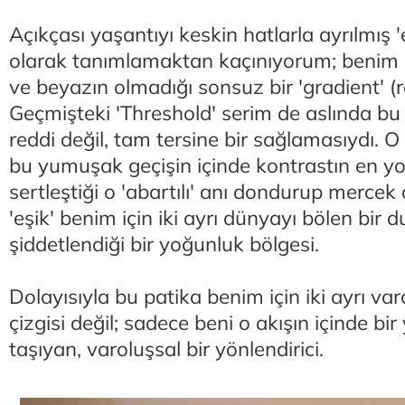
Açıkçası yaşantıyı keskin hatlarla ayrılmış '
olarak tanımlamaktan kaçınıyorum; benim i
ve beyazın olmadığı sonsuz bir 'gradient' (r
Geçmişteki 'Threshold' serim de aslında bu
reddi değil, tam tersine bir sağlamasıydı. O
bu yumuşak geçişin içinde kontrastın en yoğ
sertleştiği o 'abartılı' anı dondurup mercek 
'eşik' benim için iki ayrı dünyayı bölen bir d
şiddetlendiği bir yoğunluk bölgesi.
Dolayısıyla bu patika benim için iki ayrı var
çizgisi değil; sadece beni o akışın içinde bir
taşıyan, varoluşsal bir yönlendirici.