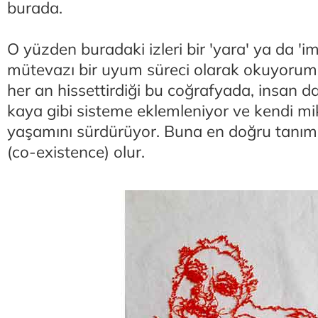
burada.
O yüzden buradaki izleri bir 'yara' ya da 'im
mütevazı bir uyum süreci olarak okuyoru
her an hissettirdiği bu coğrafyada, insan da
kaya gibi sisteme eklemleniyor ve kendi mi
yaşamını sürdürüyor. Buna en doğru tanım '
(co-existence) olur.