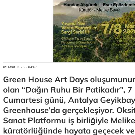
05 Mart 2026 - 04:03
Green House Art Days oluşumunun
olan “Dağın Ruhu Bir Patikadır”, 
Cumartesi günü, Antalya Geyikbay
Greenhouse’da gerçekleşiyor. Oksit
Sanat Platformu iş birliğiyle Melik
küratörlüğünde hayata geçecek ve