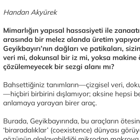
Handan Akyürek
Mimarlığın yapısal hassasiyeti ile zanaat
arasında bir melez alanda üretim yapıyo
Geyikbayırı’nın dağları ve patikaları, sizin
veri mi, dokunsal bir iz mi, yoksa makine
çözülemeyecek bir sezgi alanı mı?
Bahsettiğiniz tanımların—çizgisel veri, dok
—hiçbiri birbirini dışlamıyor; aksine hepsi b
anlamaya yarayan birer araç.
Burada, Geyikbayırında, bu araçların ötesind
‘biraradalıklar’ (coexistence) dünyası görü
gözünün algılayabildiği mikrodan makroya