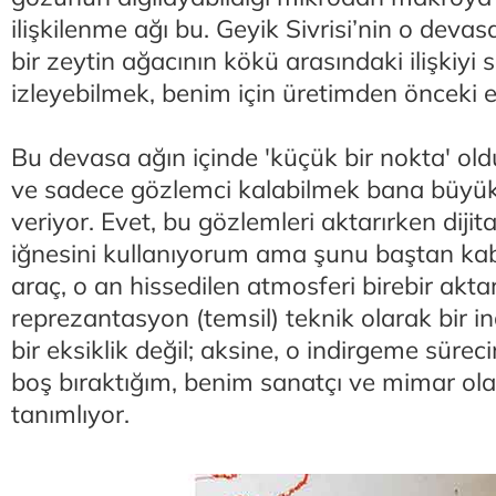
ilişkilenme ağı bu. Geyik Sivrisi’nin o devas
bir zeytin ağacının kökü arasındaki ilişkiyi 
izleyebilmek, benim için üretimden önceki e
Bu devasa ağın içinde 'küçük bir nokta' o
ve sadece gözlemci kalabilmek bana büyük
veriyor. Evet, bu gözlemleri aktarırken dijit
iğnesini kullanıyorum ama şunu baştan kab
araç, o an hissedilen atmosferi birebir akt
reprezantasyon (temsil) teknik olarak bir 
bir eksiklik değil; aksine, o indirgeme sürec
boş bıraktığım, benim sanatçı ve mimar ol
tanımlıyor.