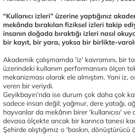
“Kullanıcı izleri” üzerine yaptığınız akad
mekânda bırakılan fiziksel izleri takip edi
insanın doğada bıraktığı izleri nasıl okuyo
bir kayıt, bir yara, yoksa bir birlikte-var
Akademik çalışmamda 'iz' kavramını, bir t
üzerindeki kullanım performansını ölçen tekn
mekanizması olarak ele almıştım. Yani iz, 
veren bir veriydi.
Geyikbayırı’nda ise durum çok daha çok ka
sadece insan değil; yağmur, dere yatağı, ağ
hayvanlar da mekânın birer 'kullanıcısı' ve 
devasa ölçekte ancak bir karınca tanesi kad
Şehirde alıştığımız o 'baskın, dönüştürücü ö