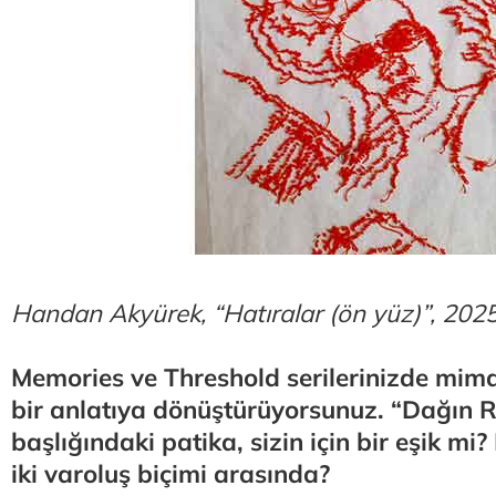
Handan Akyürek, “Hatıralar (ön yüz)”, 202
Memories ve Threshold serilerinizde mima
bir anlatıya dönüştürüyorsunuz. “Dağın R
başlığındaki patika, sizin için bir eşik mi
iki varoluş biçimi arasında?