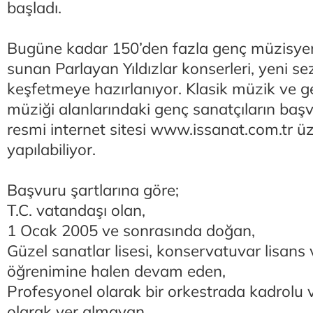
başladı.
Bugüne kadar 150’den fazla genç müzisye
sunan Parlayan Yıldızlar konserleri, yeni sez
keşfetmeye hazırlanıyor. Klasik müzik ve g
müziği alanlarındaki genç sanatçıların başvu
resmi internet sitesi www.issanat.com.tr ü
yapılabiliyor.
Başvuru şartlarına göre;
T.C. vatandaşı olan,
1 Ocak 2005 ve sonrasında doğan,
Güzel sanatlar lisesi, konservatuvar lisans
öğrenimine halen devam eden,
Profesyonel olarak bir orkestrada kadrolu 
olarak yer almayan,