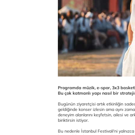
Programda müzik, e-spor, 3x3 basketb
Bu çok katmanlı yapı nasıl bir stratej
Bugünün ziyaretçisi artık etkinliğin sadece
geldiğinde konser izlesin ama aynı zamanda
deneyim alanlarını keşfetsin, ailesi ve ar
biriktirsin istiyor.
Bu nedenle İstanbul Festivali'ni yalnızca