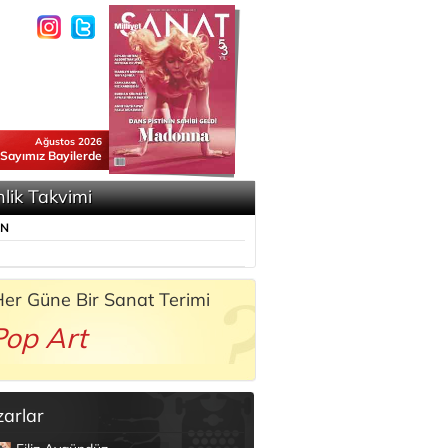
Ağustos 2026
 Sayımız Bayilerde
nlik Takvimi
ÜN
er Güne Bir Sanat Terimi
Pop Art
zarlar