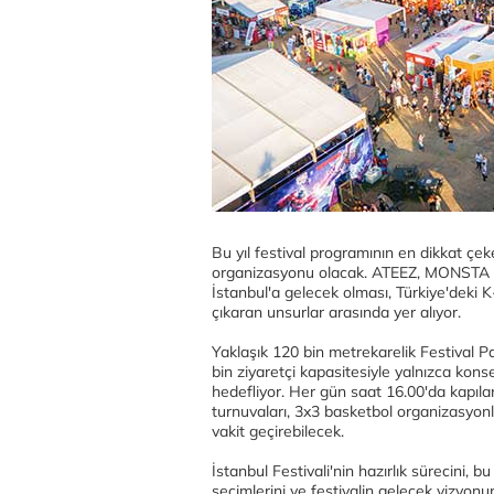
Bu yıl festival programının en dikkat çek
organizasyonu olacak. ATEEZ, MONSTA X
İstanbul'a gelecek olması, Türkiye'deki K-
çıkaran unsurlar arasında yer alıyor.
Yaklaşık 120 bin metrekarelik Festival P
bin ziyaretçi kapasitesiyle yalnızca kons
hedefliyor. Her gün saat 16.00'da kapılar
turnuvaları, 3x3 basketbol organizasyon
vakit geçirebilecek.
İstanbul Festivali'nin hazırlık sürecini, bu
seçimlerini ve festivalin gelecek vizyon