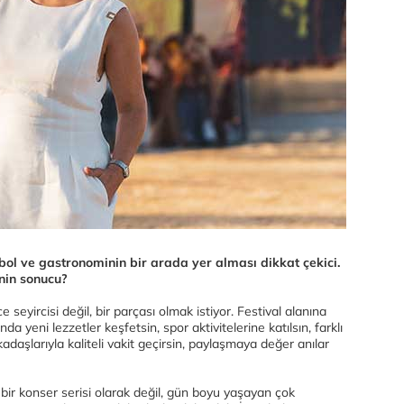
ol ve gastronominin bir arada yer alması dikkat çekici.
inin sonucu?
 seyircisi değil, bir parçası olmak istiyor. Festival alanına
 yeni lezzetler keşfetsin, spor aktivitelerine katılsın, farklı
kadaşlarıyla kaliteli vakit geçirsin, paylaşmaya değer anılar
 bir konser serisi olarak değil, gün boyu yaşayan çok