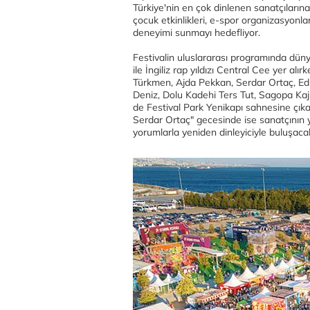
Türkiye'nin en çok dinlenen sanatçıların
çocuk etkinlikleri, e-spor organizasyonlar
deneyimi sunmayı hedefliyor.
Festivalin uluslararası programında düny
ile İngiliz rap yıldızı Central Cee yer a
Türkmen, Ajda Pekkan, Serdar Ortaç, Edi
Deniz, Dolu Kadehi Ters Tut, Sagopa Ka
de Festival Park Yenikapı sahnesine çıka
Serdar Ortaç" gecesinde ise sanatçının y
yorumlarla yeniden dinleyiciyle buluşaca