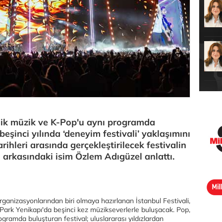
onik müzik ve K-Pop'u aynı programda
beşinci yılında ‘deneyim festivali’ yaklaşımını
rihleri arasında gerçekleştirilecek festivalin
rkasındaki isim Özlem Adıgüzel anlattı.
rganizasyonlarından biri olmaya hazırlanan İstanbul Festivali,
 Park Yenikapı'da beşinci kez müzikseverlerle buluşacak. Pop,
gramda buluşturan festival; uluslararası yıldızlardan