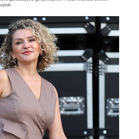
uştuk.