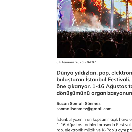
04 Temmuz 2026 - 04:07
Dünya yıldızları, pop, elektr
buluşturan İstanbul Festivali, 
öne çıkarıyor. 1-16 Ağustos ta
dönüşümünü organizasyonun a
Suzan Somalı Sönmez
ssomalisonmez@gmail.com
İstanbul yazının en kapsamlı açık hava o
1-16 Ağustos tarihleri arasında Festival
rap, elektronik müzik ve K-Pop'u aynı pro