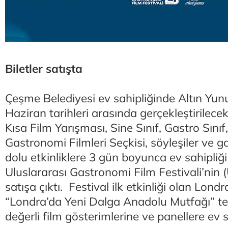
Biletler satışta
Çeşme Belediyesi ev sahipliğinde Altın Yun
Haziran tarihleri arasında gerçekleştirilec
Kısa Film Yarışması, Sine Sınıf, Gastro Sını
Gastronomi Filmleri Seçkisi, söyleşiler ve 
dolu etkinliklere 3 gün boyunca ev sahipliğ
Uluslararası Gastronomi Film Festivali’nin (U
satışa çıktı. Festival ilk etkinliği olan Lon
“Londra’da Yeni Dalga Anadolu Mutfağı” tem
değerli film gösterimlerine ve panellere ev s