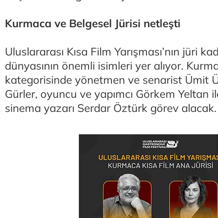
Kurmaca ve Belgesel Jürisi netleşti
Uluslararası Kısa Film Yarışması’nın jüri k
dünyasının önemli isimleri yer alıyor. Kurm
kategorisinde yönetmen ve senarist Ümit 
Gürler, oyuncu ve yapımcı Görkem Yeltan i
sinema yazarı Serdar Öztürk görev alacak.