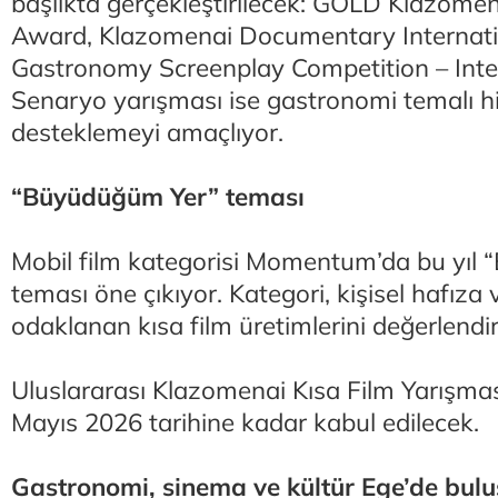
başlıkta gerçekleştirilecek: GOLD Klazomen
Award, Klazomenai Documentary Internat
Gastronomy Screenplay Competition – Inte
Senaryo yarışması ise gastronomi temalı hi
desteklemeyi amaçlıyor.
“Büyüdüğüm Yer” teması
Mobil film kategorisi Momentum’da bu yıl
teması öne çıkıyor. Kategori, kişisel hafıza 
odaklanan kısa film üretimlerini değerlendi
Uluslararası Klazomenai Kısa Film Yarışma
Mayıs 2026 tarihine kadar kabul edilecek.
Gastronomi, sinema ve kültür Ege’de bul