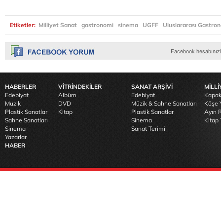
Etiketler:
Milliyet Sanat
gastronomi
sinema
UGFF
Uluslararası Gastron
HABERLER
VİTRİNDEKİLER
SANAT ARŞİVİ
MİLLİ
Edebiyat
Albüm
Edebiyat
Kapak
Müzik
DVD
Müzik & Sahne Sanatları
Köşe Y
Plastik Sanatlar
Kitap
Plastik Sanatlar
Ayın R
Sahne Sanatları
Sinema
Kitap 
Sinema
Sanat Terimi
Yazarlar
HABER