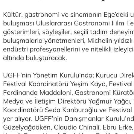
Kültür, gastronomi ve sinemanın Ege’deki u
buluşması Uluslararası Gastronomi Film Fest
gösterimleri, söyleşiler, seçili tadım deneyi
buluşmalarla yönetmenleri, Michelin yıldızlı ş
endüstri profesyonellerini ve nitelikli izleyici
altında buluşturacak.
UGFF’nin Yönetim Kurulu'nda; Kurucu Direk
Festival Koordinatörü Yeşim Kaya, Festival 
Ferdinando Maddaloni, Gastronomi Küratör
Medya ve İletişim Direktörü Yağmur Yağcı, 
Koordinatörü Seda Kanburoğlu ve Festival 
yer alıyor. UGFF’nin Danışmanlar Kurulu’n
Güzelyağdöken, Claudio Chinali, Ebru Erke