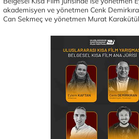
Belgesel Kısa Film jürisinde ise yönetmen 
akademisyen ve yönetmen Cenk Demirkıran
Can Sekmeç ve yönetmen Murat Karakütük 