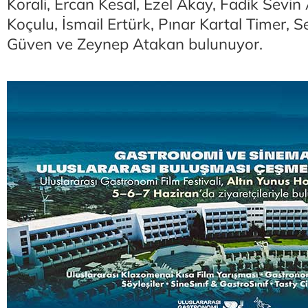
Korali, Ercan Kesal, Ezel Akay, Fadik Sevin 
Koçulu, İsmail Ertürk, Pınar Kartal Timer, S
Güven ve Zeynep Atakan bulunuyor.