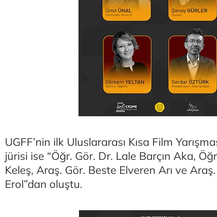
UGFF’nin ilk Uluslararası Kısa Film Yarışm
jürisi ise “Öğr. Gör. Dr. Lale Barçın Aka, Öğ
Keleş, Araş. Gör. Beste Elveren Arı ve Araş.
Erol”dan oluştu.