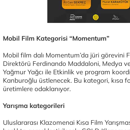
Mobil Film Kategorisi “Momentum”
Mobil film dalı Momentum’da jüri görevini Fe
Direktörü Ferdinando Maddaloni, Medya ve 
Yağmur Yağcı ile Etkinlik ve program koor
Kanburoğlu üstlenecek. Bu kategori, kısa 
üretimlere odaklanıyor.
Yarışma kategorileri
Uluslararası Klazomenai Kısa Film Yarışmas