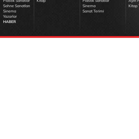
Plastik Sanatlar
Kitap
Plastik Sanatlar
Ayın R
Sahne Sanatları
Sinema
Kitap 
Sinema
Sanat Terimi
Yazarlar
HABER