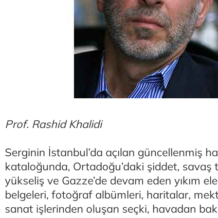
Prof. Rashid Khalidi
Serginin İstanbul’da açılan güncellenmiş ha
kataloğunda, Ortadoğu’daki şiddet, savaş t
yükseliş ve Gazze’de devam eden yıkım ele a
belgeleri, fotoğraf albümleri, haritalar, mek
sanat işlerinden oluşan seçki, havadan bak