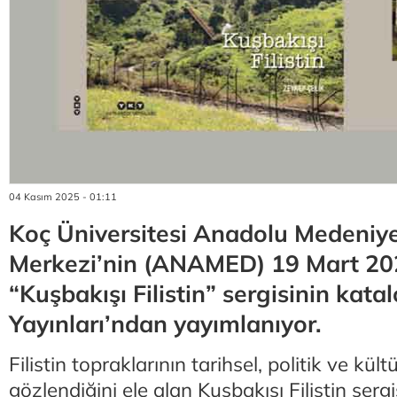
04 Kasım 2025 - 01:11
Koç Üniversitesi Anadolu Medeniye
Merkezi’nin (ANAMED) 19 Mart 202
“Kuşbakışı Filistin” sergisinin kata
Yayınları’ndan yayımlanıyor.
Filistin topraklarının tarihsel, politik ve kü
gözlendiğini ele alan Kuşbakışı Filistin sergi