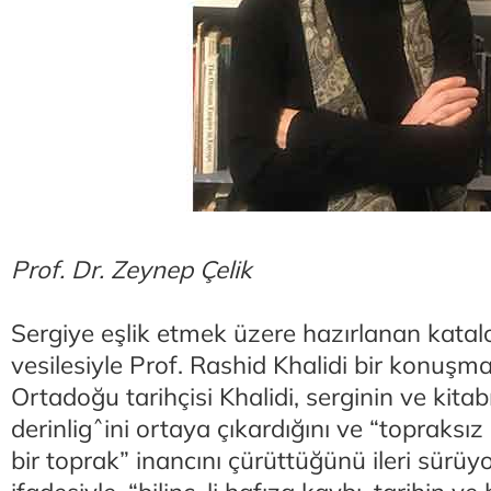
Prof. Dr. Zeynep Çelik
Sergiye eşlik etmek üzere hazırlanan kat
vesilesiyle Prof. Rashid Khalidi bir konuşm
Ortadoğu tarihçisi Khalidi, serginin ve kitabın
derinligˆini ortaya çıkardığını ve “topraksız 
bir toprak” inancını çürüttüğünü ileri sürüyo