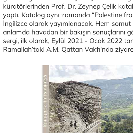
küratörlerinden Prof. Dr. Zeynep Çelik kat
yaptı. Katalog aynı zamanda “Palestine fr
İngilizce olarak yayımlanacak. Hem somut
anlamda havadan bir bakışın sonuçlarını g
sergi, ilk olarak, Eylül 2021 - Ocak 2022 tar
Ramallah’taki A.M. Qattan Vakfı'nda ziyaret