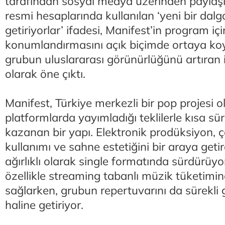
tarafından sosyal medya üzerinden paylaşılı
resmi hesaplarında kullanılan ‘yeni bir dalg
getiriyorlar’ ifadesi, Manifest’in program iç
konumlandırmasını açık biçimde ortaya ko
grubun uluslararası görünürlüğünü artıran i
olarak öne çıktı.
Manifest, Türkiye merkezli bir pop projesi ol
platformlarda yayımladığı teklilerle kısa s
kazanan bir yapı. Elektronik prodüksiyon, 
kullanımı ve sahne estetiğini bir araya geti
ağırlıklı olarak single formatında sürdürüyo
özellikle streaming tabanlı müzik tüketimind
sağlarken, grubun repertuvarını da sürekli 
haline getiriyor.