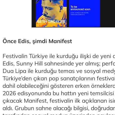
Önce Edis, şimdi Manifest
Festivalin Türkiye ile kurduğu ilişki de yeni
Edis, Sunny Hill sahnesinde yer almış; per
Dua Lipa ile kurduğu temas ve sosyal medy
Türkiye’den çıkan pop sanatçılarının festiva
dahil olabileceğini gösteren erken örneklerd
2026 edisyonunda bu hattın yeni temsilcis
çıkacak Manifest, festivalin ilk açıklanan is
aldı. Grubun sahne alacağı bilgisi, doğrud