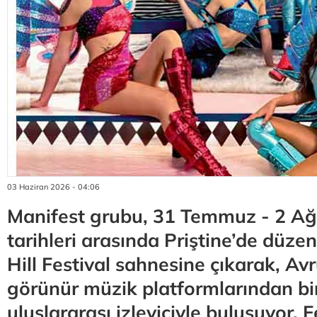
03 Haziran 2026 - 04:06
Manifest grubu, 31 Temmuz - 2 A
tarihleri arasında Priştine’de düz
Hill Festival sahnesine çıkarak, Av
görünür müzik platformlarından bi
uluslararası izleyiciyle buluşuyor. F