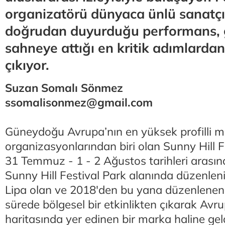
organizatörü dünyaca ünlü sanatçı
doğrudan duyurduğu performans, 
sahneye attığı en kritik adımlardan
çıkıyor.
Suzan Somalı Sönmez
ssomalisonmez@gmail.com
Güneydoğu Avrupa’nın en yüksek profilli m
organizasyonlarından biri olan Sunny Hill F
31 Temmuz - 1 - 2 Ağustos tarihleri arasınd
Sunny Hill Festival Park alanında düzenle
Lipa olan ve 2018'den bu yana düzenlenen f
sürede bölgesel bir etkinlikten çıkarak Avru
haritasında yer edinen bir marka haline geld