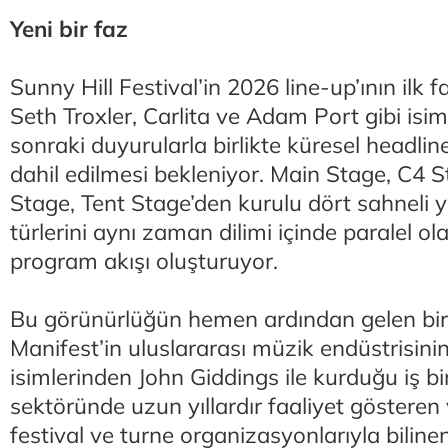
Yeni bir faz
Sunny Hill Festival’in 2026 line-up’ının ilk
Seth Troxler, Carlita ve Adam Port gibi isiml
sonraki duyurularla birlikte küresel headlin
dahil edilmesi bekleniyor. Main Stage, C4 St
Stage, Tent Stage’den kurulu dört sahneli y
türlerini aynı zaman dilimi içinde paralel ol
program akışı oluşturuyor.
Bu görünürlüğün hemen ardından gelen bir 
Manifest’in uluslararası müzik endüstrisini
isimlerinden John Giddings ile kurduğu iş bir
sektöründe uzun yıllardır faaliyet gösteren
festival ve turne organizasyonlarıyla biline