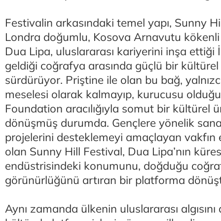
Festivalin arkasındaki temel yapı, Sunny Hi
Londra doğumlu, Kosova Arnavutu kökenli b
Dua Lipa, uluslararası kariyerini inşa ettiği İn
geldiği coğrafya arasında güçlü bir kültüre
sürdürüyor. Priştine ile olan bu bağ, yalnızca
meselesi olarak kalmayıp, kurucusu olduğu
Foundation aracılığıyla somut bir kültürel 
dönüşmüş durumda. Gençlere yönelik sanat
projelerini desteklemeyi amaçlayan vakfın e
olan Sunny Hill Festival, Dua Lipa’nın küre
endüstrisindeki konumunu, doğduğu coğraf
görünürlüğünü artıran bir platforma dönüş
Aynı zamanda ülkenin uluslararası algısını