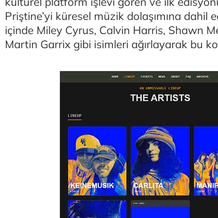
kültürel platform işlevi gören ve ilk edisyo
Priştine’yi küresel müzik dolaşımına dahil ed
içinde Miley Cyrus, Calvin Harris, Shawn 
Martin Garrix gibi isimleri ağırlayarak bu k