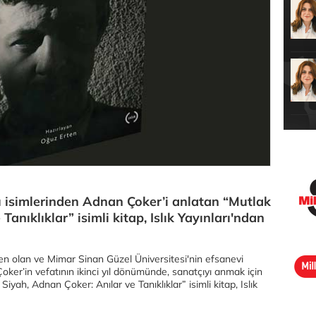
ü isimlerinden Adnan Çoker’i anlatan “Mutlak
anıklıklar” isimli kitap, Islık Yayınları'ndan
en olan ve Mimar Sinan Güzel Üniversitesi'nin efsanevi
oker’in vefatının ikinci yıl dönümünde, sanatçıyı anmak için
Siyah, Adnan Çoker: Anılar ve Tanıklıklar” isimli kitap, Islık