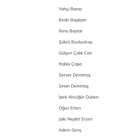
Yahşi Baraz
Bedri Baykam
İlona Baytar
Şükrü Bozluolcay
Gülşen Çalık Can
Rabia Çapa
Server Demirtaş
Sinan Demirtaş
İpek Aksüğür Duben
Oğuz Erten
Jale Nejdet Erzen
Adem Genç