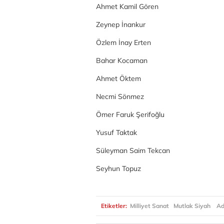
Ahmet Kamil Gören
Zeynep İnankur
Özlem İnay Erten
Bahar Kocaman
Ahmet Öktem
Necmi Sönmez
Ömer Faruk Şerifoğlu
Yusuf Taktak
Süleyman Saim Tekcan
Seyhun Topuz
Etiketler:
Milliyet Sanat
Mutlak Siyah
Adn