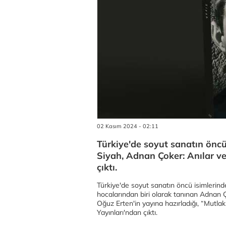
02 Kasım 2024 - 02:11
Türkiye'de soyut sanatın önc
Siyah, Adnan Çoker: Anılar ve T
çıktı.
Türkiye'de soyut sanatın öncü isimlerind
hocalarından biri olarak tanınan Adnan Ç
Oğuz Erten'in yayına hazırladığı, “Mutlak 
Yayınları'ndan çıktı.