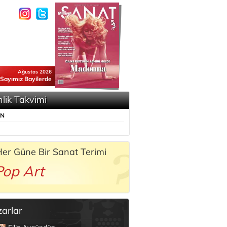
Ağustos 2026
 Sayımız Bayilerde
nlik Takvimi
ÜN
er Güne Bir Sanat Terimi
Pop Art
zarlar