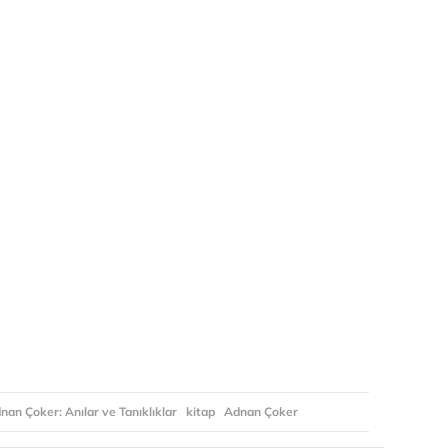
an Çoker: Anılar ve Tanıklıklar
kitap
Adnan Çoker