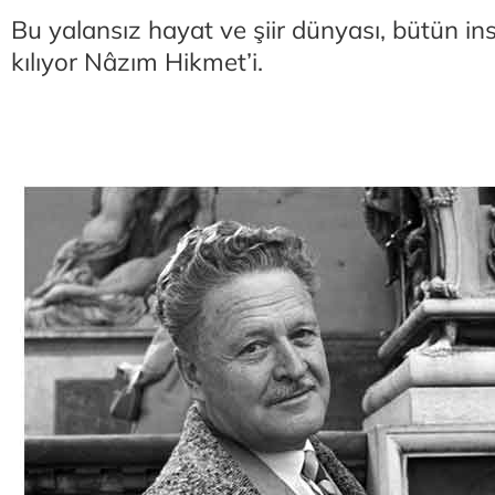
Bu yalansız hayat ve şiir dünyası, bütün insa
kılıyor Nâzım Hikmet’i.