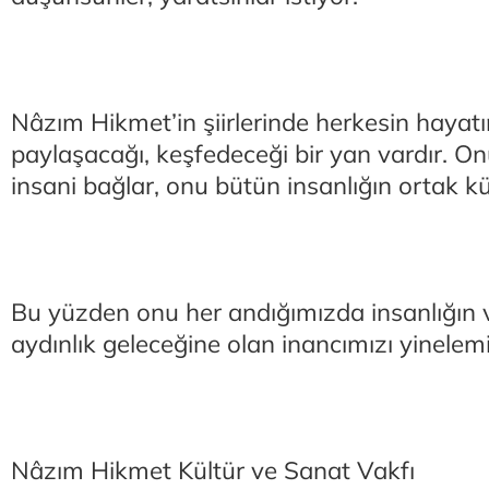
Nâzım Hikmet’in şiirlerinde herkesin hayatın
paylaşacağı, keşfedeceği bir yan vardır. On
insani bağlar, onu bütün insanlığın ortak kül
Bu yüzden onu her andığımızda insanlığın
aydınlık geleceğine olan inancımızı yinelem
Nâzım Hikmet Kültür ve Sanat Vakfı