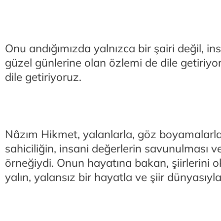
Onu andığımızda yalnızca bir şairi değil, in
güzel günlerine olan özlemi de dile getiriyo
dile getiriyoruz.
Nâzım Hikmet, yalanlarla, göz boyamalarl
sahiciliğin, insani değerlerin savunulması 
örneğiydi. Onun hayatına bakan, şiirlerini 
yalın, yalansız bir hayatla ve şiir dünyasıyla