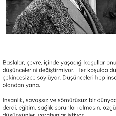
Baskılar, çevre, içinde yaşadığı koşullar onun
düşüncelerini değiştirmiyor. Her koşulda dü
çekincesizce söylüyor. Düşünceleri hep ins
olandan yana.
İnsanlık, savaşsız ve sömürüsüz bir dünya
derdi, eğitim, sağlık sorunları olmasın, özgü
düşünsünler, yaratsınlar istiyor.