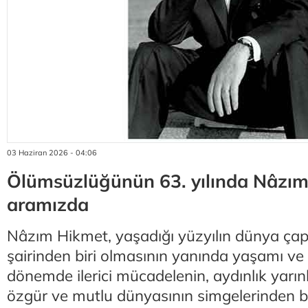
03 Haziran 2026 - 04:06
Ölümsüzlüğünün 63. yılında Nâzım
aramızda
Nâzım Hikmet, yaşadığı yüzyılın dünya ça
şairinden biri olmasının yanında yaşamı ve 
dönemde ilerici mücadelenin, aydınlık yarınl
özgür ve mutlu dünyasının simgelerinden bi