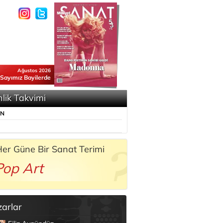
Ağustos 2026
 Sayımız Bayilerde
nlik Takvimi
ÜN
er Güne Bir Sanat Terimi
Pop Art
zarlar