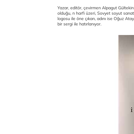
Yazar, editör, çevirmen Alpagut Gültekin 
olduğu, n harfi üzeri, Sovyet soyut san
logosu ile öne çıkan, adını ise Oğuz Ata
bir sergi ile hatırlanıyor.