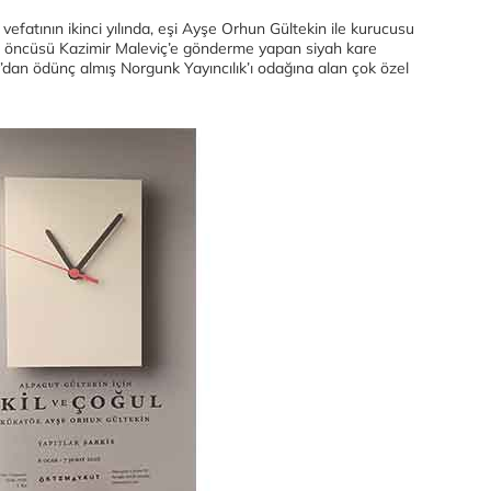
vefatının ikinci yılında, eşi Ayşe Orhun Gültekin ile kurucusu
at öncüsü Kazimir Maleviç’e gönderme yapan siyah kare
y’dan ödünç almış Norgunk Yayıncılık’ı odağına alan çok özel