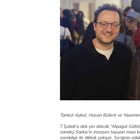
Tankut Aykut, Hasan Bülent ve Yasemi
7 Şubat’a dek yer alacak “Alpagut Gülteki
sanatçı Sarkis’in imzasını taşıyan mavi b
sandalye ile dikkat çekiyor. Serginin odak