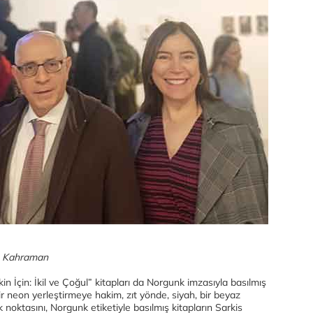
n Kahraman
n İçin: İkil ve Çoğul” kitapları da Norgunk imzasıyla basılmış
ir neon yerleştirmeye hakim, zıt yönde, siyah, bir beyaz
 noktasını, Norgunk etiketiyle basılmış kitapların Sarkis