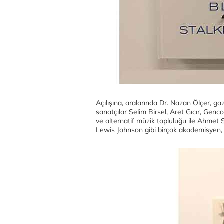
Açılışına, aralarında Dr. Nazan Ölçer, ga
sanatçılar Selim Birsel, Aret Gıcır, Gen
ve alternatif müzik topluluğu ile Ahmet
Lewis Johnson gibi birçok akademisyen, ga