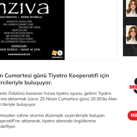
n Cumartesi günü Tiyatro Kooperatifi için
cileriyle buluşuyor.
in Ödülünü kazanan İnziva tiyatro oyunu, gelirini Tiyatro
alarına aktarmak üzere 25 Nisan Cumartesi günü 20.30’da Alan
ileriyle buluşuyor.
 meydan sahne oturma düzeniyle seyircileriyle buluşan
operatifi’ne aktararak, tiyatro alanında örgütlenme
defliyor.