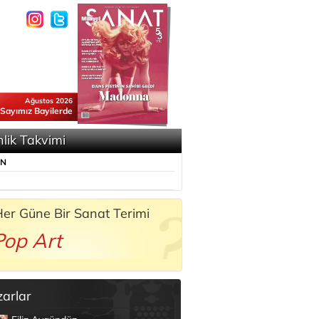
Ağustos 2026
 Sayımız Bayilerde
nlik Takvimi
ÜN
er Güne Bir Sanat Terimi
Pop Art
zarlar