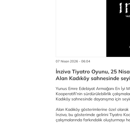
07 Nisan 2026 - 06:04
İnziva Tiyatro Oyunu, 25 Nisa
Alan Kadıköy sahnesinde seyir
Yunus Emre Edebiyat Armağanı En İyi Met
Kooperatifi’nin sürdürülebilirlik çalışm
Kadıköy sahnesinde dayanışma için seyirc
Alan Kadıköy gösterimlerine özel olarak
İnziva, bu gösterimde gelirini Tiyatro Ko
çalışmalarında farkındalık oluşturmayı he