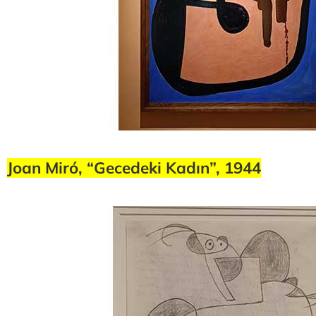
Joan Miró, “Gecedeki Kadın”, 1944