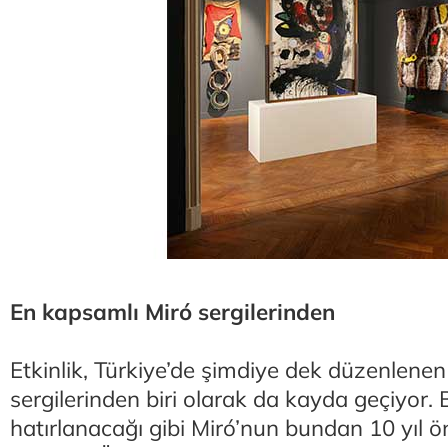
En kapsamlı Miró sergilerinden
Etkinlik, Türkiye’de şimdiye dek düzenlene
sergilerinden biri olarak da kayda geçiyor.
hatırlanacağı gibi Miró’nun bundan 10 yıl ö