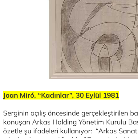
Joan Miró, “Kadınlar”, 30 Eylül 1981
Serginin açılış öncesinde gerçekleştirilen b
konuşan Arkas Holding Yönetim Kurulu Baş
özetle şu ifadeleri kullanıyor: “Arkas San