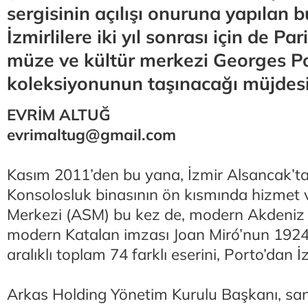
sergisinin açılışı onuruna yapılan
İzmirlilere iki yıl sonrası için de Pa
müze ve kültür merkezi Georges 
koleksiyonunun taşınacağı müjdesin
EVRİM ALTUĞ
evrimaltug@gmail.com
Kasım 2011’den bu yana, İzmir Alsancak’tak
Konsolosluk binasının ön kısmında hizmet
Merkezi (ASM) bu kez de, modern Akdeniz 
modern Katalan imzası Joan Miró’nun 1924
aralıklı toplam 74 farklı eserini, Porto’dan İ
Arkas Holding Yönetim Kurulu Başkanı, san