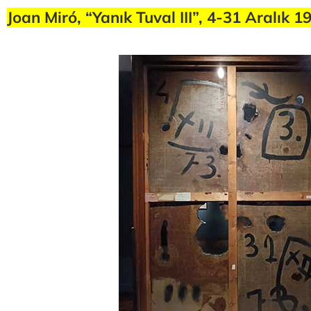
Joan Miró, “Yanık Tuval III”, 4-31 Aralık 1