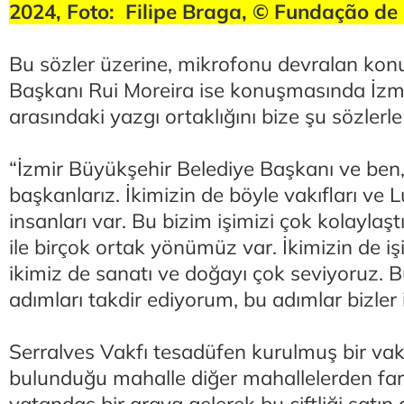
2024, Foto: Filipe Braga, © Fundação de 
Bu sözler üzerine, mikrofonu devralan kon
Başkanı Rui Moreira ise konuşmasında İzm
arasındaki yazgı ortaklığını bize şu sözlerl
“İzmir Büyükşehir Belediye Başkanı ve ben,
başkanlarız. İkimizin de böyle vakıfları ve L
insanları var. Bu bizim işimizi çok kolaylaşt
ile birçok ortak yönümüz var. İkimizin de işi
ikimiz de sanatı ve doğayı çok seviyoruz. B
adımları takdir ediyorum, bu adımlar bizler 
Serralves Vakfı tesadüfen kurulmuş bir vak
bulunduğu mahalle diğer mahallelerden farkl