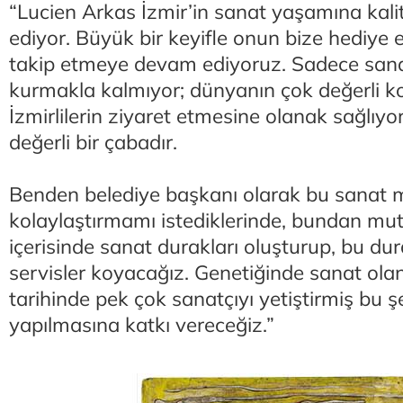
“Lucien Arkas İzmir’in sanat yaşamına ka
ediyor. Büyük bir keyifle onun bize hediye et
takip etmeye devam ediyoruz. Sadece sana
kurmakla kalmıyor; dünyanın çok değerli ko
İzmirlilerin ziyaret etmesine olanak sağlıyo
değerli bir çabadır.
Benden belediye başkanı olarak bu sanat m
kolaylaştırmamı istediklerinde, bundan mu
içerisinde sanat durakları oluşturup, bu dur
servisler koyacağız. Genetiğinde sanat olan, 
tarihinde pek çok sanatçıyı yetiştirmiş bu ş
yapılmasına katkı vereceğiz.”