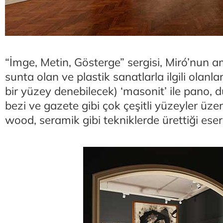
“İmge, Metin, Gösterge” sergisi, Miró’nun amb
sunta olan ve plastik sanatlarla ilgili olan
bir yüzey denebilecek) ‘masonit’ ile pano, d
bezi ve gazete gibi çok çeşitli yüzeyler üzer
wood, seramik gibi tekniklerde ürettiği ese