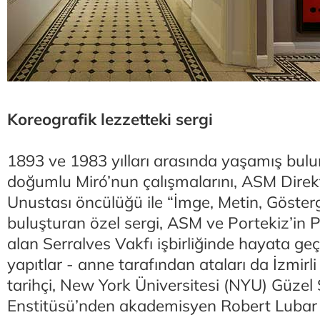
Koreografik lezzetteki sergi
1893 ve 1983 yılları arasında yaşamış bul
doğumlu Miró’nun çalışmalarını, ASM Dire
Unustası öncülüğü ile “İmge, Metin, Gösterg
buluşturan özel sergi, ASM ve Portekiz’in 
alan Serralves Vakfı işbirliğinde hayata geçi
yapıtlar - anne tarafından ataları da İzmirli
tarihçi, New York Üniversitesi (NYU) Güzel
Enstitüsü’nden akademisyen Robert Lubar 