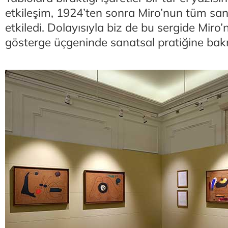
etkileşim, 1924’ten sonra Miro’nun tüm sana
etkiledi. Dolayısıyla biz de bu sergide Miro
gösterge üçgeninde sanatsal pratiğine bak