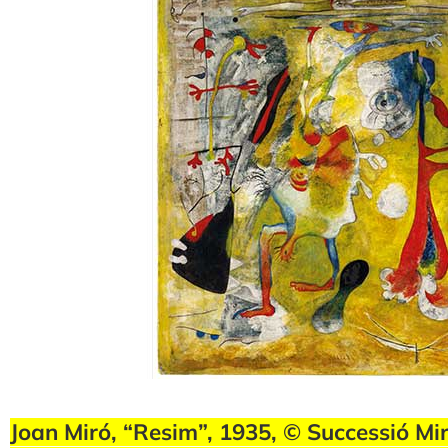
Joan Miró, “Resim”, 1935, © Successió Mi