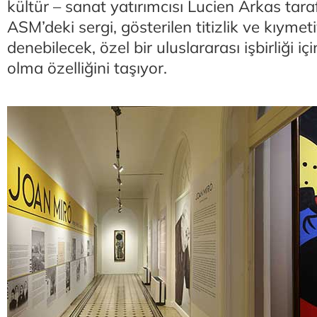
kültür – sanat yatırımcısı Lucien Arkas tar
ASM’deki sergi, gösterilen titizlik ve kıymet
denebilecek, özel bir uluslararası işbirliği i
olma özelliğini taşıyor.