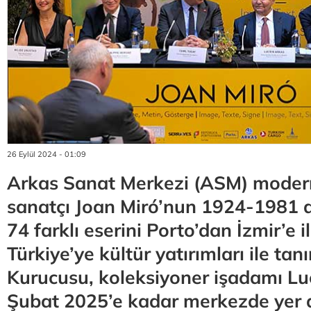
26 Eylül 2024 - 01:09
Arkas Sanat Merkezi (ASM) moder
sanatçı Joan Miró’nun 1924-1981 a
74 farklı eserini Porto’dan İzmir’e il
Türkiye’ye kültür yatırımları ile t
Kurucusu, koleksiyoner işadamı Lu
Şubat 2025’e kadar merkezde yer 