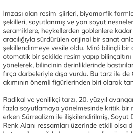
İmzası olan resim-şiirleri, biyomorfik forml
şekilleri, soyutlanmış ve yarı soyut nesneler
seramiklere, heykellerden goblenlere kada
aracılığıyla sürdürülen orijinal bir sanat anla
şekillendirmeye vesile oldu. Miró bilinçli bi
otomatik bir şekilde resim yapıp bilinçaltın
yönelerek, bilincinin derinliklerinde bastırıl
fırça darbeleriyle dışa vurdu. Bu tarz ile 
akımının önemli figürlerinden biri olarak tan
Radikal ve yenilikçi tarzı, 20. yüzyıl avang
fazla soyutlamaya yönelmesinde kritik bir r
erken Sürrealizm ile ilişkilendirilmiş, Soyu
Renk Alanı ressamları üzerinde etkili olsa