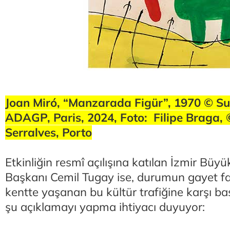
Joan Miró, “Manzarada Figür”, 1970 © Suc
ADAGP, Paris, 2024, Foto: Filipe Braga,
Serralves, Porto
Etkinliğin resmî açılışına katılan İzmir Büy
Başkanı Cemil Tugay ise, durumun gayet fa
kentte yaşanan bu kültür trafiğine karşı 
şu açıklamayı yapma ihtiyacı duyuyor: