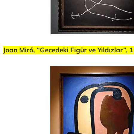
Joan Miró, “Gecedeki Figür ve Yıldızlar”