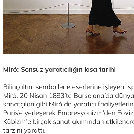
Miró: Sonsuz yaratıcılığın kısa tarihi
Bilinçaltını sembollerle eserlerine işleyen İ
Miró, 20 Nisan 1893’te Barselona’da dünya
sanatçıları gibi Miró da yaratıcı faaliyetleri
Paris’e yerleşerek Empresyonizm’den Foviz
Kübizm’e birçok sanat akımından etkilener
tarzını yarattı.