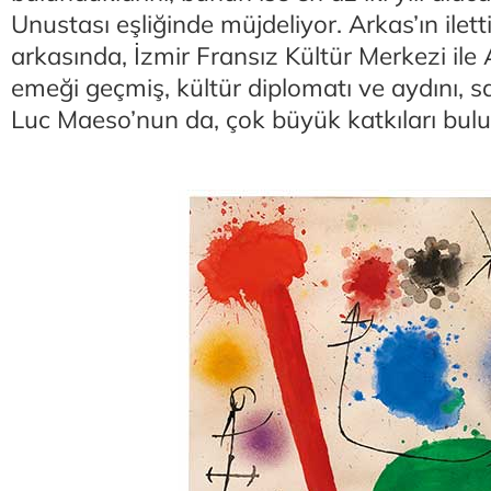
Unustası eşliğinde müjdeliyor. Arkas’ın ilet
arkasında, İzmir Fransız Kültür Merkezi il
emeği geçmiş, kültür diplomatı ve aydını, 
Luc Maeso’nun da, çok büyük katkıları bul