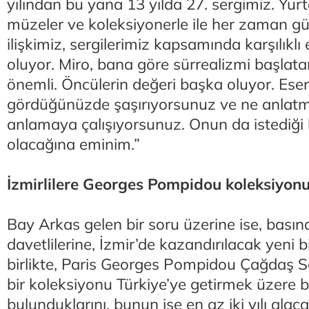
yılından bu yana 13 yılda 27. sergimiz. Yurtd
müzeler ve koleksiyonerle ile her zaman gü
ilişkimiz, sergilerimiz kapsamında karşılıklı 
oluyor. Miro, bana göre sürrealizmi başlata
önemli. Öncülerin değeri başka oluyor. Eserle
gördüğünüzde şaşırıyorsunuz ve ne anlatma
anlamaya çalışıyorsunuz. Onun da istediği bu
olacağına eminim.”
İzmirlilere Georges Pompidou koleksiyon
Bay Arkas gelen bir soru üzerine ise, basına
davetlilerine, İzmir’de kazandırılacak yeni bir
birlikte, Paris Georges Pompidou Çağdaş 
bir koleksiyonu Türkiye’ye getirmek üzere b
bulunduklarını, bunun ise en az iki yılı ala