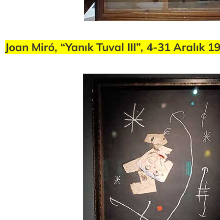
Joan Miró, “Yanık Tuval III”, 4-31 Aralık 1