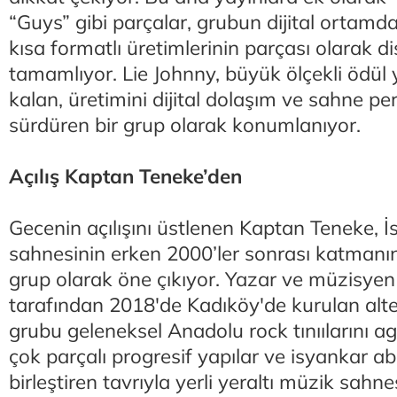
“Guys” gibi parçalar, grubun dijital ortamda 
kısa formatlı üretimlerinin parçası olarak di
tamamlıyor. Lie Johnny, büyük ölçekli ödül y
kalan, üretimini dijital dolaşım ve sahne p
sürdüren bir grup olarak konumlanıyor.
Açılış Kaptan Teneke’den
Gecenin açılışını üstlenen Kaptan Teneke, İs
sahnesinin erken 2000’ler sonrası katman
grup olarak öne çıkıyor. Yazar ve müzisyen
tarafından 2018'de Kadıköy'de kurulan alte
grubu geleneksel Anadolu rock tınıılarını agr
çok parçalı progresif yapılar ve isyankar ab
birleştiren tavrıyla yerli yeraltı müzik sahn