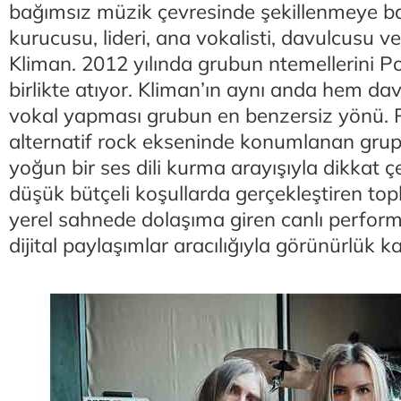
bağımsız müzik çevresinde şekillenmeye ba
kurucusu, lideri, ana vokalisti, davulcusu ve
Kliman. 2012 yılında grubun ntemellerini Po
birlikte atıyor. Kliman’ın aynı anda hem da
vokal yapması grubun en benzersiz yönü. 
alternatif rock ekseninde konumlanan gru
yoğun bir ses dili kurma arayışıyla dikkat çek
düşük bütçeli koşullarda gerçekleştiren top
yerel sahnede dolaşıma giren canlı perform
dijital paylaşımlar aracılığıyla görünürlük k