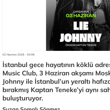
02 Haziran 2026 - 04:06
İstanbul gece hayatının köklü adr
Music Club, 3 Haziran akşamı Mosko
Johnny ile İstanbul’un yeraltı hafız
bırakmış Kaptan Teneke’yi aynı s
buluşturuyor.
Suzan Somalı Sönmez