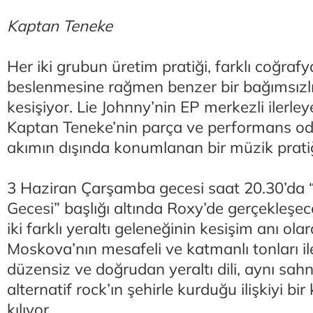
Kaptan Teneke
Her iki grubun üretim pratiği, farklı coğraf
beslenmesine rağmen benzer bir bağımsızlı
kesişiyor. Lie Johnny’nin EP merkezli ilerleye
Kaptan Teneke’nin parça ve performans oda
akımın dışında konumlanan bir müzik pratiğ
3 Haziran Çarşamba gecesi saat 20.30’da “
Gecesi” başlığı altında Roxy’de gerçekleşe
iki farklı yeraltı geleneğinin kesişim anı ola
Moskova’nın mesafeli ve katmanlı tonları i
düzensiz ve doğrudan yeraltı dili, aynı sa
alternatif rock’ın şehirle kurduğu ilişkiyi b
kılıyor.