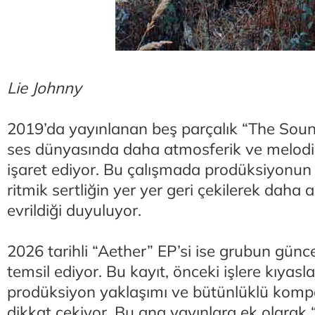
Lie Johnny
2019’da yayınlanan beş parçalık “The Sound
ses dünyasında daha atmosferik ve melodi
işaret ediyor. Bu çalışmada prodüksiyonun
ritmik sertliğin yer yer geri çekilerek daha 
evrildiği duyuluyor.
2026 tarihli “Aether” EP’si ise grubun günce
temsil ediyor. Bu kayıt, önceki işlere kıyasl
prodüksiyon yaklaşımı ve bütünlüklü komp
dikkat çekiyor. Bu ana yayınlara ek olarak “