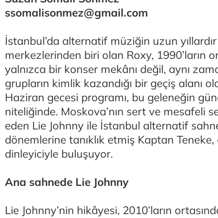
ssomalisonmez@gmail.com
İstanbul’da alternatif müziğin uzun yıllard
merkezlerinden biri olan Roxy, 1990’ların 
yalnızca bir konser mekânı değil, aynı za
grupların kimlik kazandığı bir geçiş alanı ol
Haziran gecesi programı, bu geleneğin gün
niteliğinde. Moskova’nın sert ve mesafeli s
eden Lie Johnny ile İstanbul alternatif sahne
dönemlerine tanıklık etmiş Kaptan Teneke, 
dinleyiciyle buluşuyor.
Ana sahnede Lie Johnny
Lie Johnny’nin hikâyesi, 2010’ların ortası