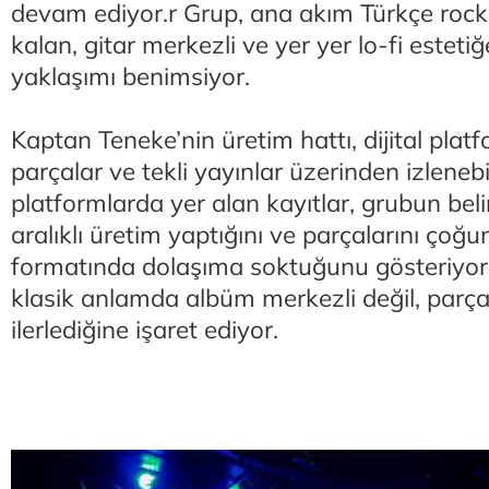
devam ediyor.r Grup, ana akım Türkçe rock 
kalan, gitar merkezli ve yer yer lo-fi esteti
yaklaşımı benimsiyor.
Kaptan Teneke’nin üretim hattı, dijital platf
parçalar ve tekli yayınlar üzerinden izlenebil
platformlarda yer alan kayıtlar, grubun bel
aralıklı üretim yaptığını ve parçalarını çoğu
formatında dolaşıma soktuğunu gösteriyor
klasik anlamda albüm merkezli değil, parça
ilerlediğine işaret ediyor.