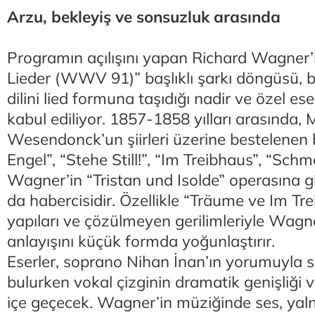
Arzu, bekleyiş ve sonsuzluk arasında
Programın açılışını yapan Richard Wagne
Lieder (WWV 91)” başlıklı şarkı döngüsü, b
dilini lied formuna taşıdığı nadir ve özel ese
kabul ediliyor. 1857-1858 yılları arasında, 
Wesendonck’un şiirleri üzerine bestelenen 
Engel”, “Stehe Still!”, “Im Treibhaus”, “Sc
Wagner’in “Tristan und Isolde” operasına g
da habercisidir. Özellikle “Träume ve Im Tr
yapıları ve çözülmeyen gerilimleriyle Wagn
anlayışını küçük formda yoğunlaştırır.
Eserler, soprano Nihan İnan’ın yorumuyla
bulurken vokal çizginin dramatik genişliği ve
içe geçecek. Wagner’in müziğinde ses, yalnı