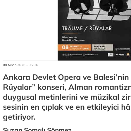
08 Nisan 2026 - 05:04
Ankara Devlet Opera ve Balesi’nin
Rüyalar” konseri, Alman romantiz
duygusal metinlerini ve müzikal zir
sesinin en çıplak ve en etkileyici hâ
getiriyor.
Suzan Somalı Sönmez