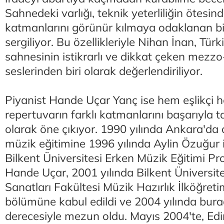
Sahnedeki varlığı, teknik yeterliliğin ötesi
katmanlarını görünür kılmaya odaklanan bi
sergiliyor. Bu özellikleriyle Nihan İnan, Tür
sahnesinin istikrarlı ve dikkat çeken mezz
seslerinden biri olarak değerlendiriliyor.
Piyanist Hande Uçar Yanç ise hem eşlikçi h
repertuvarın farklı katmanlarını başarıyla 
olarak öne çıkıyor. 1990 yılında Ankara'd
müzik eğitimine 1996 yılında Aylin Özuğur i
Bilkent Üniversitesi Erken Müzik Eğitimi Pr
Hande Uçar, 2001 yılında Bilkent Üniversit
Sanatları Fakültesi Müzik Hazırlık İlköğret
bölümüne kabul edildi ve 2004 yılında burad
derecesiyle mezun oldu. Mayıs 2004'te, Ed