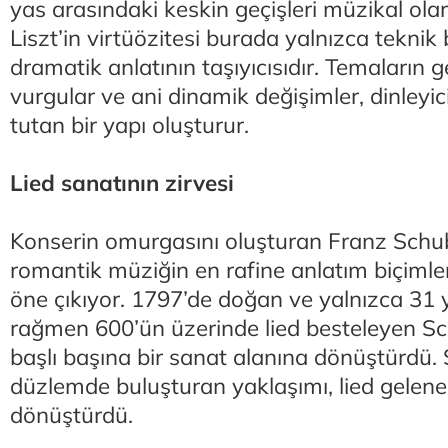
yas arasındaki keskin geçişleri müzikal ola
Liszt’in virtüözitesi burada yalnızca teknik b
dramatik anlatının taşıyıcısıdır. Temaların g
vurgular ve ani dinamik değişimler, dinleyici
tutan bir yapı oluşturur.
Lied sanatının zirvesi
Konserin omurgasını oluşturan Franz Schuber
romantik müziğin en rafine anlatım biçimler
öne çıkıyor. 1797’de doğan ve yalnızca 31 y
rağmen 600’ün üzerinde lied besteleyen S
başlı başına bir sanat alanına dönüştürdü. Ş
düzlemde buluşturan yaklaşımı, lied geleneğ
dönüştürdü.