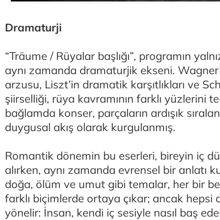
Dramaturji
“Träume / Rüyalar başlığı”, programın yalnız
aynı zamanda dramaturjik ekseni. Wagner’
arzusu, Liszt’in dramatik karşıtlıkları ve Sc
şiirselliği, rüya kavramının farklı yüzlerini t
bağlamda konser, parçaların ardışık sırala
duygusal akış olarak kurgulanmış.
Romantik dönemin bu eserleri, bireyin iç d
alırken, aynı zamanda evrensel bir anlatı ku
doğa, ölüm ve umut gibi temalar, her bir be
farklı biçimlerde ortaya çıkar; ancak hepsi
yönelir: İnsan, kendi iç sesiyle nasıl baş ede