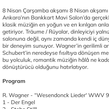
8 Nisan Çarşamba akşamı 8 Nisan akşam
Ankara’nın Bankkart Mavi Salon’da gerçek
klasik müziğin en yoğun ve en kırılgan anlar
getiriyor. Träume / Rüyalar, dinleyiciyi yaln
salonuna değil, aynı zamanda kendi iç dü
bir deneyim sunuyor. Wagner’in gerilimli a
Schubert’in neredeyse fısıltıya dönüşen me
bu yolculuk, romantik müziğin hâlâ ne kada
dönüştürücü olduğunu hatırlatıyor.
Program
R. Wagner - “Wesendonck Lieder' WWV 9
1 - Der Engel