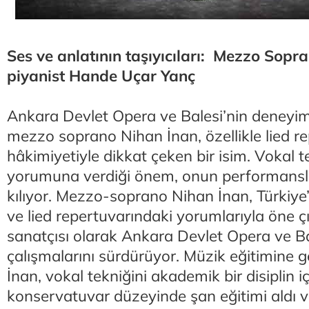
Ses ve anlatının taşıyıcıları: Mezzo Sopr
piyanist Hande Uçar Yanç
Ankara Devlet Opera ve Balesi’nin deneyiml
mezzo soprano Nihan İnan, özellikle lied r
hâkimiyetiyle dikkat çeken bir isim. Vokal 
yorumuna verdiği önem, onun performanslar
kılıyor. Mezzo-soprano Nihan İnan, Türkiye’
ve lied repertuvarındaki yorumlarıyla öne ç
sanatçısı olarak Ankara Devlet Opera ve B
çalışmalarını sürdürüyor. Müzik eğitimine 
İnan, vokal tekniğini akademik bir disiplin iç
konservatuvar düzeyinde şan eğitimi aldı 