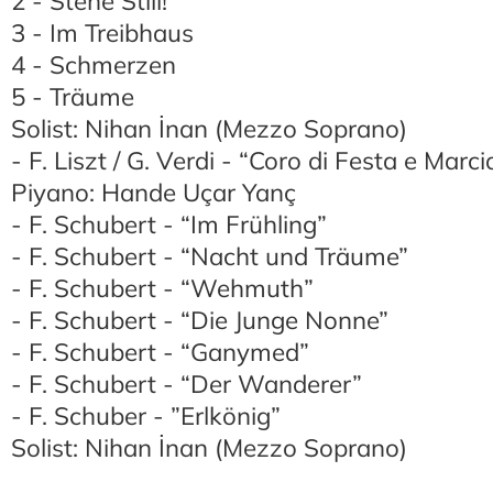
2 - Stehe Still!
3 - Im Treibhaus
4 - Schmerzen
5 - Träume
Solist: Nihan İnan (Mezzo Soprano)
- F. Liszt / G. Verdi - “Coro di Festa e Marc
Piyano: Hande Uçar Yanç
- F. Schubert - “Im Frühling”
- F. Schubert - “Nacht und Träume”
- F. Schubert - “Wehmuth”
- F. Schubert - “Die Junge Nonne”
- F. Schubert - “Ganymed”
- F. Schubert - “Der Wanderer”
- F. Schuber - ”Erlkönig”
Solist: Nihan İnan (Mezzo Soprano)