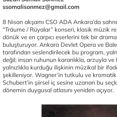
ssomalisonmez@gmail.com
8 Nisan akşamı CSO ADA Ankara’da sahne
“Träume / Rüyalar” konseri, klasik müzik re
dönük ve en çarpıcı eserlerini tek bir drama
buluşturuyor. Ankara Devlet Opera ve Balesi
tarafından seslendirilecek bu program, yalnı
değil; insan ruhunun karanlıkla, arzuyla ve
yalnızlıkla kurduğu ilişkinin müzikal bir ifad
şekilleniyor. Wagner’in tutkulu ve kromat
Schubert’in şiirsel iç sesine uzanan bu seçk
dönemin duygusal atlasını yeniden açıyor.