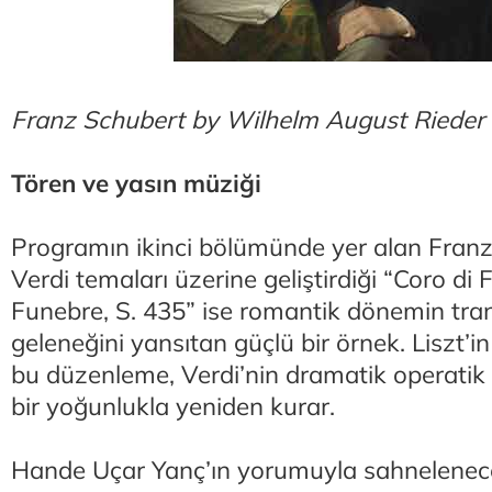
Franz Schubert by Wilhelm August Rieder
Tören ve yasın müziği
Programın ikinci bölümünde yer alan Franz 
Verdi temaları üzerine geliştirdiği “Coro di
Funebre, S. 435” ise romantik dönemin tra
geleneğini yansıtan güçlü bir örnek. Liszt’in
bu düzenleme, Verdi’nin dramatik operatik 
bir yoğunlukla yeniden kurar.
Hande Uçar Yanç’ın yorumuyla sahnelenece