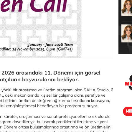
2026 arasındaki 11. Dönemi için görsel
tçıların başvurularını bekliyor.
k yönlü bir araştırma ve üretim programı olan SAHA Studio, 6
MÇ’deki mekanlarında kişisel bir çalışma alanı, şerefiye ve
ri bildirim, üretim desteği ve ağ kurma fırsatlarını kapsayan,
rini zenginleştirmeyi hedefleyen bir program sunuyor.
n küratör, araştırmacı ve sanat profesyonellerine ek olarak,
ram davetlileriyle buluşarak pratiklerini ilerletme ve yeni
or. Dönem ortası buluşmalarında araştırma ve ön üretimlerini