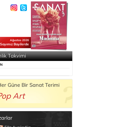
Ağustos 2026
 Sayımız Bayilerde
nlik Takvimi
ÜN
er Güne Bir Sanat Terimi
Pop Art
zarlar