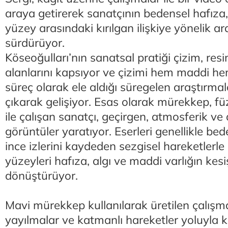
araya getirerek sanatçının bedensel hafıza, 
yüzey arasındaki kırılgan ilişkiye yönelik ar
sürdürüyor.
Köseoğulları’nın sanatsal pratiği çizim, res
alanlarını kapsıyor ve çizimi hem maddi he
süreç olarak ele aldığı süregelen araştırma
çıkarak gelişiyor. Esas olarak mürekkep, f
ile çalışan sanatçı, geçirgen, atmosferik v
görüntüler yaratıyor. Eserleri genellikle bed
ince izlerini kaydeden sezgisel hareketlerle
yüzeyleri hafıza, algı ve maddi varlığın kes
dönüştürüyor.
Mavi mürekkep kullanılarak üretilen çalışmal
yayılmalar ve katmanlı hareketler yoluyla k