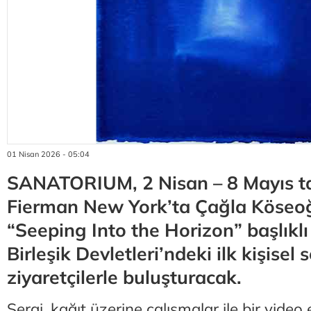
01 Nisan 2026 - 05:04
SANATORIUM, 2 Nisan – 8 Mayıs tar
Fierman New York’ta Çağla Köseoğu
“Seeping Into the Horizon” başlıkl
Birleşik Devletleri’ndeki ilk kişisel s
ziyaretçilerle buluşturacak.
Sergi, kağıt üzerine çalışmalar ile bir vide