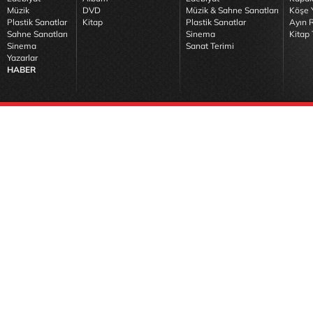
Müzik
DVD
Müzik & Sahne Sanatları
Köşe Y
Plastik Sanatlar
Kitap
Plastik Sanatlar
Ayın R
Sahne Sanatları
Sinema
Kitap 
Sinema
Sanat Terimi
Yazarlar
HABER