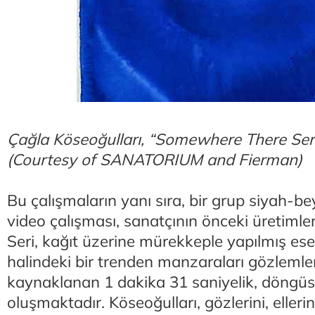
Çağla Köseoğulları, “Somewhere There Seri
(Courtesy of SANATORIUM and Fierman)
Bu çalışmaların yanı sıra, bir grup siyah-be
video çalışması, sanatçının önceki üretimler
Seri, kağıt üzerine mürekkeple yapılmış es
halindeki bir trenden manzaraları gözlem
kaynaklanan 1 dakika 31 saniyelik, döngüs
oluşmaktadır. Köseoğulları, gözlerini, ellerin