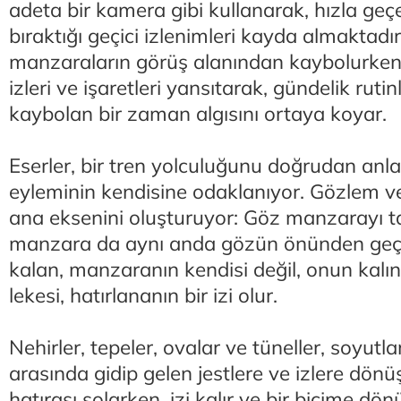
adeta bir kamera gibi kullanarak, hızla ge
bıraktığı geçici izlenimleri kayda almaktadır.
manzaraların görüş alanından kaybolurken 
izleri ve işaretleri yansıtarak, gündelik rutin
kaybolan bir zaman algısını ortaya koyar.
Eserler, bir tren yolculuğunu doğrudan anl
eyleminin kendisine odaklanıyor. Gözlem ve
ana eksenini oluşturuyor: Göz manzarayı t
manzara da aynı anda gözün önünden geçip
kalan, manzaranın kendisi değil, onun kalınt
lekesi, hatırlananın bir izi olur.
Nehirler, tepeler, ovalar ve tüneller, soyut
arasında gidip gelen jestlere ve izlere dön
hatırası solarken, izi kalır ve bir biçime dö