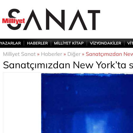
YAZARLAR
HABERLER
MİLLİYET KİTAP
VİZYONDAKİLER
Vİ
Milliyet Sanat
»
Haberler
»
Diğer
» Sanatçımızdan New 
Sanatçımızdan New York’ta s