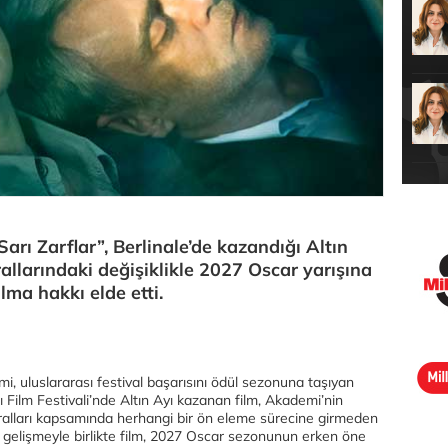
arı Zarflar”, Berlinale’de kazandığı Altın
llarındaki değişiklikle 2027 Oscar yarışına
lma hakkı elde etti.
lmi, uluslararası festival başarısını ödül sezonuna taşıyan
sı Film Festivali’nde Altın Ayı kazanan film, Akademi’nin
ralları kapsamında herhangi bir ön eleme sürecine girmeden
 gelişmeyle birlikte film, 2027 Oscar sezonunun erken öne