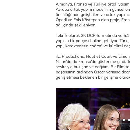
Almanya, Fransa ve Türkiye ortak yapımı 
Avrupa ortak yapım modelinin güncel örne
öncülüğünde geliştirilen ve ortak yapımcı
Öperli ve Enis Köstepen olan proje, Frans
ağı içinde şekilleniyor.
Teknik olarak 2K DCP formatında ve 5.1 se
yapının bir parçası haline getiriyor. Türkç
yapı, karakterlerin coğrafi ve kültürel ge
if... Productions, Haut et Court ve Liman
Nisan’da da Fransa’da gösterime girdi. Tü
seyirciyle buluşan ve dağıtımı Bir Film ta
başarısının ardından Oscar yarışına doğr
genişletmesi beklenen bir gelişme olarak 