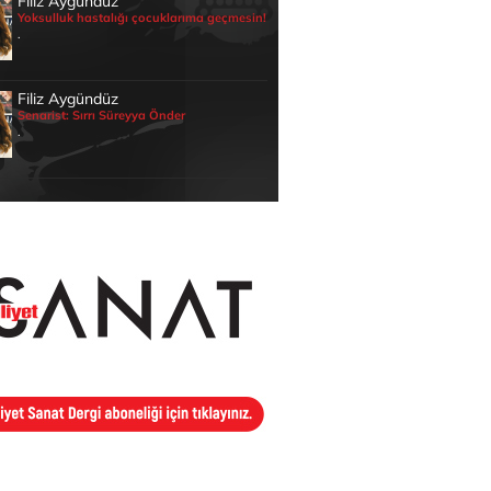
Filiz Aygündüz
Yoksulluk hastalığı çocuklarıma geçmesin!
.
Filiz Aygündüz
Senarist: Sırrı Süreyya Önder
.