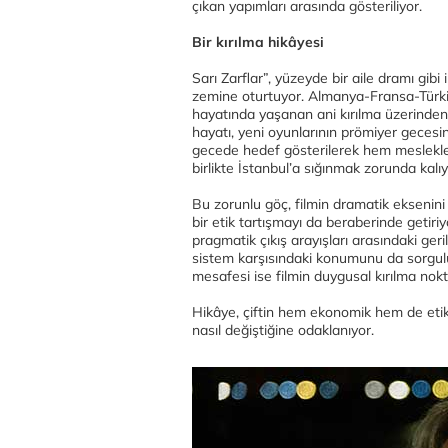
çıkan yapımları arasında gösteriliyor.
Bir kırılma hikâyesi
Sarı Zarflar”, yüzeyde bir aile dramı gibi i
zemine oturtuyor. Almanya-Fransa-Türkiye
hayatında yaşanan ani kırılma üzerinden 
hayatı, yeni oyunlarının prömiyer gecesi
gecede hedef gösterilerek hem meslekleri
birlikte İstanbul’a sığınmak zorunda kalıy
Bu zorunlu göç, filmin dramatik eksenini
bir etik tartışmayı da beraberinde getiriy
pragmatik çıkış arayışları arasındaki geri
sistem karşısındaki konumunu da sorgulu
mesafesi ise filmin duygusal kırılma noktal
Hikâye, çiftin hem ekonomik hem de etik sı
nasıl değiştiğine odaklanıyor.