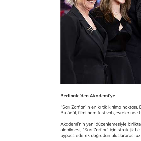
Berlinale’den Akademi’ye
“Sarı Zarflar”ın en kritik kırılma noktası,
Bu ödül, filmi hem festival çevrelerinde
Akademi’nin yeni düzenlemesiyle birlikte
olabilmesi, “Sarı Zarflar” için stratejik bi
bypass ederek doğrudan uluslararası uzu