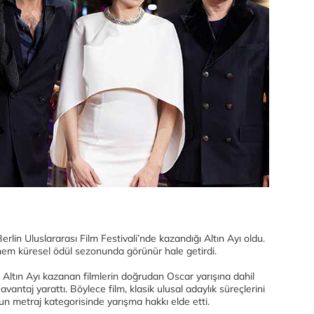
 Berlin Uluslararası Film Festivali’nde kazandığı Altın Ayı oldu.
 hem küresel ödül sezonunda görünür hale getirdi.
 Altın Ayı kazanan filmlerin doğrudan Oscar yarışına dahil
r avantaj yarattı. Böylece film, klasik ulusal adaylık süreçlerini
n metraj kategorisinde yarışma hakkı elde etti.