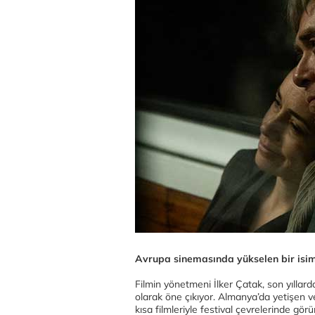
Avrupa sinemasında yükselen bir isim
Filmin yönetmeni İlker Çatak, son yıllar
olarak öne çıkıyor. Almanya’da yetişen
kısa filmleriyle festival çevrelerinde gö