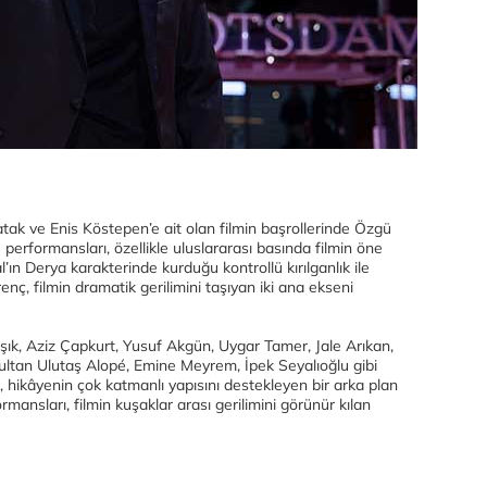
k ve Enis Köstepen’e ait olan filmin başrollerinde Özgü
performansları, özellikle uluslararası basında filmin öne
’ın Derya karakterinde kurduğu kontrollü kırılganlık ile
enç, filmin dramatik gerilimini taşıyan iki ana ekseni
şık, Aziz Çapkurt, Yusuf Akgün, Uygar Tamer, Jale Arıkan,
ultan Ulutaş Alopé, Emine Meyrem, İpek Seyalıoğlu gibi
, hikâyenin çok katmanlı yapısını destekleyen bir arka plan
mansları, filmin kuşaklar arası gerilimini görünür kılan