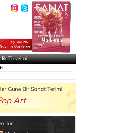
Ağustos 2026
 Sayımız Bayilerde
nlik Takvimi
ÜN
er Güne Bir Sanat Terimi
Pop Art
zarlar