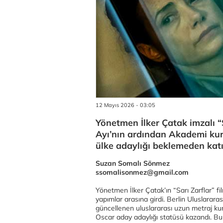
12 Mayıs 2026 - 03:05
Yönetmen İlker Çatak imzalı “S
Ayı’nın ardından Akademi kura
ülke adaylığı beklemeden katı
Suzan Somalı Sönmez
ssomalisonmez@gmail.com
Yönetmen İlker Çatak’ın “Sarı Zarflar” fi
yapımlar arasına girdi. Berlin Uluslarara
güncellenen uluslararası uzun metraj ku
Oscar aday adaylığı statüsü kazandı. Bu