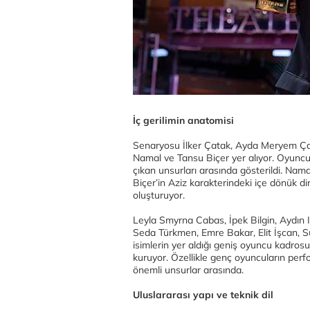
İç gerilimin anatomisi
Senaryosu İlker Çatak, Ayda Meryem Çata
Namal ve Tansu Biçer yer alıyor. Oyuncu 
çıkan unsurları arasında gösterildi. Namal
Biçer’in Aziz karakterindeki içe dönük dir
oluşturuyor.
Leyla Smyrna Cabas, İpek Bilgin, Aydın I
Seda Türkmen, Emre Bakar, Elit İşcan, S
isimlerin yer aldığı geniş oyuncu kadrosu
kuruyor. Özellikle genç oyuncuların perfor
önemli unsurlar arasında.
Uluslararası yapı ve teknik dil