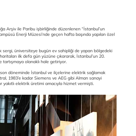
ağa Arşiv ile Paribu işbirliğinde düzenlenen “İstanbul’un
l Kampüsü Enerji Müzesi’nde geçen hafta başında yapılan özel
ak sergi, üniversiteye bugün ev sahipliği de yapan bölgedeki
 haritaları ilk defa gün yüzüne çıkararak, İstanbul’un 20.
tartışmaya olanaklı hale getiriyor.
 son döneminde İstanbul ve ilçelerine elektrik sağlamak
ntral, 1983’e kadar Siemens ve AEG gibi Alman sanayi
 yakıtlı elektrik üretimi amacıyla hizmet vermişti.