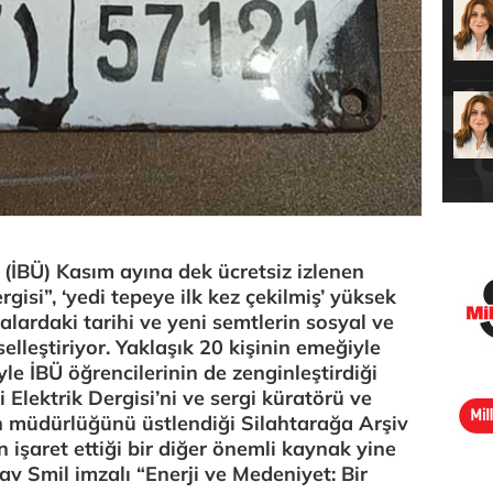
e (İBÜ) Kasım ayına dek ücretsiz izlenen
gisi”, ‘yedi tepeye ilk kez çekilmiş’ yüksek
ralardaki tarihi ve yeni semtlerin sosyal ve
rselleştiriyor. Yaklaşık 20 kişinin emeğiyle
yle İBÜ öğrencilerinin de zenginleştirdiği
 Elektrik Dergisi’ni ve sergi küratörü ve
müdürlüğünü üstlendiği Silahtarağa Arşiv
in işaret ettiği bir diğer önemli kaynak yine
av Smil imzalı “Enerji ve Medeniyet: Bir