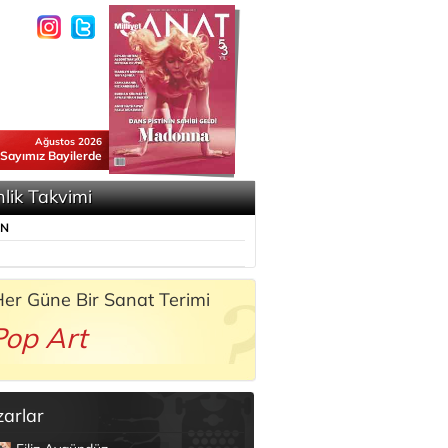
Ağustos 2026
 Sayımız Bayilerde
nlik Takvimi
ÜN
er Güne Bir Sanat Terimi
Pop Art
zarlar