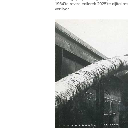
1934’te revize edilerek 2025’te dijital r
veriliyor.