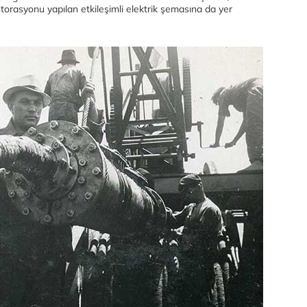
estorasyonu yapılan etkileşimli elektrik şemasına da yer