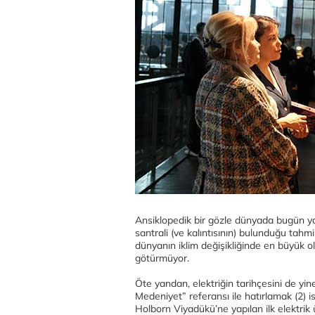
Ansiklopedik bir gözle dünyada bugün yak
santrali (ve kalıntısının) bulunduğu tahmin
dünyanın iklim değişikliğinde en büyük o
götürmüyor.
Öte yandan, elektriğin tarihçesini de yine
Medeniyet” referansı ile hatırlamak (2) i
Holborn Viyadükü’ne yapılan ilk elektrik