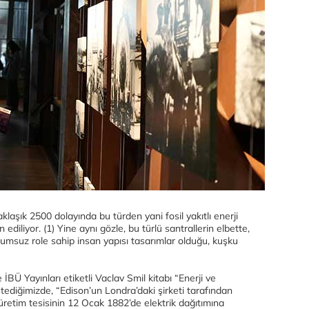
laşık 2500 dolayında bu türden yani fosil yakıtlı enerji
 ediliyor. (1) Yine aynı gözle, bu türlü santrallerin elbette,
lumsuz role sahip insan yapısı tasarımlar olduğu, kuşku
 İBÜ Yayınları etiketli Vaclav Smil kitabı “Enerji ve
stediğimizde, “Edison’un Londra’daki şirketi tarafından
 üretim tesisinin 12 Ocak 1882’de elektrik dağıtımına