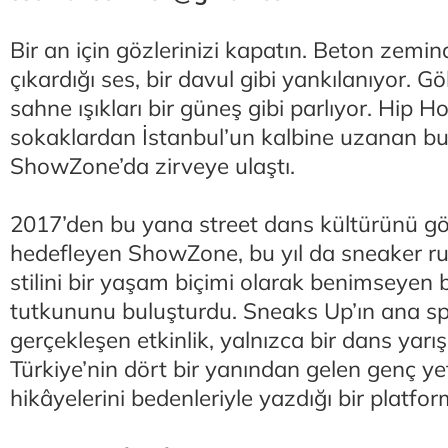
Bir an için gözlerinizi kapatın. Beton zemin
çıkardığı ses, bir davul gibi yankılanıyor. 
sahne ışıkları bir güneş gibi parlıyor. Hip
sokaklardan İstanbul’un kalbine uzanan bu
ShowZone’da zirveye ulaştı.
2017’den bu yana street dans kültürünü gö
hedefleyen ShowZone, bu yıl da sneaker r
stilini bir yaşam biçimi olarak benimseyen 
tutkununu buluşturdu. Sneaks Up’ın ana 
gerçekleşen etkinlik, yalnızca bir dans yarış
Türkiye’nin dört bir yanından gelen genç ye
hikâyelerini bedenleriyle yazdığı bir platfo