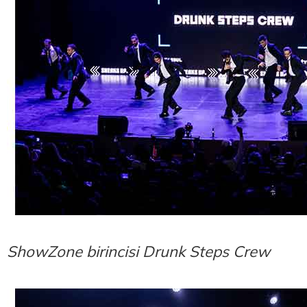
ShowZone birincisi Drunk Steps Crew