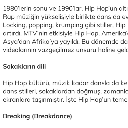
1980’lerin sonu ve 1990’lar, Hip Hop’un altın
Rap müziğin yükselişiyle birlikte dans da ev
Locking, popping, krumping gibi stiller, Hip H
artırdı. MTV’nin etkisiyle Hip Hop, Amerika
Asya’dan Afrika’ya yayıldı. Bu dönemde da
videolarının vazgeçilmez unsuru haline geld
Sokakların dili
Hip Hop kültürü, müzik kadar dansla da ken
dans stilleri, sokaklardan doğmuş, zamanl
ekranlara taşınmıştır. İşte Hip Hop’un temel 
Breaking (Breakdance)