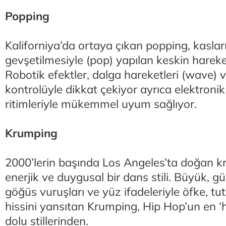
Popping
Kaliforniya’da ortaya çıkan popping, kasların
gevşetilmesiyle (pop) yapılan keskin hareke
Robotik efektler, dalga hareketleri (wave) ve
kontrolüyle dikkat çekiyor ayrıca elektroni
ritimleriyle mükemmel uyum sağlıyor.
Krumping
2000’lerin başında Los Angeles’ta doğan k
enerjik ve duygusal bir dans stili. Büyük, gü
göğüs vuruşları ve yüz ifadeleriyle öfke, tu
hissini yansıtan Krumping, Hip Hop’un en ‘
dolu stillerinden.