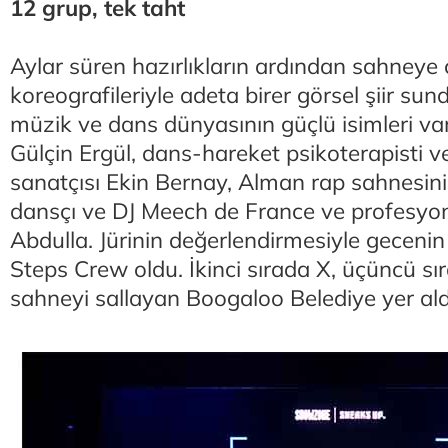
12 grup, tek taht
Aylar süren hazırlıkların ardından sahneye 
koreografileriyle adeta birer görsel şiir sun
müzik ve dans dünyasının güçlü isimleri var
Gülçin Ergül, dans-hareket psikoterapisti 
sanatçısı Ekin Bernay, Alman rap sahnesinin
dansçı ve DJ Meech de France ve profesyo
Abdulla. Jürinin değerlendirmesiyle gecen
Steps Crew oldu. İkinci sırada X, üçüncü sır
sahneyi sallayan Boogaloo Belediye yer ald