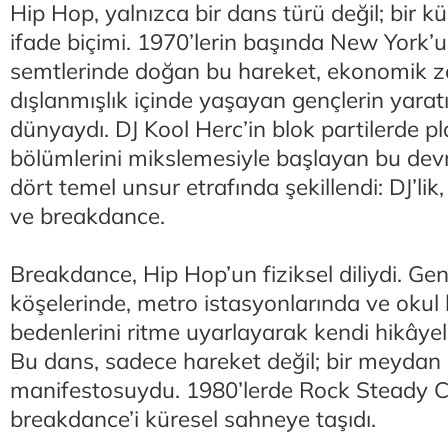
Hip Hop, yalnızca bir dans türü değil; bir kül
ifade biçimi. 1970’lerin başında New York’
semtlerinde doğan bu hareket, ekonomik zo
dışlanmışlık içinde yaşayan gençlerin yaratı
dünyaydı. DJ Kool Herc’in blok partilerde pla
bölümlerini mikslemesiyle başlayan bu devr
dört temel unsur etrafında şekillendi: DJ’lik, 
ve breakdance.
Breakdance, Hip Hop’un fiziksel diliydi. Gen
köşelerinde, metro istasyonlarında ve okul
bedenlerini ritme uyarlayarak kendi hikâyele
Bu dans, sadece hareket değil; bir meydan
manifestosuydu. 1980’lerde Rock Steady Cr
breakdance’i küresel sahneye taşıdı.