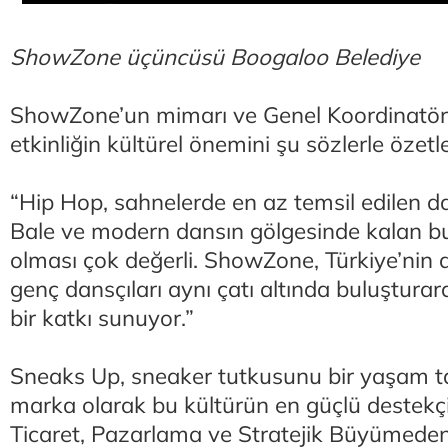
ShowZone üçüncüsü Boogaloo Belediye
ShowZone’un mimarı ve Genel Koordinatör
etkinliğin kültürel önemini şu sözlerle özetle
“Hip Hop, sahnelerde en az temsil edilen dan
Bale ve modern dansın gölgesinde kalan b
olması çok değerli. ShowZone, Türkiye’nin 
genç dansçıları aynı çatı altında buluşturar
bir katkı sunuyor.”
Sneaks Up, sneaker tutkusunu bir yaşam t
marka olarak bu kültürün en güçlü destekçil
Ticaret, Pazarlama ve Stratejik Büyümede