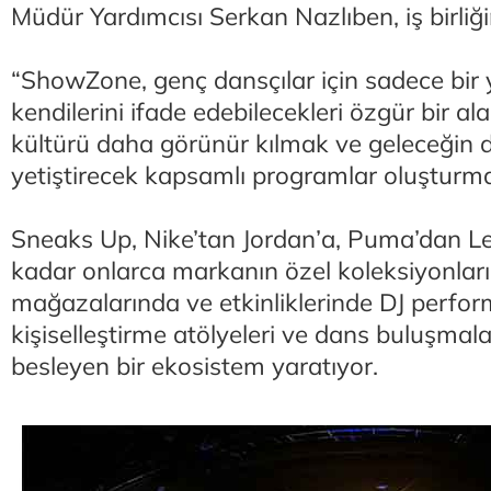
Müdür Yardımcısı Serkan Nazlıben, iş birliği
“ShowZone, genç dansçılar için sadece bir 
kendilerini ifade edebilecekleri özgür bir al
kültürü daha görünür kılmak ve geleceğin d
yetiştirecek kapsamlı programlar oluşturma
Sneaks Up, Nike’tan Jordan’a, Puma’dan L
kadar onlarca markanın özel koleksiyonları
mağazalarında ve etkinliklerinde DJ perfor
kişiselleştirme atölyeleri ve dans buluşmala
besleyen bir ekosistem yaratıyor.