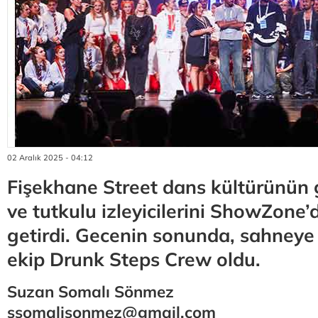
02 Aralık 2025 - 04:12
Fişekhane Street dans kültürünün g
ve tutkulu izleyicilerini ShowZone’
getirdi. Gecenin sonunda, sahneye
ekip Drunk Steps Crew oldu.
Suzan Somalı Sönmez
ssomalisonmez@gmail.com