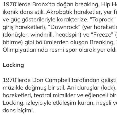
1970’lerde Bronx’ta doğan breaking, Hip H
ikonik dans stili. Akrobatik hareketler, yer f
ve güç gösterileriyle karakterize. “Toprock”
giriş hareketleri), “Downrock” (yer hareket
(dönüşler, windmill, headspin) ve “Freeze” 
bitirme) gibi bölümlerden oluşan Breaking,
Olimpiyatları’nda resmi spor olarak yer aldı
Locking
1970’lerde Don Campbell tarafından geliştir
müzikle doğmuş bir stil. Ani duruşlar (lock),
hareketleri, teatral mimikler ve eğlenceli bir
Locking, izleyiciyle etkileşim kuran, neşeli v
dans biçimi.