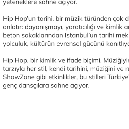
yeteneklere sahne açıyor.
Hip Hop’un tarihi, bir müzik türünden çok d
anlatır: dayanışmayı, yaratıcılığı ve kimlik a
beton sokaklarından İstanbul’un tarihi me
yolculuk, kültürün evrensel gücünü kanıtlıy
Hip Hop, bir kimlik ve ifade biçimi. Müziğiyl
tarzıyla her stil, kendi tarihini, müziğini ve
ShowZone gibi etkinlikler, bu stilleri Türkiy
genç dansçılara sahne açıyor.