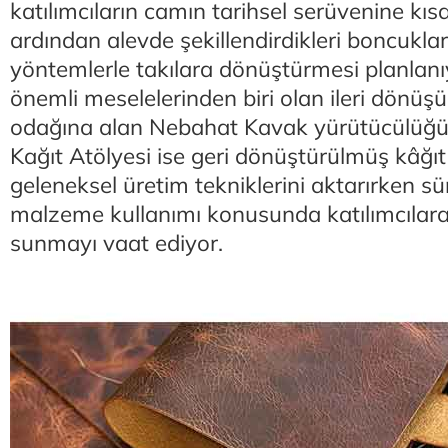
katılımcıların camın tarihsel serüvenine kıs
ardından alevde şekillendirdikleri boncuklar
yöntemlerle takılara dönüştürmesi planla
önemli meselelerinden biri olan ileri dönüşü
odağına alan Nebahat Kavak yürütücülüğü
Kağıt Atölyesi ise geri dönüştürülmüş kâğı
geleneksel üretim tekniklerini aktarırken sür
malzeme kullanımı konusunda katılımcılara 
sunmayı vaat ediyor.