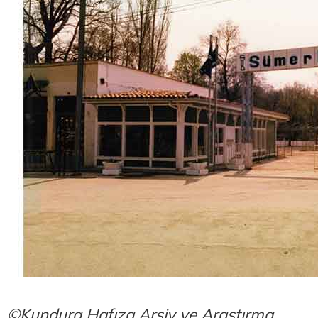
©Kundura Hafıza Arşiv ve Araştırma