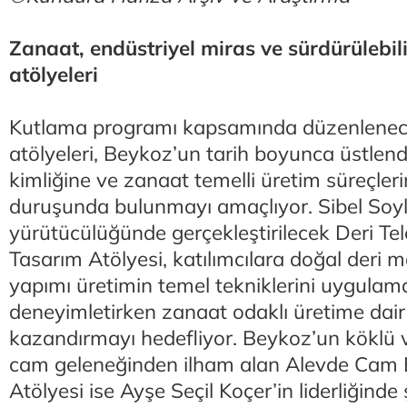
Zanaat, endüstriyel miras ve sürdürülebilir
atölyeleri
Kutlama programı kapsamında düzenlenece
atölyeleri, Beykoz’un tarih boyunca üstlend
kimliğine ve zanaat temelli üretim süreçleri
duruşunda bulunmayı amaçlıyor. Sibel Soy
yürütücülüğünde gerçekleştirilecek Deri Te
Tasarım Atölyesi, katılımcılara doğal deri m
yapımı üretimin temel tekniklerini uygulama
deneyimletirken zanaat odaklı üretime dair 
kazandırmayı hedefliyor. Beykoz’un köklü 
cam geleneğinden ilham alan Alevde Cam
Atölyesi ise Ayşe Seçil Koçer’in liderliğinde 