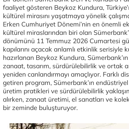
faaliyet gösteren Beykoz Kundura, Türkiye’
kültürel mirasını yaşatmaya yönelik çalışma
Erken Cumhuriyet Dönemi’nin en önemli ek
kültürel miraslarından biri olan Sümerbank’ı
dönümünü 11 Temmuz 2026 Cumartesi gün
kapılarını açacak anlamlı etkinlik serisiyle
hazırlanan Beykoz Kundura, Sümerbank’ın 
zanaat, tasarım, sürdürülebilirlik ve ortak a
yeniden canlandırmayı amaçlıyor. Farklı disi
getiren program, Sümerbank’ın endüstriyel
üretim pratikleri ve sürdürülebilirlik yaklaş
alırken, zanaat üretimi, el sanatları ve kole
bir zeminde buluşturuyor.