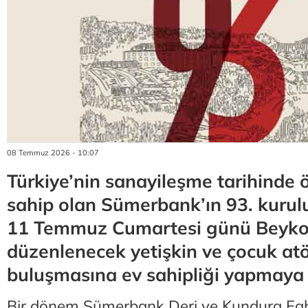
08 Temmuz 2026 - 10:07
Türkiye’nin sanayileşme tarihinde ö
sahip olan Sümerbank’ın 93. kurul
11 Temmuz Cumartesi günü Beyko
düzenlenecek yetişkin ve çocuk atöl
buluşmasına ev sahipliği yapmaya 
Bir dönem Sümerbank Deri ve Kundura Fabr