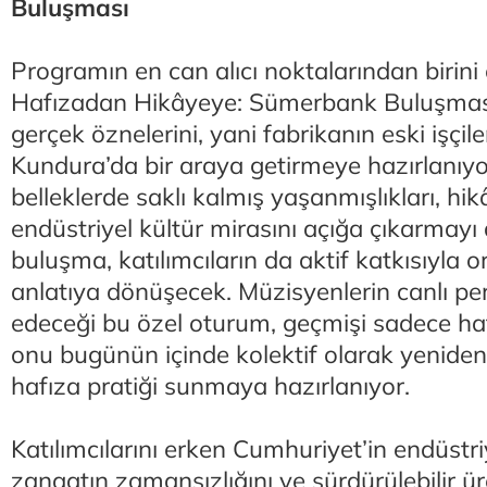
Buluşması
Programın en can alıcı noktalarından birini
Hafızadan Hikâyeye: Sümerbank Buluşmas
gerçek öznelerini, yani fabrikanın eski işçil
Kundura’da bir araya getirmeye hazırlanıyor
belleklerde saklı kalmış yaşanmışlıkları, hik
endüstriyel kültür mirasını açığa çıkarmay
buluşma, katılımcıların da aktif katkısıyla o
anlatıya dönüşecek. Müzisyenlerin canlı per
edeceği bu özel oturum, geçmişi sadece ha
onu bugünün içinde kolektif olarak yeniden
hafıza pratiği sunmaya hazırlanıyor.
Katılımcılarını erken Cumhuriyet’in endüstriy
zanaatın zamansızlığını ve sürdürülebilir ür