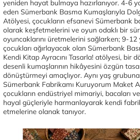
yeniden hayat bulmaya hazırlanıyor. 4-6 y
eden Sümerbank Basma Kumaşlarıyla Dol
Atölyesi, çocukların efsanevi Sümerbank b
olarak keşfetmelerini ve oyun odaklı bir sü
oyuncaklarını üretmelerini sağlarken; 9-12
çocukları ağırlayacak olan Sümerbank Basm
Kendi Kitap Ayracını Tasarla! atölyesi, bir 
desenli kumaşlarının hikâyesini özgün tasa
dönüştürmeyi amaçlıyor. Aynı yaş grubuna
Sümerbank Fabrikamı Kuruyorum Maket Atö
çocukların endüstriyel mimariyi, bacaları ve
hayal güçleriyle harmanlayarak kendi fabri
etmelerine olanak tanıyor.