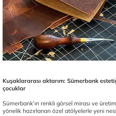
Kuşaklararası aktarım: Sümerbank estetiğ
çocuklar
Sümerbank’ın renkli görsel mirası ve üretim
yönelik hazırlanan özel atölyelerle yeni nes