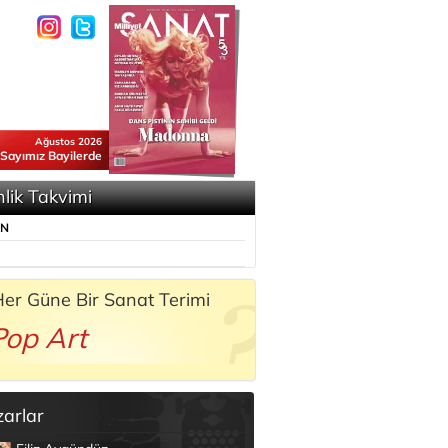
Ağustos 2026
 Sayımız Bayilerde
nlik Takvimi
ÜN
er Güne Bir Sanat Terimi
Pop Art
zarlar