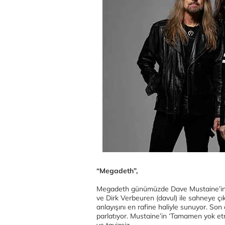
“Megadeth”,
Megadeth günümüzde Dave Mustaine’in l
ve Dirk Verbeuren (davul) ile sahneye çı
anlayışını en rafine haliyle sunuyor. So
parlatıyor. Mustaine’in ‘Tamamen yok etm