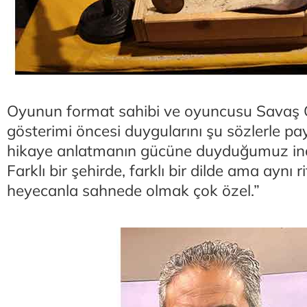
Oyunun format sahibi ve oyuncusu Savaş 
gösterimi öncesi duygularını şu sözlerle pa
hikaye anlatmanın gücüne duyduğumuz inan
Farklı bir şehirde, farklı bir dilde ama aynı r
heyecanla sahnede olmak çok özel.”