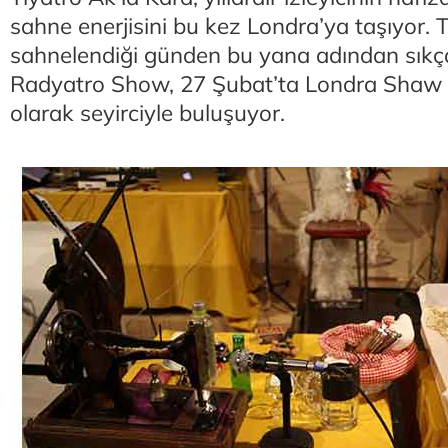
sahne enerjisini bu kez Londra’ya taşıyor. T
sahnelendiği günden bu yana adından sıkça
Radyatro Show, 27 Şubat’ta Londra Shaw T
olarak seyirciyle buluşuyor.