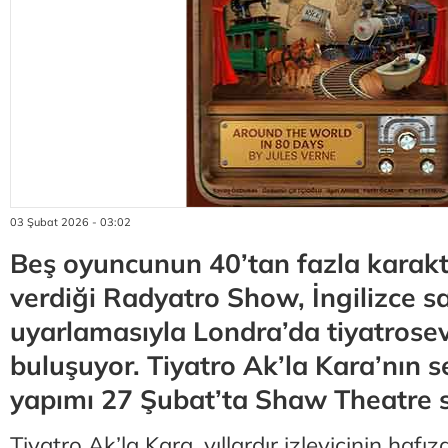
03 Şubat 2026 - 03:02
Beş oyuncunun 40’tan fazla karak
verdiği Radyatro Show, İngilizce s
uyarlamasıyla Londra’da tiyatrosev
buluşuyor. Tiyatro Ak’la Kara’nın s
yapımı 27 Şubat’ta Shaw Theatre 
Tiyatro Ak’la Kara, yıllardır izleyicinin haf