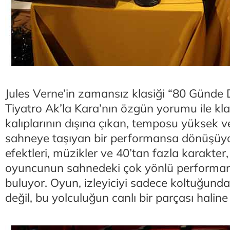
Jules Verne’in zamansız klasiği “80 Günde 
Tiyatro Ak’la Kara’nın özgün yorumu ile kla
kalıplarının dışına çıkan, temposu yüksek 
sahneye taşıyan bir performansa dönüşüy
efektleri, müzikler ve 40’tan fazla karakter
oyuncunun sahnedeki çok yönlü performan
buluyor. Oyun, izleyiciyi sadece koltuğunda 
değil, bu yolculuğun canlı bir parçası haline 