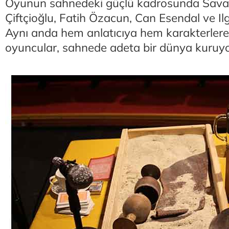
Oyunun sahnedeki güçlü kadrosunda Sava
Çiftçioğlu, Fatih Özacun, Can Esendal ve Ilg
Aynı anda hem anlatıcıya hem karakterler
oyuncular, sahnede adeta bir dünya kuruyo