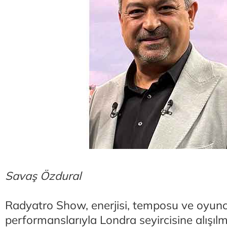
Savaş Özdural
Radyatro Show, enerjisi, temposu ve oyun
performanslarıyla Londra seyircisine alışılm