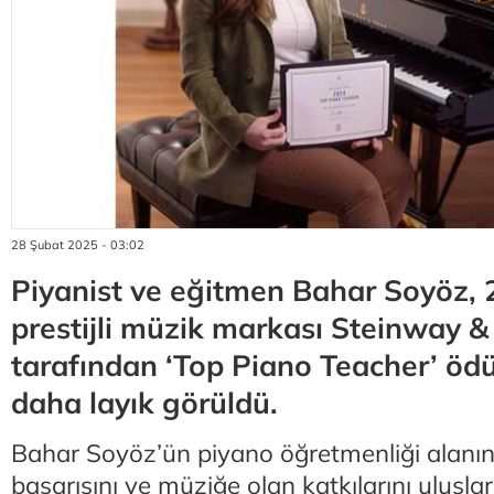
28 Şubat 2025 - 03:02
Piyanist ve eğitmen Bahar Soyöz, 
prestijli müzik markası Steinway &
tarafından ‘Top Piano Teacher’ ödü
daha layık görüldü.
Bahar Soyöz’ün piyano öğretmenliği alanı
başarısını ve müziğe olan katkılarını ulusl