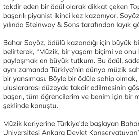
takdir eden bir ödül olarak dikkat çeken To
başarılı piyanist ikinci kez kazanıyor. Soyö
yılında Steinway & Sons tarafından layık g
Bahar Soyöz, ödülü kazandığı için büyük 
belirterek, “Müzik, bir yaşam biçimi ve onu
paylaşmak en büyük tutkum. Bu ödül, sade
aynı zamanda Türkiye’nin dünya müzik sah
bir yansıması. Böyle bir ödüle sahip olmak,
uluslararası düzeyde takdir edilmesinin gös
başarı, tüm öğrencilerim ve benim için bir
şeklinde konuştu.
Müzik kariyerine Türkiye’de başlayan Baha
Üniversitesi Ankara Devlet Konservatuvar