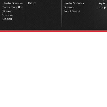
Plastik Sanatlar
Kitap
Plastik Sanatlar
Ayın R
Sahne Sanatları
Sinema
Kitap 
Sinema
Sanat Terimi
Yazarlar
HABER