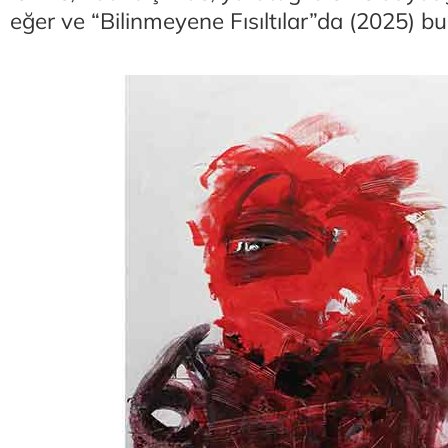
eğer ve “Bilinmeyene Fısıltılar”da (2025) bu