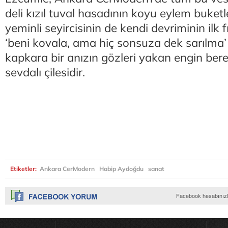
deli kızıl tuval hasadının koyu eylem buketl
yeminli seyircisinin de kendi devriminin ilk fı
‘beni kovala, ama hiç sonsuza dek sarılma’
kapkara bir anızın gözleri yakan engin bere
sevdalı çilesidir.
Etiketler:
Ankara CerModern
Habip Aydoğdu
sanat