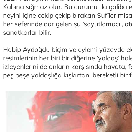
Kabına sığmaz olur. Bu durumu da galiba en
neyini içine çekip çekip bırakan Sufîler misa
her seferinde dar gelen şu ‘soyutlamacı’, öt
sanatkârlar bilir.
Habip Aydoğdu biçim ve eylemi yüzeyde ekip
resimlerinin her biri bir diğerine ‘yoldaş’ ha
izleyenlerini de onların karşısında hayata, 
peş peşe yoldaşlığa kışkırtan, bereketli bir f