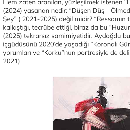
Hem zaten aranılan, yüzleşilmek istenen 
(2024) yaşanan nedir: “Düşen Düş - Ölmed
Şey” ( 2021-2025) değil midir? “Ressamın ta
kalkıştığı, tecrübe ettiği, biraz da bu “Huzu
(2025) tekrarsız samimiyetidir. Aydoğdu bu
içgüdüsünü 2020’de yaşadığı “Koronalı Günl
yorumları ve “Korku”nun portresiyle de delil
2021)