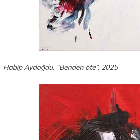
Habip Aydoğdu, “Benden öte”, 2025