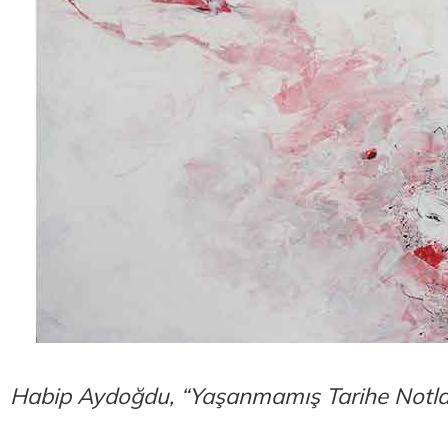
Habip Aydoğdu, “Yaşanmamış Tarihe Notla