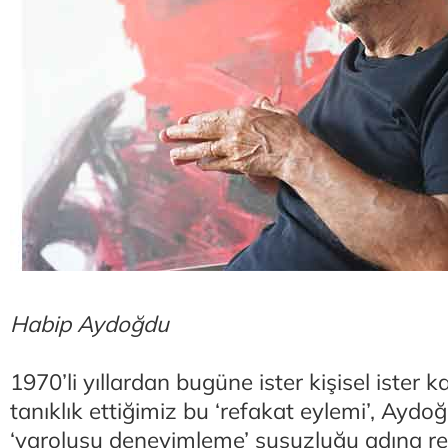
Habip Aydoğdu
1970’li yıllardan bugüne ister kişisel ister 
tanıklık ettiğimiz bu ‘refakat eylemi’, Ayd
‘varoluşu deneyimleme’ susuzluğu adına re