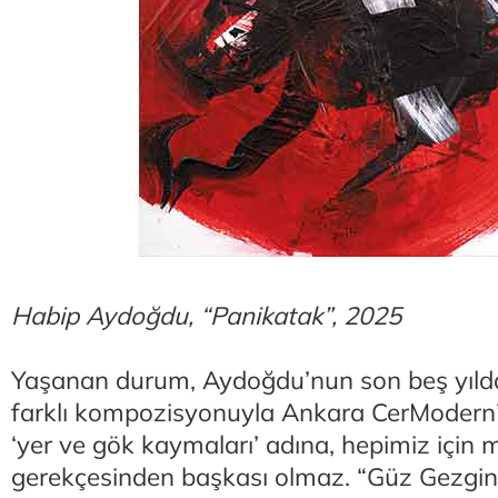
Habip Aydoğdu, “Panikatak”, 2025
Yaşanan durum, Aydoğdu’nun son beş yılda
farklı kompozisyonuyla Ankara CerModern
‘yer ve gök kaymaları’ adına, hepimiz için 
gerekçesinden başkası olmaz. “Güz Gezgin