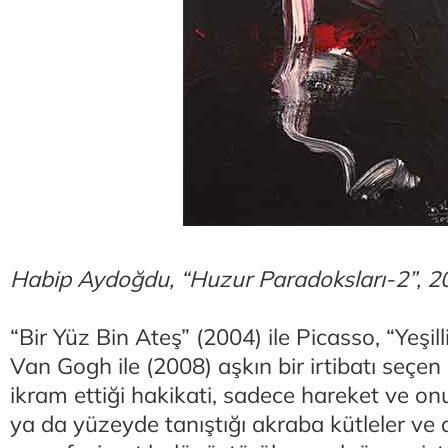
Habip Aydoğdu, “Huzur Paradoksları-2”, 2
“Bir Yüz Bin Ateş” (2004) ile Picasso, “Yeşil
Van Gogh ile (2008) aşkın bir irtibatı seçen
ikram ettiği hakikati, sadece hareket ve onun
ya da yüzeyde tanıştığı akraba kütleler ve 