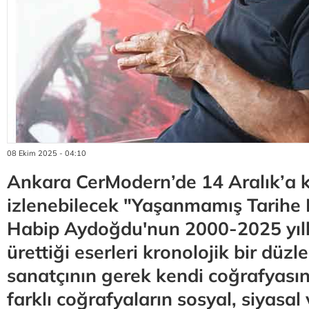
08 Ekim 2025 - 04:10
Ankara CerModern’de 14 Aralık’a 
izlenebilecek "Yaşanmamış Tarihe N
Habip Aydoğdu'nun 2000-2025 yıll
ürettiği eserleri kronolojik bir düz
sanatçının gerek kendi coğrafyası
farklı coğrafyaların sosyal, siyasal 