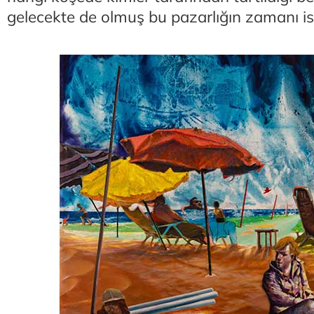
gelecekte de olmuş bu pazarlığın zamanı is