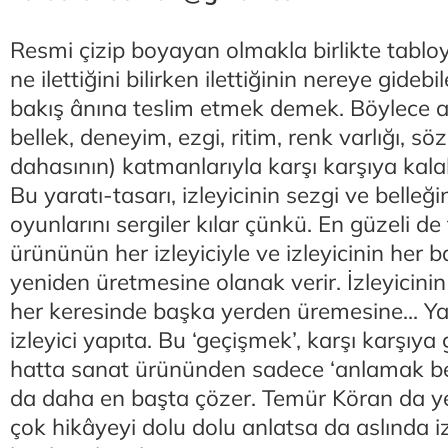
Resmi çizip boyayan olmakla birlikte tablo
ne ilettiğini bilirken ilettiğinin nereye gidebi
bakış ânına teslim etmek demek. Böylece a
bellek, deneyim, ezgi, ritim, renk varlığı, söz
dahasının) katmanlarıyla karşı karşıya kalabi
Bu yaratı-tasarı, izleyicinin sezgi ve belleğ
oyunlarını sergiler kılar çünkü. En güzeli d
ürününün her izleyiciyle ve izleyicinin her 
yeniden üretmesine olanak verir. İzleyicinin 
her keresinde başka yerden üremesine... Yap
izleyici yapıta. Bu ‘geçişmek’, karşı karşıya
hatta sanat ürününden sadece ‘anlamak be
da daha en başta çözer. Temür Köran da ye
çok hikâyeyi dolu dolu anlatsa da aslında iz