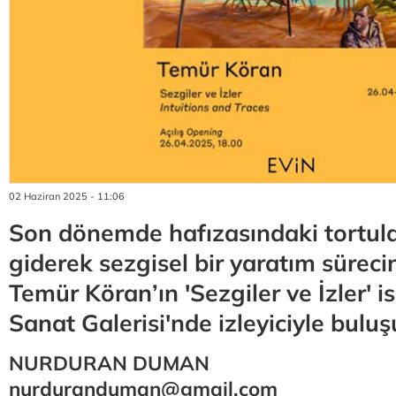
02 Haziran 2025 - 11:06
Son dönemde hafızasındaki tortula
giderek sezgisel bir yaratım sürec
Temür Köran’ın 'Sezgiler ve İzler' is
Sanat Galerisi'nde izleyiciyle buluş
NURDURAN DUMAN
nurduranduman@gmail.com