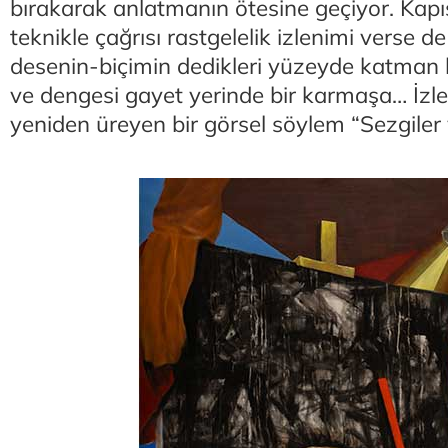
bırakarak anlatmanın ötesine geçiyor. Kapış
teknikle çağrısı rastgelelik izlenimi verse d
desenin-biçimin dedikleri yüzeyde katma
ve dengesi gayet yerinde bir karmaşa… İzle
yeniden üreyen bir görsel söylem “Sezgiler v