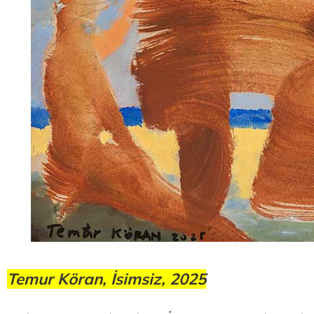
Temur Köran, İsimsiz, 2025