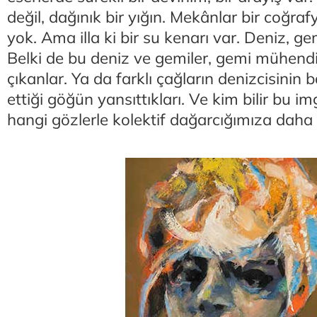
değil, dağınık bir yığın. Mekânlar bir coğra
yok. Ama illa ki bir su kenarı var. Deniz, gem
Belki de bu deniz ve gemiler, gemi mühendi
çıkanlar. Ya da farklı çağların denizcisinin 
ettiği göğün yansıttıkları. Ve kim bilir bu 
hangi gözlerle kolektif dağarcığımıza daha 