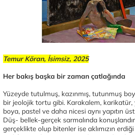
Temur Köran, İsimsiz, 2025
Her bakış başka bir zaman çatlağında
Yüzeyde tutulmuş, kazınmış, tutunmuş bo
bir jeolojik tortu gibi. Karakalem, karikatür,
boya, pastel ve daha nicesi aynı yapıtın üs
Düş- bellek-gerçek sarmalında konuşlandırıl
gerçeklikte olup bitenler ise aklımızın erdiği