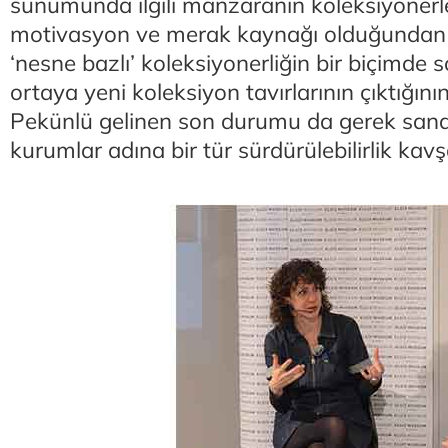
sunumunda ilgili manzaranın koleksiyonerle
motivasyon ve merak kaynağı olduğundan s
‘nesne bazlı’ koleksiyonerliğin bir biçimde s
ortaya yeni koleksiyon tavırlarının çıktığının
Pekünlü gelinen son durumu da gerek sanat
kurumlar adına bir tür sürdürülebilirlik kavş