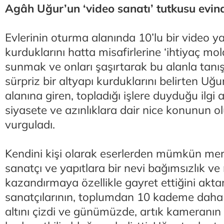
Agâh Uğur’un ‘video sanatı’ tutkusu evin
Evlerinin oturma alanında 10’lu bir video y
kurduklarını hatta misafirlerine ‘ihtiyaç mol
sunmak ve onları şaşırtarak bu alanla tanı
sürpriz bir altyapı kurduklarını belirten Uğ
alanına giren, topladığı işlere duyduğu ilgi 
siyasete ve azınlıklara dair nice konunun ol
vurguladı.
Kendini kişi olarak eserlerden mümkün mer
sanatçı ve yapıtlara bir nevi bağımsızlık v
kazandırmaya özellikle gayret ettiğini ak
sanatçılarının, toplumdan 10 kademe daha
altını çizdi ve günümüzde, artık kameranın 