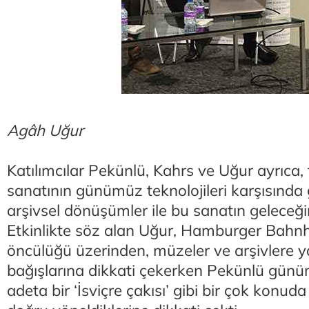
Agâh Uğur
Katılımcılar Pekünlü, Kahrs ve Uğur ayrıca,
sanatının günümüz teknolojileri karşısında 
arşivsel dönüşümler ile bu sanatın geleceği
Etkinlikte söz alan Uğur, Hamburger Bahn
öncülüğü üzerinden, müzeler ve arşivlere y
bağışlarına dikkati çekerken Pekünlü günü
adeta bir ‘İsviçre çakısı’ gibi bir çok kon