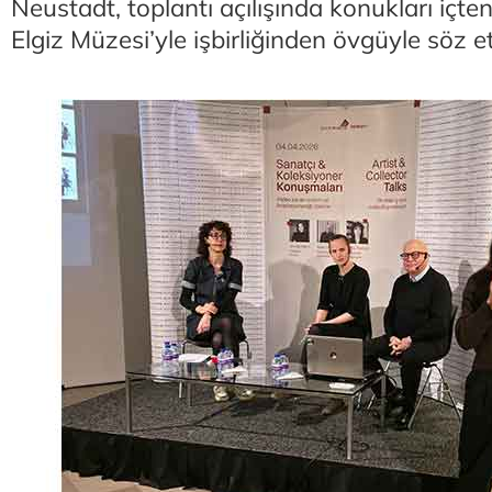
Neustadt, toplantı açılışında konukları içten
Elgiz Müzesi’yle işbirliğinden övgüyle söz et