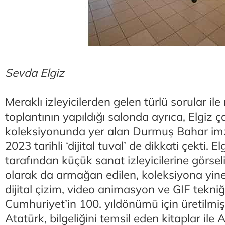
Sevda Elgiz
Meraklı izleyicilerden gelen türlü sorular il
toplantının yapıldığı salonda ayrıca, Elgiz 
koleksiyonunda yer alan Durmuş Bahar imza
2023 tarihli ‘dijital tuval’ de dikkati çekti. E
tarafından küçük sanat izleyicilerine görseli 
olarak da armağan edilen, koleksiyona yine
dijital çizim, video animasyon ve GIF tekniği
Cumhuriyet’in 100. yıldönümü için üretilmi
Atatürk, bilgeliğini temsil eden kitaplar ile