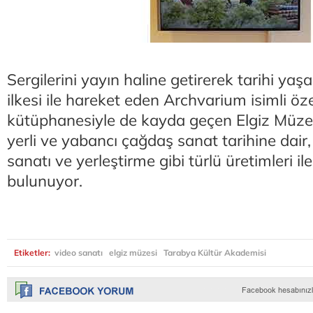
Sergilerini yayın haline getirerek tarihi y
ilkesi ile hareket eden Archvarium isimli ö
kütüphanesiyle de kayda geçen Elgiz Müze
yerli ve yabancı çağdaş sanat tarihine dair,
sanatı ve yerleştirme gibi türlü üretimleri il
bulunuyor.
Etiketler:
video sanatı
elgiz müzesi
Tarabya Kültür Akademisi