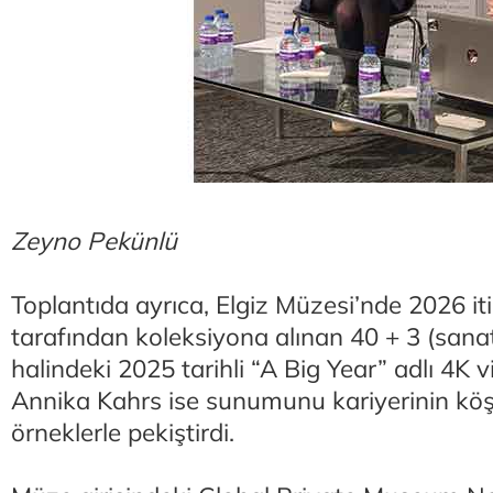
Zeyno Pekünlü
Toplantıda ayrıca, Elgiz Müzesi’nde 2026 it
tarafından koleksiyona alınan 40 + 3 (sana
halindeki 2025 tarihli “A Big Year” adlı 4K v
Annika Kahrs ise sunumunu kariyerinin köş
örneklerle pekiştirdi.