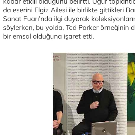
kadar etkili olduğunu belirtti. Uğur toplant
da eserini Elgiz Ailesi ile birlikte gittikleri
Sanat Fuarı’nda ilgi duyarak koleksiyonların
söylerken, bu yolda, Ted Parker örneğinin d
bir emsal olduğuna işaret etti.