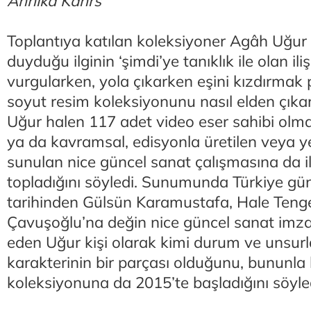
Annika Kahrs
Toplantıya katılan koleksiyoner Agâh Uğur 
duyduğu ilginin ‘şimdi’ye tanıklık ile olan ili
vurgularken, yola çıkarken eşini kızdırmak 
soyut resim koleksiyonunu nasıl elden çıkard
Uğur halen 117 adet video eser sahibi olmak
ya da kavramsal, edisyonla üretilen veya y
sunulan nice güncel sanat çalışmasına da 
topladığını söyledi. Sunumunda Türkiye gü
tarihinden Gülsün Karamustafa, Hale Tenge
Çavuşoğlu’na değin nice güncel sanat imz
eden Uğur kişi olarak kimi durum ve unsu
karakterinin bir parçası olduğunu, bununla b
koleksiyonuna da 2015’te başladığını söyle