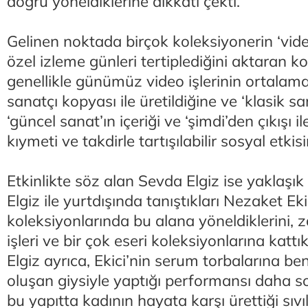
doğru yöneldiklerine dikkati çekti.
Gelinen noktada birçok koleksiyonerin ‘video
özel izleme günleri tertiplediğini aktaran k
genellikle günümüz video işlerinin ortalam
sanatçı kopyası ile üretildiğine ve ‘klasik s
‘güncel sanat’ın içeriği ve ‘şimdi’den çıkışı ile
kıymeti ve takdirle tartışılabilir sosyal etki
Etkinlikte söz alan Sevda Elgiz ise yaklaşık
Elgiz ile yurtdışında tanıştıkları Nezaket Eki
koleksiyonlarında bu alana yöneldiklerini, 
işleri ve bir çok eseri koleksiyonlarına kattıkl
Elgiz ayrıca, Ekici’nin serum torbalarına b
oluşan giysiyle yaptığı performansı daha so
bu yapıtta kadının hayata karşı ürettiği sıv