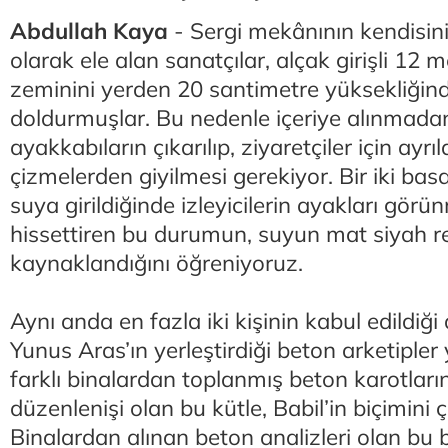
Abdullah Kaya
- Sergi mekânının kendisini
olarak ele alan sanatçılar, alçak girişli 12 m
zeminini yerden 20 santimetre yüksekliğin
doldurmuşlar. Bu nedenle içeriye alınmada
ayakkabıların çıkarılıp, ziyaretçiler için ayr
çizmelerden giyilmesi gerekiyor. Bir iki ba
suya girildiğinde izleyicilerin ayakları görü
hissettiren bu durumun, suyun mat siyah 
kaynaklandığını öğreniyoruz.
Aynı anda en fazla iki kişinin kabul edildiği
Yunus Aras’ın yerleştirdiği beton arketipler 
farklı binalardan toplanmış beton karotları
düzenlenişi olan bu kütle, Babil’in biçimini ç
Binalardan alınan beton analizleri olan bu b