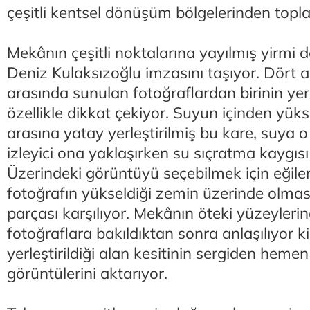
çeşitli kentsel dönüşüm bölgelerinden topl
Mekânın çeşitli noktalarına yayılmış yirmi 
Deniz Kulaksızoğlu imzasını taşıyor. Dört 
arasında sunulan fotoğraflardan birinin yer
özellikle dikkat çekiyor. Suyun içinden yük
arasına yatay yerleştirilmiş bu kare, suya o
izleyici ona yaklaşırken su sıçratma kaygıs
Üzerindeki görüntüyü seçebilmek için eğilen 
fotoğrafın yükseldiği zemin üzerinde olma
parçası karşılıyor. Mekânın öteki yüzeyleri
fotoğraflara bakıldıktan sonra anlaşılıyor ki,
yerleştirildiği alan kesitinin sergiden heme
görüntülerini aktarıyor.