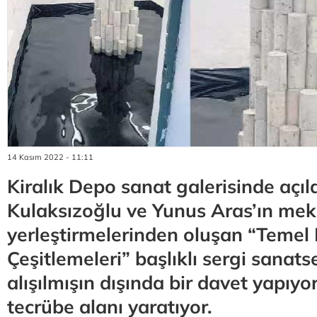
14 Kasım 2022 - 11:11
Kiralık Depo sanat galerisinde açı
Kulaksızoğlu ve Yunus Aras’ın me
yerleştirmelerinden oluşan “Temel 
Çeşitlemeleri” başlıklı sergi sanats
alışılmışın dışında bir davet yapıyo
tecrübe alanı yaratıyor.