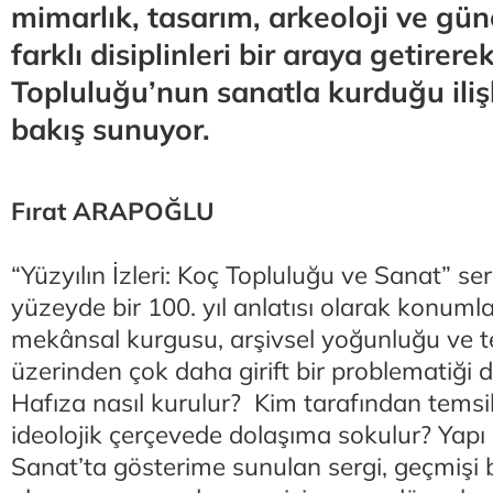
mimarlık, tasarım, arkeoloji ve gün
farklı disiplinleri bir araya getirere
Topluluğu’nun sanatla kurduğu ilişk
bakış sunuyor.
Fırat ARAPOĞLU
“Yüzyılın İzleri: Koç Topluluğu ve Sanat” se
yüzeyde bir 100. yıl anlatısı olarak konuml
mekânsal kurgusu, arşivsel yoğunluğu ve tem
üzerinden çok daha girift bir problematiği d
Hafıza nasıl kurulur? Kim tarafından temsil
ideolojik çerçevede dolaşıma sokulur? Yapı 
Sanat’ta gösterime sunulan sergi, geçmişi b