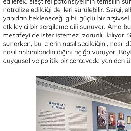
edilerek, eleştirel potansiyelinin temsilin süre
nötralize edildiği de ileri sürülebilir. Sergi, 
yapıdan bekleneceği gibi, güçlü bir arşivsel
etkileyici bir sergileme dili sunuyor. Ama bu, 
mesafeyi de ister istemez, zorunlu kılıyor. Se
sunarken, bu izlerin nasıl seçildiğini, nasıl 
nasıl anlamlandırıldığını açığa vuruyor. Bö
duygusal ve politik bir çerçevede yeniden ü