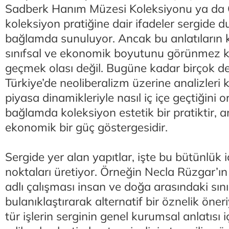
Sadberk Hanım Müzesi Koleksiyonu ya da
koleksiyon pratiğine dair ifadeler sergide d
bağlamda sunuluyor. Ancak bu anlatıların
sınıfsal ve ekonomik boyutunu görünmez k
geçmek olası değil. Bugüne kadar birçok de
Türkiye’de neoliberalizm üzerine analizleri k
piyasa dinamikleriyle nasıl iç içe geçtiğini
bağlamda koleksiyon estetik bir pratiktir
ekonomik bir güç göstergesidir.
Sergide yer alan yapıtlar, işte bu bütünlük iç
noktaları üretiyor. Örneğin Necla Rüzgar
adlı çalışması insan ve doğa arasındaki sınır
bulanıklaştırarak alternatif bir öznelik öne
tür işlerin serginin genel kurumsal anlatısı