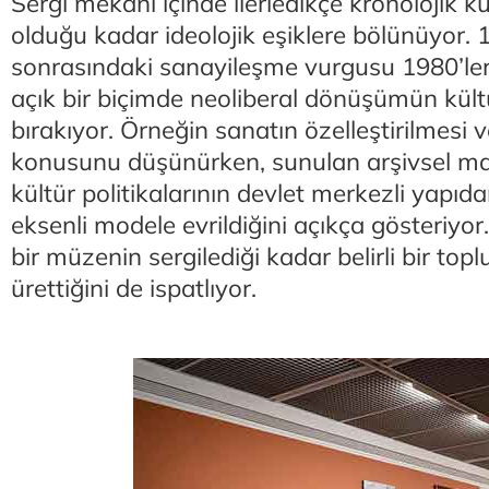
Sergi mekânı içinde ilerledikçe kronolojik 
olduğu kadar ideolojik eşiklere bölünüyor. 
sonrasındaki sanayileşme vurgusu 1980’ler
açık bir biçimde neoliberal dönüşümün kült
bırakıyor. Örneğin sanatın özelleştirilmesi 
konusunu düşünürken, sunulan arşivsel mat
kültür politikalarının devlet merkezli yapıda
eksenli modele evrildiğini açıkça gösteriyo
bir müzenin sergilediği kadar belirli bir topl
ürettiğini de ispatlıyor.