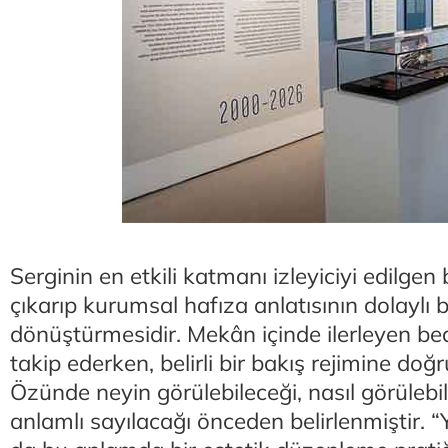
Serginin en etkili katmanı izleyiciyi edilgen
çıkarıp kurumsal hafıza anlatısının dolaylı 
dönüştürmesidir. Mekân içinde ilerleyen bede
takip ederken, belirli bir bakış rejimine doğr
Özünde neyin görülebileceği, nasıl görülebi
anlamlı sayılacağı önceden belirlenmiştir. “Y