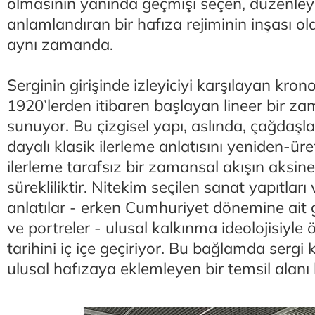
olmasının yanında geçmişi seçen, düzenle
anlamlandıran bir hafıza rejiminin inşası ola
aynı zamanda.
Serginin girişinde izleyiciyi karşılayan kron
1920’lerden itibaren başlayan lineer bir z
sunuyor. Bu çizgisel yapı, aslında, çağdaşl
dayalı klasik ilerleme anlatısını yeniden-ür
ilerleme tarafsız bir zamansal akışın aksine
sürekliliktir. Nitekim seçilen sanat yapıtları 
anlatılar - erken Cumhuriyet dönemine ait 
ve portreler - ulusal kalkınma ideolojisiyle
tarihini iç içe geçiriyor. Bu bağlamda sergi
ulusal hafızaya eklemleyen bir temsil alan