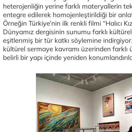
heterojenliğin yerine farklı materyallerin teki
entegre edilerek homojenleştirildiği bir anlat
Örneğin Türkiye’nin ilk renkli filmi “Halıcı Kı
Dünyamız dergisinin sunumu farklı kültürel 
eşitlenmiş bir tür katkı söylemine indirgiy
kültürel sermaye kavramı üzerinden farklı ü
belirli bir yapı içinde yeniden konumlandırıld