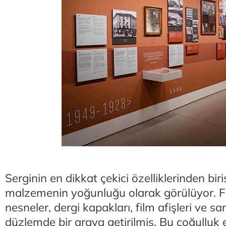
Serginin en dikkat çekici özelliklerinden biri
malzemenin yoğunluğu olarak görülüyor. Fo
nesneler, dergi kapakları, film afişleri ve sa
düzlemde bir araya getirilmiş. Bu çoğulluk el