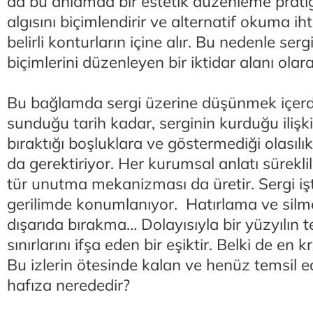
da bu anlamda bir estetik düzenleme pratiği
algısını biçimlendirir ve alternatif okuma ih
belirli konturların içine alır. Bu nedenle ser
biçimlerini düzenleyen bir iktidar alanı olar
Bu bağlamda sergi üzerine düşünmek içerdi
sunduğu tarih kadar, serginin kurduğu ilişki
bıraktığı boşluklara ve göstermediği olasıl
da gerektiriyor. Her kurumsal anlatı süreklil
tür unutma mekanizması da üretir. Sergi i
gerilimde konumlanıyor. Hatırlama ve silm
dışarıda bırakma… Dolayısıyla bir yüzyılın te
sınırlarını ifşa eden bir eşiktir. Belki de en k
Bu izlerin ötesinde kalan ve henüz temsil 
hafıza nerededir?