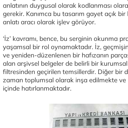
anlatının duygusal olarak kodlanması olar
gerekir. Kanımca bu tasarım gayet açık bir 
anlatı aracı olarak işlev görüyor.
‘İz’ kavramı, bence, bu serginin okunma prat
yaşamsal bir rol oynamaktadır. İz, geçmişin 
ve yeniden-düzenlenen bir hafızanın parças
alan arşivsel belgeler de belirli bir kurumsa
filtresinden geçirilen temsillerdir. Diğer bir 
zaman toplumsal olarak inşa edilmekte ve be
içinde hatırlanmaktadır.