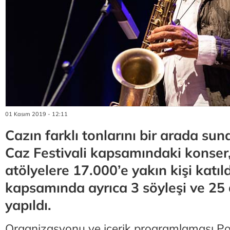
01 Kasım 2019 - 12:11
Cazın farklı tonlarını bir arada su
Caz Festivali kapsamındaki konser,
atölyelere 17.000’e yakın kişi katıld
kapsamında ayrıca 3 söyleşi ve 25 
yapıldı.
Organizasyonu ve içerik programlaması Pozit