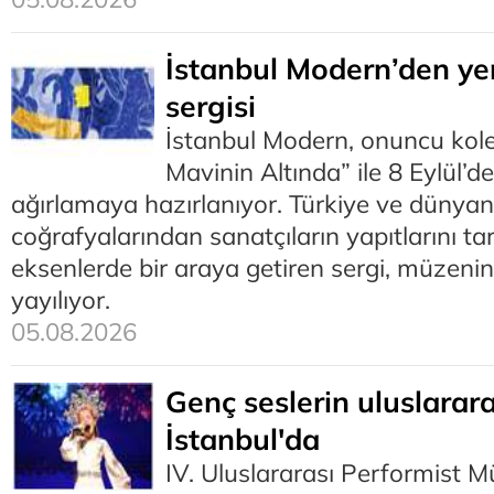
İstanbul Modern’den ye
sergisi
İstanbul Modern, onuncu kole
Mavinin Altında” ile 8 Eylül’d
ağırlamaya hazırlanıyor. Türkiye ve dünyanı
coğrafyalarından sanatçıların yapıtlarını ta
eksenlerde bir araya getiren sergi, müzenin 
yayılıyor.
05.08.2026
Genç seslerin uluslarar
İstanbul'da
IV. Uluslararası Performist Mü