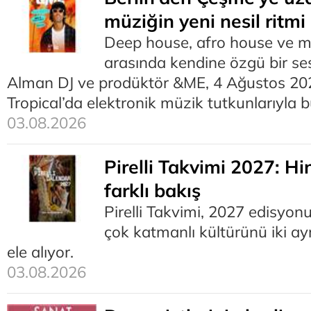
müziğin yeni nesil ritmi
Deep house, afro house ve m
arasında kendine özgü bir se
Alman DJ ve prodüktör &ME, 4 Ağustos 20
Tropical’da elektronik müzik tutkunlarıyla 
03.08.2026
Pirelli Takvimi 2027: Hin
farklı bakış
Pirelli Takvimi, 2027 edisyon
çok katmanlı kültürünü iki ayr
ele alıyor.
03.08.2026