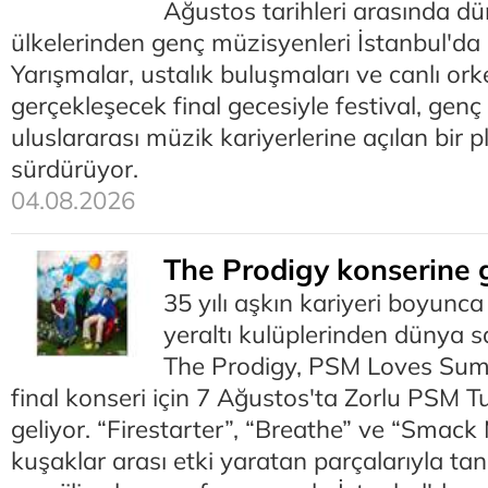
Ağustos tarihleri arasında dü
ülkelerinden genç müzisyenleri İstanbul'da b
Yarışmalar, ustalık buluşmaları ve canlı ork
gerçekleşecek final gecesiyle festival, genç
uluslararası müzik kariyerlerine açılan bir 
sürdürüyor.
04.08.2026
The Prodigy konserine 
35 yılı aşkın kariyeri boyunca
yeraltı kulüplerinden dünya s
The Prodigy, PSM Loves Summe
final konseri için 7 Ağustos'ta Zorlu PSM T
geliyor. “Firestarter”, “Breathe” ve “Smack
kuşaklar arası etki yaratan parçalarıyla ta