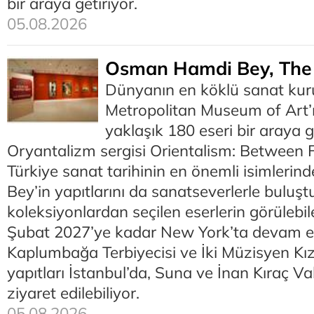
bir araya getiriyor.
05.08.2026
Osman Hamdi Bey, The 
Dünyanın en köklü sanat ku
Metropolitan Museum of Art’
yaklaşık 180 eseri bir araya 
Oryantalizm sergisi Orientalism: Between 
Türkiye sanat tarihinin en önemli isimler
Bey’in yapıtlarını da sanatseverlerle buluştu
koleksiyonlardan seçilen eserlerin görülebil
Şubat 2027’ye kadar New York’ta devam ed
Kaplumbağa Terbiyecisi ve İki Müzisyen Kız
yapıtları İstanbul’da, Suna ve İnan Kıraç V
ziyaret edilebiliyor.
05.08.2026