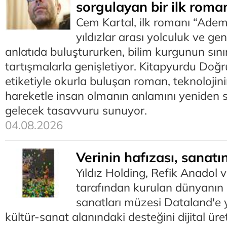
sorgulayan bir ilk roma
Cem Kartal, ilk romanı “Ade
yıldızlar arası yolculuk ve gen
anlatıda buluştururken, bilim kurgunun sınırl
tartışmalarla genişletiyor. Kitapyurdu Doğr
etiketiyle okurla buluşan roman, teknolojin
hareketle insan olmanın anlamını yeniden 
gelecek tasavvuru sunuyor.
04.08.2026
Verinin hafızası, sanatı
Yıldız Holding, Refik Anadol v
tarafından kurulan dünyanın 
sanatları müzesi Dataland'e 
kültür-sanat alanındaki desteğini dijital üre