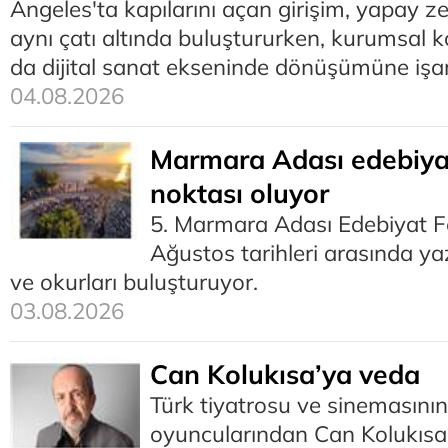
Angeles'ta kapılarını açan girişim, yapay ze
aynı çatı altında buluştururken, kurumsal 
da dijital sanat ekseninde dönüşümüne işar
04.08.2026
Marmara Adası edebiya
noktası oluyor
5. Marmara Adası Edebiyat Fe
Ağustos tarihleri arasında yaz
ve okurları buluşturuyor.
03.08.2026
Can Kolukısa’ya veda
Türk tiyatrosu ve sinemasının
oyuncularından Can Kolukısa