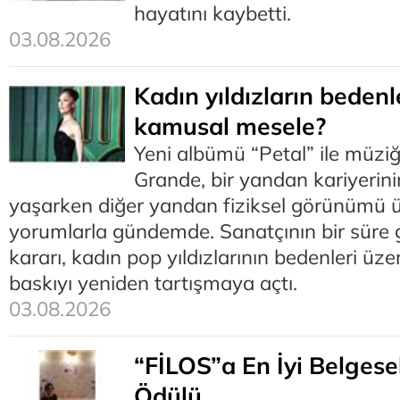
hayatını kaybetti.
03.08.2026
Kadın yıldızların beden
kamusal mesele?
Yeni albümü “Petal” ile müzi
Grande, bir yandan kariyerin
yaşarken diğer yandan fiziksel görünümü ü
yorumlarla gündemde. Sanatçının bir süre 
kararı, kadın pop yıldızlarının bedenleri üz
baskıyı yeniden tartışmaya açtı.
03.08.2026
“FİLOS”a En İyi Belges
Ödülü