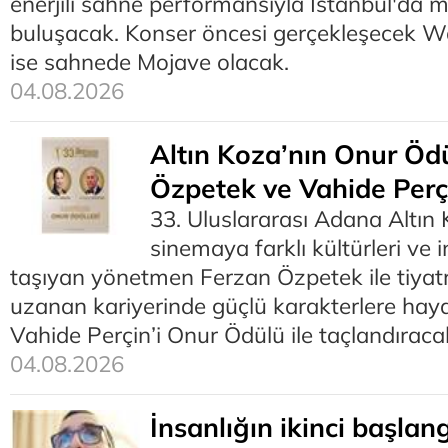
enerjili sahne performansıyla İstanbul'da m
buluşacak. Konser öncesi gerçekleşecek 
ise sahnede Mojave olacak.
04.08.2026
Altın Koza’nın Onur Ödü
Özpetek ve Vahide Perç
33. Uluslararası Adana Altın 
sinemaya farklı kültürleri ve 
taşıyan yönetmen Ferzan Özpetek ile tiya
uzanan kariyerinde güçlü karakterlere hay
Vahide Perçin’i Onur Ödülü ile taçlandıraca
04.08.2026
İnsanlığın ikinci başlang