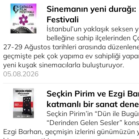
Sinemanın yeni durağı: 
Festivali
İstanbul’un yaklaşık seksen y
belleğine sahip ilçelerinden Ça
27-29 Ağustos tarihleri arasında düzenlenec
geçmişte pek çok yapıma ev sahipliği yapa
yeni kuşak sinemacılarla buluşturuyor.
05.08.2026
Seçkin Pirim ve Ezgi Ba
katmanlı bir sanat den
Seçkin Pirim’in “Dün ile Bugün
“Derinden Gelen Sesler” kons
Ezgi Barhan, geçmişin izlerini günümüzün y