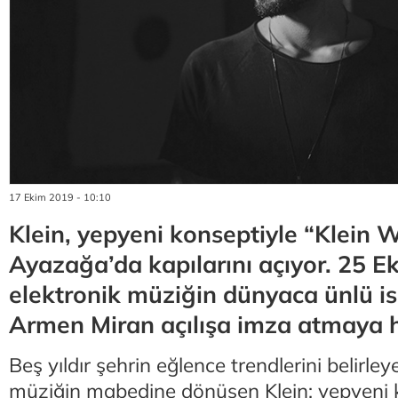
17 Ekim 2019 - 10:10
Klein, yepyeni konseptiyle “Klein 
Ayazağa’da kapılarını açıyor. 25 
elektronik müziğin dünyaca ünlü is
Armen Miran açılışa imza atmaya h
Beş yıldır şehrin eğlence trendlerini belirle
müziğin mabedine dönüşen Klein; yepyeni 