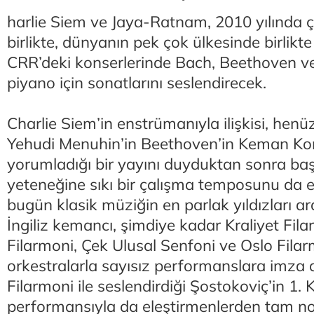
harlie Siem ve Jaya-Ratnam, 2010 yılında ç
birlikte, dünyanın pek çok ülkesinde birlikte 
CRR’deki konserlerinde Bach, Beethoven v
piyano için sonatlarını seslendirecek.
Charlie Siem’in enstrümanıyla ilişkisi, hen
Yehudi Menuhin’in Beethoven’in Keman Ko
yorumladığı bir yayını duyduktan sonra ba
yeteneğine sıkı bir çalışma temposunu da e
bugün klasik müziğin en parlak yıldızları ar
İngiliz kemancı, şimdiye kadar Kraliyet Fil
Filarmoni, Çek Ulusal Senfoni ve Oslo Filar
orkestralarla sayısız performanslara imza 
Filarmoni ile seslendirdiği Şostokoviç’in 1
performansıyla da eleştirmenlerden tam not