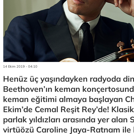
14 Ekim 2019 - 04:10
Henüz üç yaşındayken radyoda din
Beethoven’ın keman konçertosund
keman eğitimi almaya başlayan Ch
Ekim’de Cemal Reşit Rey’de! Klasi
parlak yıldızları arasında yer alan
virtüözü Caroline Jaya-Ratnam ile 