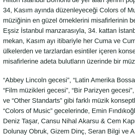
34, Kasım ayında düzenleyeceği Colors of Mu
müziğinin en güzel örneklerini misafirlerinin 
Eşsiz İstanbul manzarasıyla, 34. kattan İstan
mekan, Kasım ayı itibariyle her Cuma ve Cuma
ülkelerden ve tarzlardan esintiler içeren kons
misafirlerine adeta bulutların üzerinde bir müz
“Abbey Lincoln gecesi”, “Latin Amerika Bossa
“Film müzikleri gecesi”, “Bir Parizyen gecesi”
ve “Other Standarts” gibi farklı müzik konsep
“Colors of Music” gecelerinde, Emin Fındıkoğ
Deniz Taşar, Cansu Nihal Akarsu & Cem Kapr
Dolunay Obruk, Gizem Dinç, Seran Bilgi ve A