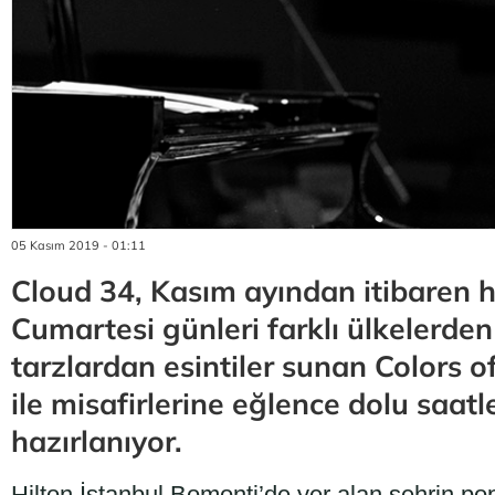
05 Kasım 2019 - 01:11
Cloud 34, Kasım ayından itibaren 
Cumartesi günleri farklı ülkelerden 
tarzlardan esintiler sunan Colors o
ile misafirlerine eğlence dolu saat
hazırlanıyor.
Hilton İstanbul Bomonti’de yer alan şehrin p