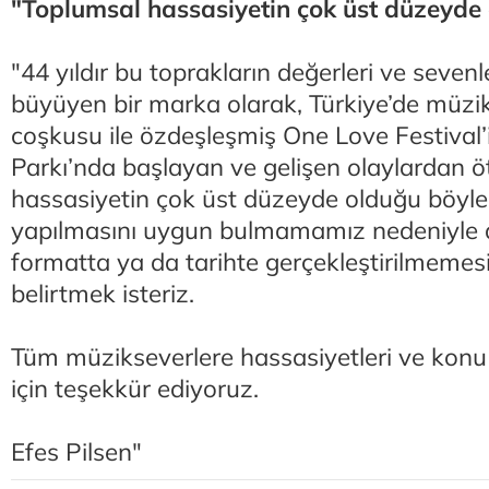
"Toplumsal hassasiyetin çok üst düzeyde
"44 yıldır bu toprakların değerleri ve sevenle
büyüyen bir marka olarak, Türkiye’de müzik
coşkusu ile özdeşleşmiş One Love Festival’
Parkı’nda başlayan ve gelişen olaylardan ö
hassasiyetin çok üst düzeyde olduğu böyl
yapılmasını uygun bulmamamız nedeniyle de,
formatta ya da tarihte gerçekleştirilmemesi 
belirtmek isteriz.
Tüm müzikseverlere hassasiyetleri ve konu ile
için teşekkür ediyoruz.
Efes Pilsen"