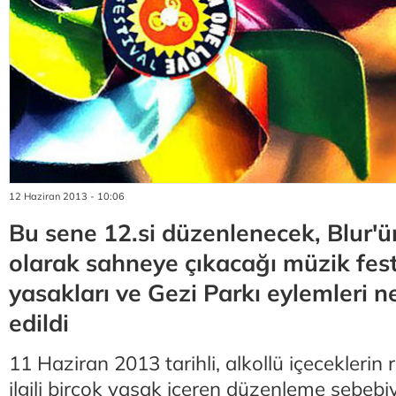
12 Haziran 2013 - 10:06
Bu sene 12.si düzenlenecek, Blur'
olarak sahneye çıkacağı müzik festi
yasakları ve Gezi Parkı eylemleri n
edildi
11 Haziran 2013 tarihli, alkollü içeceklerin 
ilgili birçok yasak içeren düzenleme sebebi