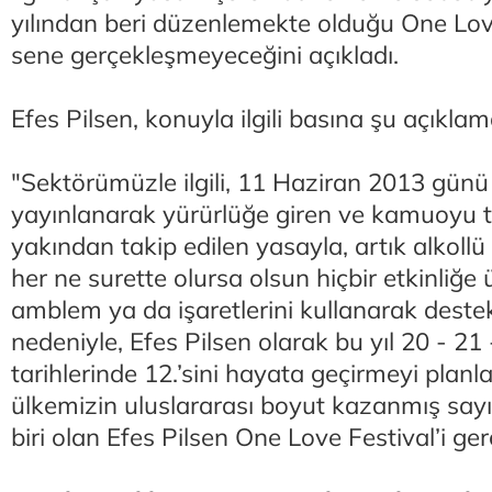
yılından beri düzenlemekte olduğu One Love
sene gerçekleşmeyeceğini açıkladı.
Efes Pilsen, konuyla ilgili basına şu açıklam
"Sektörümüzle ilgili, 11 Haziran 2013 gün
yayınlanarak yürürlüğe giren ve kamuoyu 
yakından takip edilen yasayla, artık alkollü
her ne surette olursa olsun hiçbir etkinliğe
amblem ya da işaretlerini kullanarak dest
nedeniyle, Efes Pilsen olarak bu yıl 20 - 21
tarihlerinde 12.’sini hayata geçirmeyi plan
ülkemizin uluslararası boyut kazanmış sayıl
biri olan Efes Pilsen One Love Festival’i ge