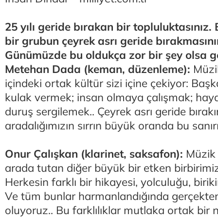
25 yılı geride bırakan bir topluluktasınız.
bir grubun çeyrek asrı geride bırakmasının
Günümüzde bu oldukça zor bir şey olsa g
Metehan Dada (keman, düzenleme):
Müzik
içindeki ortak kültür sizi içine çekiyor: Başk
kulak vermek; insan olmaya çalışmak; hayat
duruş sergilemek.. Çeyrek asrı geride bırakı
aradalığımızın sırrın büyük oranda bu sanır
Onur Çalışkan (klarinet, saksafon):
Müzik 
arada tutan diğer büyük bir etken birbirimi
Herkesin farklı bir hikayesi, yolculuğu, birik
Ve tüm bunlar harmanlandığında gerçekten
oluyoruz.. Bu farklılıklar mutlaka ortak bir