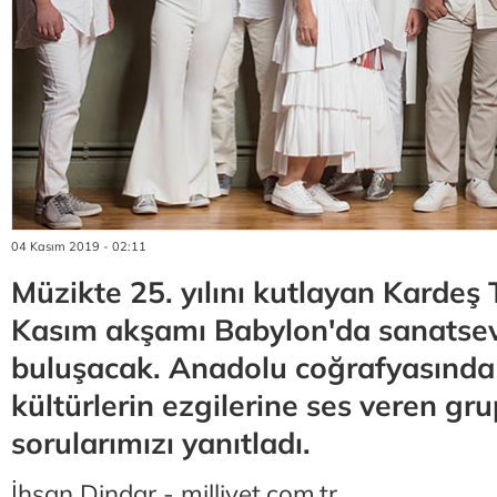
04 Kasım 2019 - 02:11
Müzikte 25. yılını kutlayan Kardeş 
Kasım akşamı Babylon'da sanatsev
buluşacak. Anadolu coğrafyasında 
kültürlerin ezgilerine ses veren gr
sorularımızı yanıtladı.
İhsan Dindar - milliyet.com.tr