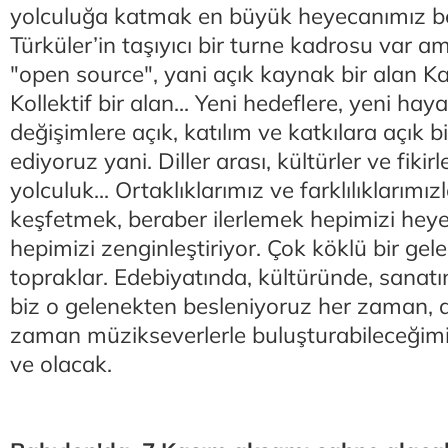
yolculuğa katmak en büyük heyecanımız be
Türküler’in taşıyıcı bir turne kadrosu var a
"open source", yani açık kaynak bir alan Ka
Kollektif bir alan... Yeni hedeflere, yeni hay
değişimlere açık, katılım ve katkılara açık 
ediyoruz yani. Diller arası, kültürler ve fikirl
yolculuk... Ortaklıklarımız ve farklılıklarımız
keşfetmek, beraber ilerlemek hepimizi heye
hepimizi zenginleştiriyor. Çok köklü bir ge
topraklar. Edebiyatında, kültüründe, sanat
biz o gelenekten besleniyoruz her zaman, d
zaman müzikseverlerle buluşturabileceğimiz
ve olacak.