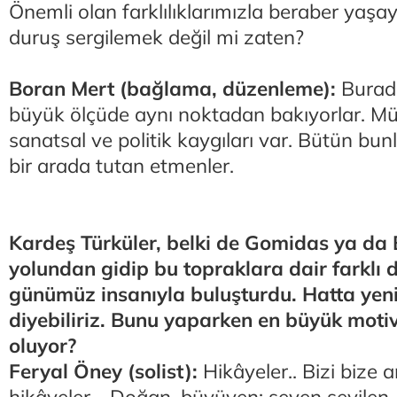
Önemli olan farklılıklarımızla beraber yaşa
duruş sergilemek değil mi zaten?
Boran Mert (bağlama, düzenleme):
Burada
büyük ölçüde aynı noktadan bakıyorlar. Mü
sanatsal ve politik kaygıları var. Bütün bu
bir arada tutan etmenler.
Kardeş Türküler, belki de Gomidas ya da 
yolundan gidip bu topraklara dair farklı di
günümüz insanıyla buluşturdu. Hatta yeni
diyebiliriz. Bunu yaparken en büyük mot
oluyor?
Feryal Öney (solist):
Hikâyeler.. Bizi bize 