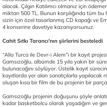
alacak. Çılgın Katılımcı olmanız için ödeme
miktarı 500 TL. Bunun karşılığında tüm bu h
sizin için özel tasarlanmış CD kapağı ve 
4 konserine davetiye kazanıyorsunuz.
Cahit Sıtkı Tarancı'nın şiirlerini besteledi
“Alla Turca ile Devr-i Alem”i bir kayıt proje
Gamsızoğlu, albümde 15 yıla yakın bir süred
bulunacağını söylüyor. Üstelik kayıt süreci
kayıtlarda yer alan sanatçılarla yapılacak 
oluşan kısa bir film de bu projenin bir parça
Gamsızoğlu projenin doğuşunu şöyle anlatı
kadar basketbolcu olarak yaşadığım ve ge