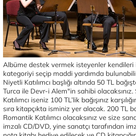
Albüme destek vermek isteyenler kendileri 
kategoriyi seçip maddi yardımda bulunabilir
Niyetli Katılımcı başlığı altında 50 TL bağış
Turca ile Devr-i Alem"in sahibi olacaksınız
Katılımcı iseniz 100 TL’lik bağışınız karşılı
sıra kitapçıkta isminiz yer alacak. 200 TL 
Romantik Katılımcı olacaksınız ve size sana
imzalı CD/DVD, yine sanatçı tarafından imz
nota kitabı hediye edilecek ve CD kitapçığı