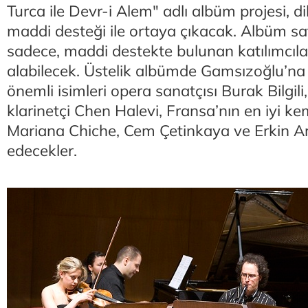
Turca ile Devr-i Alem" adlı albüm projesi, d
maddi desteği ile ortaya çıkacak. Albüm s
sadece, maddi destekte bulunan katılımcılar
alabilecek. Üstelik albümde Gamsızoğlu’na
önemli isimleri opera sanatçısı Burak Bilgili, 
klarinetçi Chen Halevi, Fransa’nın en iyi k
Mariana Chiche, Cem Çetinkaya ve Erkin Ar
edecekler.