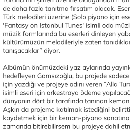
Tarancı'nın şiirleri üzerine olduğundan muh
de daha fazla tanıtma fırsatım olacak. Eser
Türk melodileri üzerine (Solo piyano için es
'Fantasy on Istanbul Tunes' isimli oda müziğ
müzik formlarında bu eserleri dinleyen yab
kültürümüzün melodileriyle zaten tanıdıkları
tanışacaklar” diyor.
Albümün önümüzdeki yaz aylarında yayın
hedefleyen Gamsızoğlu, bu projede sadece
için yazdığı ve projeye adını veren “Alla Tur
isimli eseri için orkestraya ödeme yapılacağ
dünyanın dört bir tarafında tanınan keman
Aşkın da projeme katılmak istediğini belirtti
kaydetmek için bir keman-piyano sonatına
zamanda bitirebilirsem bu projeye dahil et