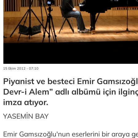
15 Ekim 2012 - 07:10
Piyanist ve besteci Emir Gamsızoğlu
Devr-i Alem” adlı albümü için ilgin
imza atıyor.
YASEMİN BAY
Emir Gamsızoğlu'nun eserlerini bir araya ge