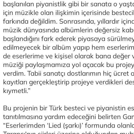
başlanılan piyanistlik gibi bir sanata o ya
için müzikle olan ilişkimin içerisinde besteci
farkında değildim. Sonrasında, yıllardır iç
müzik dünyasında albümlerin değersiz kab
başlandığını fark ederek piyasaya sürülmey
edilmeyecek bir albüm yapıp hem eserleri
de eserlerime ve kişisel olarak bana değer 
müziği paylaşmamıza yol açacak bu proje
verdim. Tabii sanatçı dostlarımın hiç ücret
kayıtları gerçekleştirip projeye verdikleri d
kıymetli.”
Bu projenin bir Türk besteci ve piyanistin e
tanıtılmasına yardım edeceğini belirten Ga
“Eserlerimden ‘Lied (şarkı)’ formunda olanla