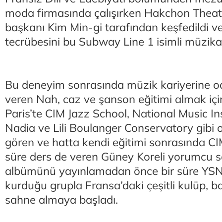
moda firmasında çalışırken Hakchon Thea
başkanı Kim Min-gi tarafından keşfedildi ve
tecrübesini bu Subway Line 1 isimli müzikal
Bu deneyim sonrasında müzik kariyerine 
veren Nah, caz ve şanson eğitimi almak için 
Paris’te CIM Jazz School, National Music In
Nadia ve Lili Boulanger Conservatory gibi 
gören ve hatta kendi eğitimi sonrasında CI
süre ders de veren Güney Koreli yorumcu sol
albümünü yayınlamadan önce bir süre YSN 5
kurduğu grupla Fransa’daki çeşitli kulüp, ba
sahne almaya başladı.