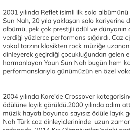
2001 yılında Reflet isimli ilk solo albümün
Sun Nah, 20 yıla yaklaşan solo kariyerine
albümü, pek çok prestijli ödül ve dünyanın 
verdiği yüzlerce performans sığdırdı. Caz eğit
vokal tarzını klasikten rock müziğe uzanan f
dinleyerek geçirdiği çocukluğundan gelen eğ
harmanlayan Youn Sun Nah bugün hem kayı
performanslarıyla günümüzün en özel vokall
2004 yılında Kore'de Crossover kategorisin
ödülüne layık görüldü.2000 yılında adım att
müzik hayatı boyunca sayısız ödüle layık 
Nah Türk caz dinleyiclerininde uzun zam