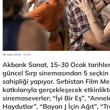
08 Ocak 2019 - 11:01
Akbank Sanat, 15-30 Ocak tarihler
güncel Sırp sinemasından 5 seçkin 
sahipliği yapıyor. Sırbistan Film Me
katkılarıyla gerçekleşecek etkinlikt
sinemaseverler; “İyi Bir Eş”, “Anne
Haydutlar”, “Bayan J İçin Ağıt”, “T