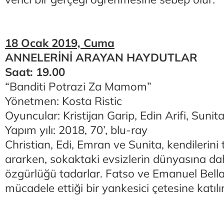
18 Ocak 2019, Cuma
ANNELERİNİ ARAYAN HAYDUTLAR
Saat: 19.00
“Banditi Potrazi Za Mamom”
Yönetmen: Kosta Ristic
Oyuncular: Kristijan Garip, Edin Arifi, Sunit
Yapım yılı: 2018, 70’, blu-ray
Christian, Edi, Emran ve Sunita, kendilerini
ararken, sokaktaki evsizlerin dünyasına dah
özgürlüğü tadarlar. Fatso ve Emanuel Bella’n
mücadele ettiği bir yankesici çetesine katılır