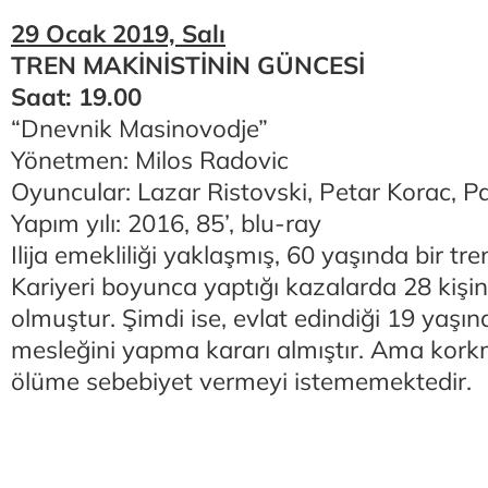
29 Ocak 2019, Salı
TREN MAKİNİSTİNİN GÜNCESİ
Saat: 19.00
“Dnevnik Masinovodje”
Yönetmen: Milos Radovic
Oyuncular: Lazar Ristovski, Petar Korac, Pa
Yapım yılı: 2016, 85’, blu-ray
Ilija emekliliği yaklaşmış, 60 yaşında bir tre
Kariyeri boyunca yaptığı kazalarda 28 kiş
olmuştur. Şimdi ise, evlat edindiği 19 yaşı
mesleğini yapma kararı almıştır. Ama korkm
ölüme sebebiyet vermeyi istememektedir.