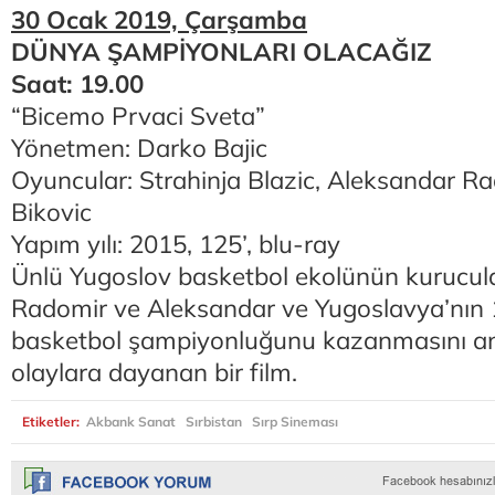
30 Ocak 2019, Çarşamba
DÜNYA ŞAMPİYONLARI OLACAĞIZ
Saat: 19.00
“Bicemo Prvaci Sveta”
Yönetmen: Darko Bajic
Oyuncular: Strahinja Blazic, Aleksandar Rad
Bikovic
Yapım yılı: 2015, 125’, blu-ray
Ünlü Yugoslov basketbol ekolünün kurucula
Radomir ve Aleksandar ve Yugoslavya’nın
basketbol şampiyonluğunu kazanmasını an
olaylara dayanan bir film.
Etiketler:
Akbank Sanat
Sırbistan
Sırp Sineması