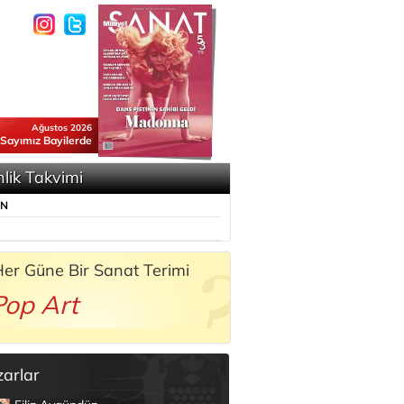
Ağustos 2026
 Sayımız Bayilerde
nlik Takvimi
ÜN
er Güne Bir Sanat Terimi
Pop Art
zarlar