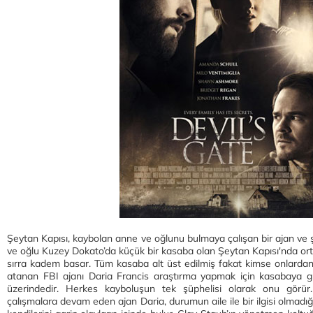
Şeytan Kapısı, kaybolan anne ve oğlunu bulmaya çalışan bir ajan ve şe
ve oğlu Kuzey Dokato’da küçük bir kasaba olan Şeytan Kapısı'nda or
sırra kadem basar. Tüm kasaba alt üst edilmiş fakat kimse onlardan
atanan FBI ajanı Daria Francis araştırma yapmak için kasabaya gi
üzerindedir. Herkes kayboluşun tek şüphelisi olarak onu görür. 
çalışmalara devam eden ajan Daria, durumun aile ile bir ilgisi olmadığın