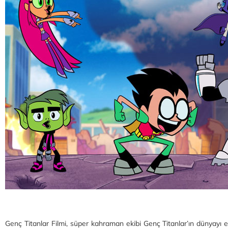
Genç Titanlar Filmi, süper kahraman ekibi Genç Titanlar’ın dünyayı el