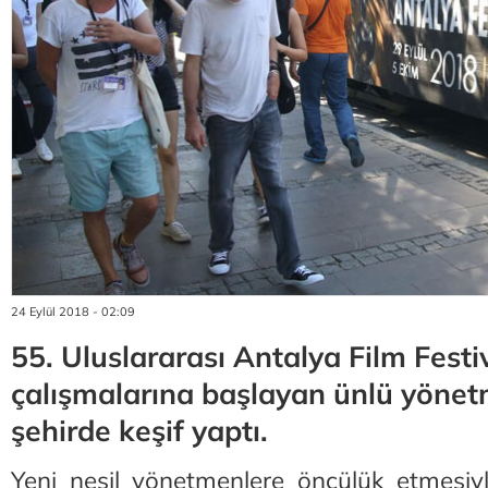
24 Eylül 2018 - 02:09
55. Uluslararası Antalya Film Festiv
çalışmalarına başlayan ünlü yönet
şehirde keşif yaptı.
Yeni nesil yönetmenlere öncülük etmesiy