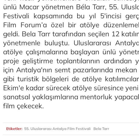
ünlü Macar yönetmen Béla Tarr, 55. Ulusla
Festivali kapsamında bu yıl 5'incisi gerç
Film Forum’a özel bir atölye düzenleme
geldi. Bela Tarr tarafından seçilen 12 katılı
yönetmenle buluştu. Uluslararası Antalya 
atölye çalışmalarına başlayan ünlü yönet
proje geliştirme toplantılarının ardından 
için Antalya'nın semt pazarlarında mekan ke
gibi turistik bölgeleri de atölye katılımcıla
Ekim'e kadar sürecek atölye süresince yeni
sanatsal yaklaşımlarına mentorluk yapacak v
film çekecek.
Etiketler:
55. Uluslararası Antalya Film Festivali
Bela Tarr