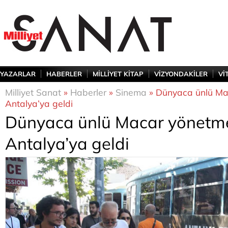
YAZARLAR
HABERLER
MİLLİYET KİTAP
VİZYONDAKİLER
Vİ
Milliyet Sanat
»
Haberler
»
Sinema
» Dünyaca ünlü Ma
Antalya’ya geldi
Dünyaca ünlü Macar yönetme
Antalya’ya geldi