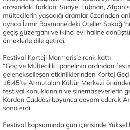
arasındaki farkları; Suriye, Lübnan, Afgani
mültecilerin yaşadığı dramlar üzerinden an
ayrıca İzmir Basmane’deki Oteller Sokağı’nı
geçiş güzergahı ve ikinci evi haline dönüşt
örneklerle dile getirdi.
Festival Korteji Marmaris’e renk kattı
“Göç ve Mültecilik” panelinin ardından festi
gelenekselleşen etkinliklerinden Kortej Geçi
16:45’te Armutalan Kültür Merkezi önünden
festival konuklarının ve sinemaseverlerin gen
Kordon Caddesi boyunca devam ederek An
sona erdi.
Festival kapsamında gün içerisinde Yüksel