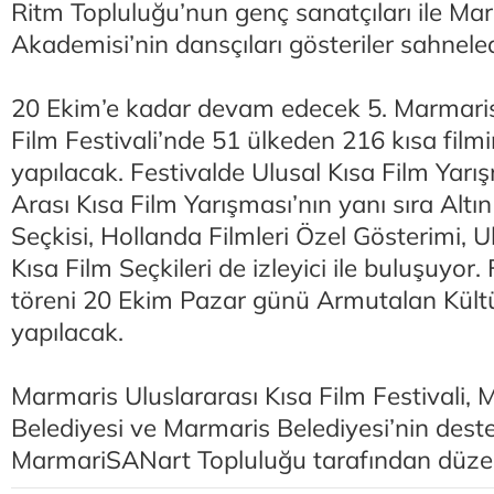
Ritm Topluluğu’nun genç sanatçıları ile Ma
Akademisi’nin dansçıları gösteriler sahneled
20 Ekim’e kadar devam edecek 5. Marmaris
Film Festivali’nde 51 ülkeden 216 kısa film
yapılacak. Festivalde Ulusal Kısa Film Yarış
Arası Kısa Film Yarışması’nın yanı sıra Altı
Seçkisi, Hollanda Filmleri Özel Gösterimi, U
Kısa Film Seçkileri de izleyici ile buluşuyor.
töreni 20 Ekim Pazar günü Armutalan Kült
yapılacak.
Marmaris Uluslararası Kısa Film Festivali,
Belediyesi ve Marmaris Belediyesi’nin desteğ
MarmariSANart Topluluğu tarafından düzen