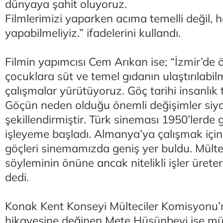
dünyaya şahit oluyoruz.
Filmlerimizi yaparken acıma temelli değil, ha
yapabilmeliyiz.” ifadelerini kullandı.
Filmin yapımcısı Cem Arıkan ise; “İzmir’de ö
çocuklara süt ve temel gıdanın ulaştırılabil
çalışmalar yürütüyoruz. Göç tarihi insanlık ta
Göçün neden olduğu önemli değişimler siya
şekillendirmiştir. Türk sineması 1950’lerde
işleyeme başladı. Almanya’ya çalışmak için g
göçleri sinemamızda geniş yer buldu. Mültec
söyleminin önüne ancak nitelikli işler üreter
dedi.
Konak Kent Konseyi Mülteciler Komisyonu’
hikayesine değinen Mete Hüsünbeyi ise mül