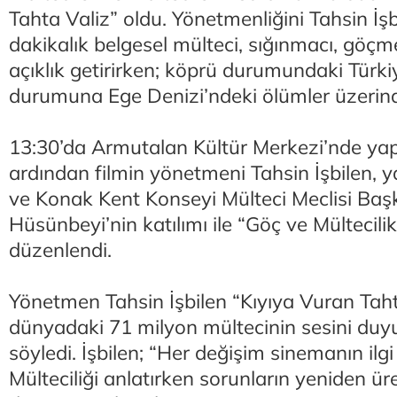
Tahta Valiz” oldu. Yönetmenliğini Tahsin İşb
dakikalık belgesel mülteci, sığınmacı, göç
açıklık getirirken; köprü durumundaki Türki
durumuna Ege Denizi’ndeki ölümler üzerind
13:30’da Armutalan Kültür Merkezi’nde yap
ardından filmin yönetmeni Tahsin İşbilen, 
ve Konak Kent Konseyi Mülteci Meclisi Baş
Hüsünbeyi’nin katılımı ile “Göç ve Mültecili
düzenlendi.
Yönetmen Tahsin İşbilen “Kıyıya Vuran Tahta
dünyadaki 71 milyon mültecinin sesini duyu
söyledi. İşbilen; “Her değişim sinemanın ilgi 
Mülteciliği anlatırken sorunların yeniden üre