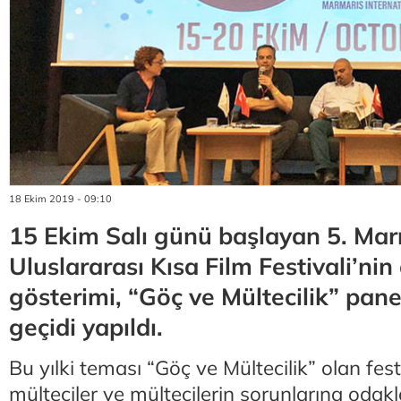
18 Ekim 2019 - 09:10
15 Ekim Salı günü başlayan 5. Mar
Uluslararası Kısa Film Festivali’nin a
gösterimi, “Göç ve Mültecilik” panel
geçidi yapıldı.
Bu yılki teması “Göç ve Mültecilik” olan festiv
mülteciler ve mültecilerin sorunlarına odak